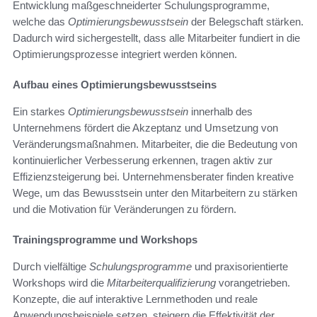
Entwicklung maßgeschneiderter Schulungsprogramme,
welche das
Optimierungsbewusstsein
der Belegschaft stärken.
Dadurch wird sichergestellt, dass alle Mitarbeiter fundiert in die
Optimierungsprozesse integriert werden können.
Aufbau eines Optimierungsbewusstseins
Ein starkes
Optimierungsbewusstsein
innerhalb des
Unternehmens fördert die Akzeptanz und Umsetzung von
Veränderungsmaßnahmen. Mitarbeiter, die die Bedeutung von
kontinuierlicher Verbesserung erkennen, tragen aktiv zur
Effizienzsteigerung bei. Unternehmensberater finden kreative
Wege, um das Bewusstsein unter den Mitarbeitern zu stärken
und die Motivation für Veränderungen zu fördern.
Trainingsprogramme und Workshops
Durch vielfältige
Schulungsprogramme
und praxisorientierte
Workshops wird die
Mitarbeiterqualifizierung
vorangetrieben.
Konzepte, die auf interaktive Lernmethoden und reale
Anwendungsbeispiele setzen, steigern die Effektivität der