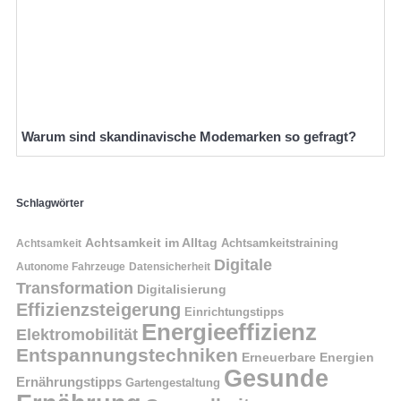
Warum sind skandinavische Modemarken so gefragt?
Schlagwörter
Achtsamkeit im Alltag
Achtsamkeitstraining
Achtsamkeit
Digitale
Autonome Fahrzeuge
Datensicherheit
Transformation
Digitalisierung
Effizienzsteigerung
Einrichtungstipps
Energieeffizienz
Elektromobilität
Entspannungstechniken
Erneuerbare Energien
Gesunde
Ernährungstipps
Gartengestaltung