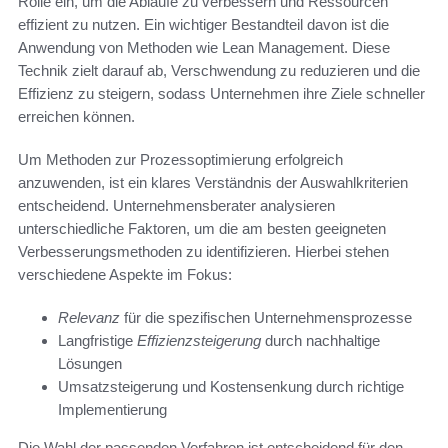
Rolle ein, um die Abläufe zu verbessern und Ressourcen
effizient zu nutzen. Ein wichtiger Bestandteil davon ist die
Anwendung von Methoden wie Lean Management. Diese
Technik zielt darauf ab, Verschwendung zu reduzieren und die
Effizienz zu steigern, sodass Unternehmen ihre Ziele schneller
erreichen können.
Um Methoden zur Prozessoptimierung erfolgreich
anzuwenden, ist ein klares Verständnis der Auswahlkriterien
entscheidend. Unternehmensberater analysieren
unterschiedliche Faktoren, um die am besten geeigneten
Verbesserungsmethoden zu identifizieren. Hierbei stehen
verschiedene Aspekte im Fokus:
Relevanz
für die spezifischen Unternehmensprozesse
Langfristige
Effizienzsteigerung
durch nachhaltige
Lösungen
Umsatzsteigerung und Kostensenkung durch richtige
Implementierung
Die Wahl der passenden Verfahren ist entscheidend für den