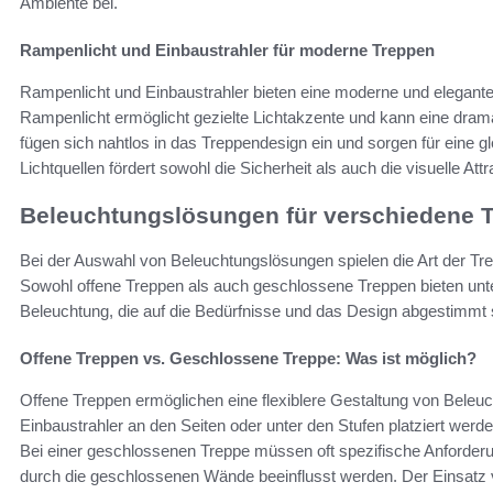
Ambiente bei.
Rampenlicht und Einbaustrahler für moderne Treppen
Rampenlicht und Einbaustrahler bieten eine moderne und elegante
Rampenlicht ermöglicht gezielte Lichtakzente und kann eine dram
fügen sich nahtlos in das Treppendesign ein und sorgen für eine
Lichtquellen fördert sowohl die Sicherheit als auch die visuelle Att
Beleuchtungslösungen für verschiedene 
Bei der Auswahl von Beleuchtungslösungen spielen die Art der Tre
Sowohl offene Treppen als auch geschlossene Treppen bieten unter
Beleuchtung, die auf die Bedürfnisse und das Design abgestimmt 
Offene Treppen vs. Geschlossene Treppe: Was ist möglich?
Offene Treppen ermöglichen eine flexiblere Gestaltung von Bele
Einbaustrahler an den Seiten oder unter den Stufen platziert wer
Bei einer geschlossenen Treppe müssen oft spezifische Anforderun
durch die geschlossenen Wände beeinflusst werden. Der Einsatz