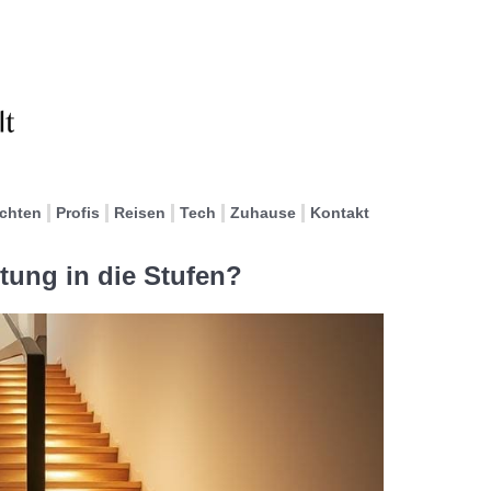
ichten
Profis
Reisen
Tech
Zuhause
Kontakt
htung in die Stufen?