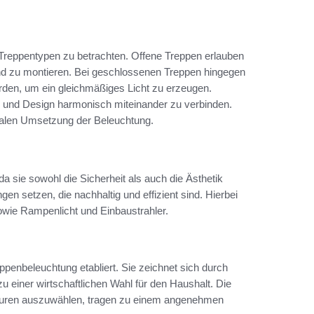
n Treppentypen zu betrachten. Offene Treppen erlauben
Wand zu montieren. Bei geschlossenen Treppen hingegen
werden, um ein gleichmäßiges Licht zu erzeugen.
 und Design harmonisch miteinander zu verbinden.
imalen Umsetzung der Beleuchtung.
a sie sowohl die Sicherheit als auch die Ästhetik
en setzen, die nachhaltig und effizient sind. Hierbei
wie Rampenlicht und Einbaustrahler.
ppenbeleuchtung etabliert. Sie zeichnet sich durch
u einer wirtschaftlichen Wahl für den Haushalt. Die
aturen auszuwählen, tragen zu einem angenehmen