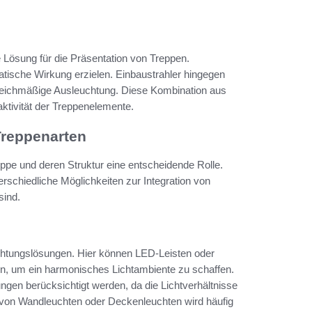
 Lösung für die Präsentation von Treppen.
atische Wirkung erzielen. Einbaustrahler hingegen
 gleichmäßige Ausleuchtung. Diese Kombination aus
raktivität der Treppenelemente.
Treppenarten
ppe und deren Struktur eine entscheidende Rolle.
schiedliche Möglichkeiten zur Integration von
sind.
uchtungslösungen. Hier können LED-Leisten oder
den, um ein harmonisches Lichtambiente zu schaffen.
gen berücksichtigt werden, da die Lichtverhältnisse
 von Wandleuchten oder Deckenleuchten wird häufig