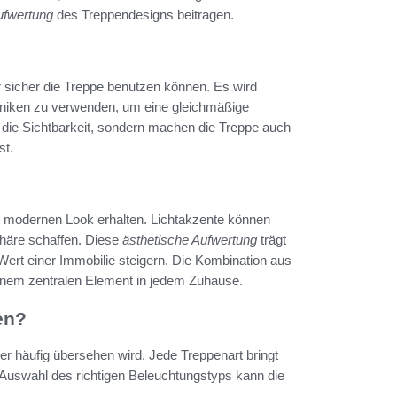
ufwertung
des Treppendesigns beitragen.
r sicher die Treppe benutzen können. Es wird
niken zu verwenden, um eine gleichmäßige
 die Sichtbarkeit, sondern machen die Treppe auch
st.
 modernen Look erhalten. Lichtakzente können
phäre schaffen. Diese
ästhetische Aufwertung
trägt
ert einer Immobilie steigern. Die Kombination aus
nem zentralen Element in jedem Zuhause.
en?
der häufig übersehen wird. Jede Treppenart bringt
 Auswahl des richtigen Beleuchtungstyps kann die