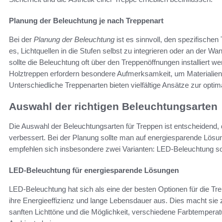
Planung der Beleuchtung je nach Treppenart
Bei der
Planung der Beleuchtung
ist es sinnvoll, den spezifische
es, Lichtquellen in die Stufen selbst zu integrieren oder an der 
sollte die Beleuchtung oft über den Treppenöffnungen installiert 
Holztreppen erfordern besondere Aufmerksamkeit, um Materialien
Unterschiedliche Treppenarten bieten vielfältige Ansätze zur opt
Auswahl der richtigen Beleuchtungsarten
Die Auswahl der Beleuchtungsarten für Treppen ist entscheidend, d
verbessert. Bei der Planung sollte man auf energiesparende Lösung
empfehlen sich insbesondere zwei Varianten: LED-Beleuchtung so
LED-Beleuchtung für energiesparende Lösungen
LED-Beleuchtung hat sich als eine der besten Optionen für die Tre
ihre Energieeffizienz und lange Lebensdauer aus. Dies macht sie z
sanften Lichttöne und die Möglichkeit, verschiedene Farbtemper