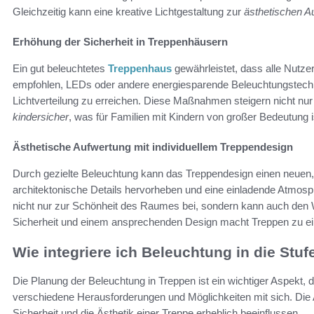
Gleichzeitig kann eine kreative Lichtgestaltung zur
ästhetischen A
Erhöhung der Sicherheit in Treppenhäusern
Ein gut beleuchtetes
Treppenhaus
gewährleistet, dass alle Nutze
empfohlen, LEDs oder andere energiesparende Beleuchtungstech
Lichtverteilung zu erreichen. Diese Maßnahmen steigern nicht nur
kindersicher
, was für Familien mit Kindern von großer Bedeutung i
Ästhetische Aufwertung mit individuellem Treppendesign
Durch gezielte Beleuchtung kann das Treppendesign einen neuen,
architektonische Details hervorheben und eine einladende Atmos
nicht nur zur Schönheit des Raumes bei, sondern kann auch den W
Sicherheit und einem ansprechenden Design macht Treppen zu ei
Wie integriere ich Beleuchtung in die Stuf
Die Planung der Beleuchtung in Treppen ist ein wichtiger Aspekt, 
verschiedene Herausforderungen und Möglichkeiten mit sich. Die
Sicherheit und die Ästhetik einer Treppe erheblich beeinflussen.