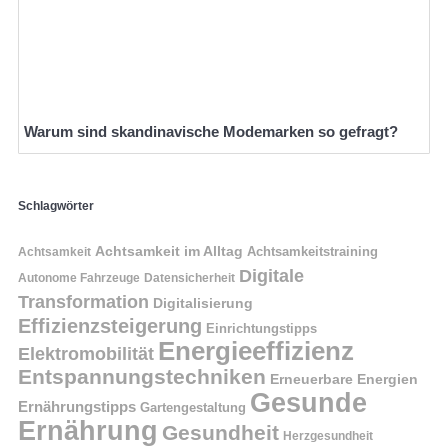
Warum sind skandinavische Modemarken so gefragt?
Schlagwörter
Achtsamkeit im Alltag
Achtsamkeitstraining
Achtsamkeit
Digitale
Autonome Fahrzeuge
Datensicherheit
Transformation
Digitalisierung
Effizienzsteigerung
Einrichtungstipps
Energieeffizienz
Elektromobilität
Entspannungstechniken
Erneuerbare Energien
Gesunde
Ernährungstipps
Gartengestaltung
Ernährung
Gesundheit
Herzgesundheit