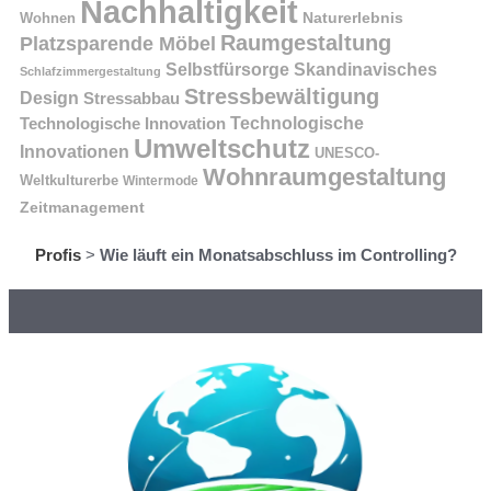
Nachhaltigkeit
Naturerlebnis
Wohnen
Raumgestaltung
Platzsparende Möbel
Selbstfürsorge
Skandinavisches
Schlafzimmergestaltung
Stressbewältigung
Design
Stressabbau
Technologische Innovation
Technologische
Umweltschutz
Innovationen
UNESCO-
Wohnraumgestaltung
Weltkulturerbe
Wintermode
Zeitmanagement
Profis
>
Wie läuft ein Monatsabschluss im Controlling?