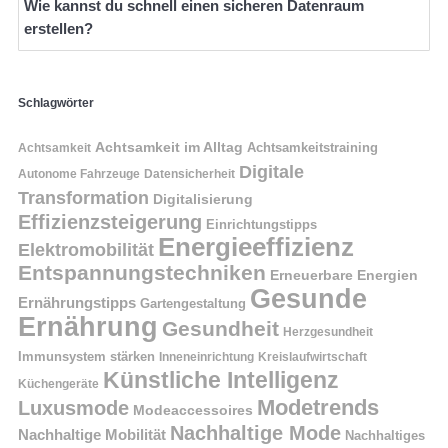
Wie kannst du schnell einen sicheren Datenraum
erstellen?
Schlagwörter
Achtsamkeit im Alltag
Achtsamkeitstraining
Achtsamkeit
Digitale
Autonome Fahrzeuge
Datensicherheit
Transformation
Digitalisierung
Effizienzsteigerung
Einrichtungstipps
Energieeffizienz
Elektromobilität
Entspannungstechniken
Erneuerbare Energien
Gesunde
Ernährungstipps
Gartengestaltung
Ernährung
Gesundheit
Herzgesundheit
Immunsystem stärken
Kreislaufwirtschaft
Inneneinrichtung
Künstliche Intelligenz
Küchengeräte
Modetrends
Luxusmode
Modeaccessoires
Nachhaltige Mode
Nachhaltige Mobilität
Nachhaltiges