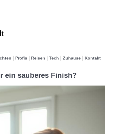
ichten
Profis
Reisen
Tech
Zuhause
Kontakt
ür ein sauberes Finish?