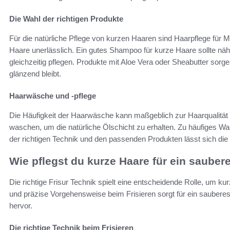
Die Wahl der richtigen Produkte
Für die natürliche Pflege von kurzen Haaren sind Haarpflege für 
Haare unerlässlich. Ein gutes Shampoo für kurze Haare sollte nähr
gleichzeitig pflegen. Produkte mit Aloe Vera oder Sheabutter sorg
glänzend bleibt.
Haarwäsche und -pflege
Die Häufigkeit der Haarwäsche kann maßgeblich zur Haarqualität be
waschen, um die natürliche Ölschicht zu erhalten. Zu häufiges Was
der richtigen Technik und den passenden Produkten lässt sich di
Wie pflegst du kurze Haare für ein sauber
Die richtige Frisur Technik spielt eine entscheidende Rolle, um ku
und präzise Vorgehensweise beim Frisieren sorgt für ein sauberes 
hervor.
Die richtige Technik beim Frisieren