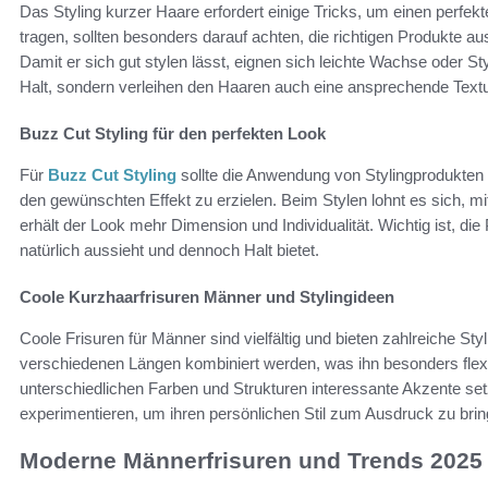
Das Styling kurzer Haare erfordert einige Tricks, um einen perfek
tragen, sollten besonders darauf achten, die richtigen Produkte a
Damit er sich gut stylen lässt, eignen sich leichte Wachse oder St
Halt, sondern verleihen den Haaren auch eine ansprechende Textu
Buzz Cut Styling für den perfekten Look
Für
Buzz Cut Styling
sollte die Anwendung von Stylingprodukten g
den gewünschten Effekt zu erzielen. Beim Stylen lohnt es sich, m
erhält der Look mehr Dimension und Individualität. Wichtig ist, di
natürlich aussieht und dennoch Halt bietet.
Coole Kurzhaarfrisuren Männer und Stylingideen
Coole Frisuren für Männer sind vielfältig und bieten zahlreiche St
verschiedenen Längen kombiniert werden, was ihn besonders fle
unterschiedlichen Farben und Strukturen interessante Akzente setz
experimentieren, um ihren persönlichen Stil zum Ausdruck zu brin
Moderne Männerfrisuren und Trends 2025