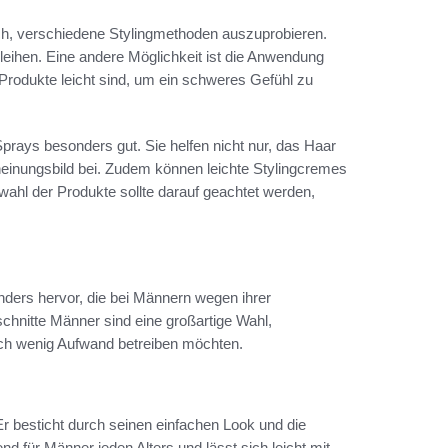
ch, verschiedene Stylingmethoden auszuprobieren.
eihen. Eine andere Möglichkeit ist die Anwendung
Produkte leicht sind, um ein schweres Gefühl zu
prays besonders gut. Sie helfen nicht nur, das Haar
einungsbild bei. Zudem können leichte Stylingcremes
wahl der Produkte sollte darauf geachtet werden,
nders hervor, die bei Männern wegen ihrer
schnitte Männer sind eine großartige Wahl,
ch wenig Aufwand betreiben möchten.
 Er besticht durch seinen einfachen Look und die
end für Männer jeden Alters und lässt sich leicht mit