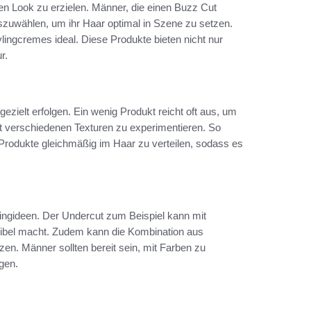
ten Look zu erzielen. Männer, die einen Buzz Cut
uszuwählen, um ihr Haar optimal in Szene zu setzen.
ylingcremes ideal. Diese Produkte bieten nicht nur
r.
ezielt erfolgen. Ein wenig Produkt reicht oft aus, um
it verschiedenen Texturen zu experimentieren. So
e Produkte gleichmäßig im Haar zu verteilen, sodass es
ylingideen. Der Undercut zum Beispiel kann mit
xibel macht. Zudem kann die Kombination aus
en. Männer sollten bereit sein, mit Farben zu
gen.