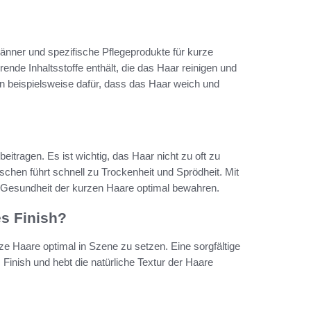
Männer und spezifische Pflegeprodukte für kurze
ende Inhaltsstoffe enthält, die das Haar reinigen und
en beispielsweise dafür, dass das Haar weich und
itragen. Es ist wichtig, das Haar nicht zu oft zu
chen führt schnell zu Trockenheit und Sprödheit. Mit
e Gesundheit der kurzen Haare optimal bewahren.
es Finish?
rze Haare optimal in Szene zu setzen. Eine sorgfältige
Finish und hebt die natürliche Textur der Haare