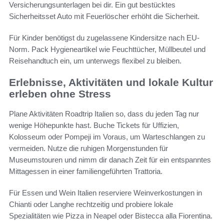
Versicherungsunterlagen bei dir. Ein gut bestücktes
Sicherheitsset Auto mit Feuerlöscher erhöht die Sicherheit.
Für Kinder benötigst du zugelassene Kindersitze nach EU-
Norm. Pack Hygieneartikel wie Feuchttücher, Müllbeutel und
Reisehandtuch ein, um unterwegs flexibel zu bleiben.
Erlebnisse, Aktivitäten und lokale Kultur
erleben ohne Stress
Plane Aktivitäten Roadtrip Italien so, dass du jeden Tag nur
wenige Höhepunkte hast. Buche Tickets für Uffizien,
Kolosseum oder Pompeji im Voraus, um Warteschlangen zu
vermeiden. Nutze die ruhigen Morgenstunden für
Museumstouren und nimm dir danach Zeit für ein entspanntes
Mittagessen in einer familiengeführten Trattoria.
Für Essen und Wein Italien reserviere Weinverkostungen in
Chianti oder Langhe rechtzeitig und probiere lokale
Spezialitäten wie Pizza in Neapel oder Bistecca alla Fiorentina.