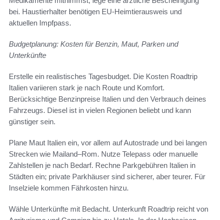
Medikamente mitnimmst, lege eine ärztliche Bescheinigung
bei. Haustierhalter benötigen EU-Heimtierausweis und
aktuellen Impfpass.
Budgetplanung: Kosten für Benzin, Maut, Parken und
Unterkünfte
Erstelle ein realistisches Tagesbudget. Die Kosten Roadtrip
Italien variieren stark je nach Route und Komfort.
Berücksichtige Benzinpreise Italien und den Verbrauch deines
Fahrzeugs. Diesel ist in vielen Regionen beliebt und kann
günstiger sein.
Plane Maut Italien ein, vor allem auf Autostrade und bei langen
Strecken wie Mailand–Rom. Nutze Telepass oder manuelle
Zahlstellen je nach Bedarf. Rechne Parkgebühren Italien in
Städten ein; private Parkhäuser sind sicherer, aber teurer. Für
Inselziele kommen Fährkosten hinzu.
Wähle Unterkünfte mit Bedacht. Unterkunft Roadtrip reicht von