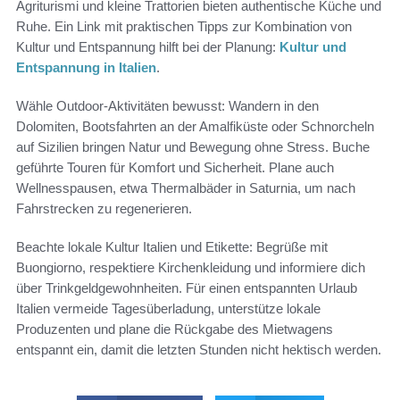
Agriturismi und kleine Trattorien bieten authentische Küche und
Ruhe. Ein Link mit praktischen Tipps zur Kombination von
Kultur und Entspannung hilft bei der Planung:
Kultur und
Entspannung in Italien
.
Wähle Outdoor-Aktivitäten bewusst: Wandern in den
Dolomiten, Bootsfahrten an der Amalfiküste oder Schnorcheln
auf Sizilien bringen Natur und Bewegung ohne Stress. Buche
geführte Touren für Komfort und Sicherheit. Plane auch
Wellnesspausen, etwa Thermalbäder in Saturnia, um nach
Fahrstrecken zu regenerieren.
Beachte lokale Kultur Italien und Etikette: Begrüße mit
Buongiorno, respektiere Kirchenkleidung und informiere dich
über Trinkgeldgewohnheiten. Für einen entspannten Urlaub
Italien vermeide Tagesüberladung, unterstütze lokale
Produzenten und plane die Rückgabe des Mietwagens
entspannt ein, damit die letzten Stunden nicht hektisch werden.