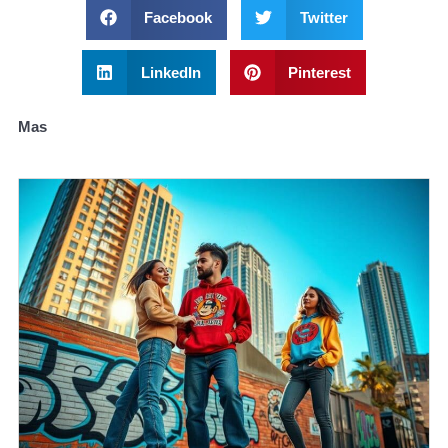
Facebook
Twitter
LinkedIn
Pinterest
Mas