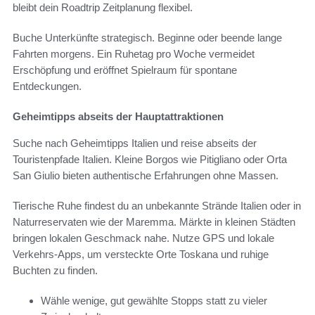
bleibt dein Roadtrip Zeitplanung flexibel.
Buche Unterkünfte strategisch. Beginne oder beende lange
Fahrten morgens. Ein Ruhetag pro Woche vermeidet
Erschöpfung und eröffnet Spielraum für spontane
Entdeckungen.
Geheimtipps abseits der Hauptattraktionen
Suche nach Geheimtipps Italien und reise abseits der
Touristenpfade Italien. Kleine Borgos wie Pitigliano oder Orta
San Giulio bieten authentische Erfahrungen ohne Massen.
Tierische Ruhe findest du an unbekannte Strände Italien oder in
Naturreservaten wie der Maremma. Märkte in kleinen Städten
bringen lokalen Geschmack nahe. Nutze GPS und lokale
Verkehrs-Apps, um versteckte Orte Toskana und ruhige
Buchten zu finden.
Wähle wenige, gut gewählte Stopps statt zu vieler