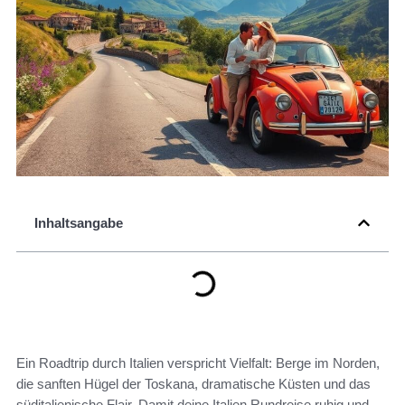
Inhaltsangabe
Ein Roadtrip durch Italien verspricht Vielfalt: Berge im Norden,
die sanften Hügel der Toskana, dramatische Küsten und das
süditalienische Flair. Damit deine Italien Rundreise ruhig und