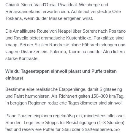
Chianti–Siena–Val d’Orcia–Pisa ideal. Weinberge und
Renaissancekunst erwarten dich. Achte auf versteckte Orte
Toskana, wenn du der Masse entgehen willst.
Die Amalfiküste Route von Neapel über Sorrent nach Positano
und Ravello bietet dramatische Küstenblicke. Parkplätze sind
knapp. Bei der Sizilien Rundreise plane Fährverbindungen und
längere Distanzen ein. Palermo, Taormina und der Ätna liefern
starke Kontraste.
Wie du Tagesetappen sinnvoll planst und Pufferzeiten
einbaust
Bestimme eine realistische Etappenlänge, damit Sightseeing
und Fahrt harmonieren. Als Richtwert gelten 150–300 km/Tag.
In bergigen Regionen reduzierte Tageskilometer sind sinnvoll.
Plane Pausen einplanen regelmäßig ein, mindestens alle zwei
Stunden. Lege feste Stopps für Besichtigungen (1–3 Stunden)
fest und reserviere Puffer für Stau oder Straßensperren. So