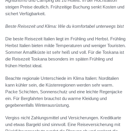
Agriturismo und Camping bis zu Hotels. In der Hochsaison
steigen Preise deutlich. Frühzeitige Buchung senkt Kosten und
sichert Verfügbarkeit.
Beste Reisezeit und Klima: Wie du komfortabel unterwegs bist
Die beste Reisezeit Italien liegt im Frühling und Herbst. Frühling
Herbst Italien bieten milde Temperaturen und weniger Touristen.
Sommer Amalfiküste ist sehr heiß und voll. Für die Toskana ist
die Reisezeit Toskana besonders im späten Frühling und
frühen Herbst ideal.
Beachte regionale Unterschiede im Klima Italien: Norditalien
kann kühler sein, die Küstenregionen werden sehr warm.
Packe Schichten, Sonnenschutz und eine leichte Regenjacke
ein. Für Bergfahrten brauchst du warme Kleidung und
gegebenenfalls Winterausrüstung.
Vergiss nicht Zahlungsmittel und Versicherungen. Kreditkarte
und etwas Bargeld sind sinnvoll. Eine Reiseversicherung mit