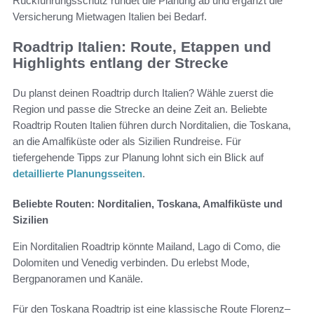
Rückführungsschutz rundet die Planung ab und ergänzt die
Versicherung Mietwagen Italien bei Bedarf.
Roadtrip Italien: Route, Etappen und
Highlights entlang der Strecke
Du planst deinen Roadtrip durch Italien? Wähle zuerst die
Region und passe die Strecke an deine Zeit an. Beliebte
Roadtrip Routen Italien führen durch Norditalien, die Toskana,
an die Amalfiküste oder als Sizilien Rundreise. Für
tiefergehende Tipps zur Planung lohnt sich ein Blick auf
detaillierte Planungsseiten
.
Beliebte Routen: Norditalien, Toskana, Amalfiküste und
Sizilien
Ein Norditalien Roadtrip könnte Mailand, Lago di Como, die
Dolomiten und Venedig verbinden. Du erlebst Mode,
Bergpanoramen und Kanäle.
Für den Toskana Roadtrip ist eine klassische Route Florenz–