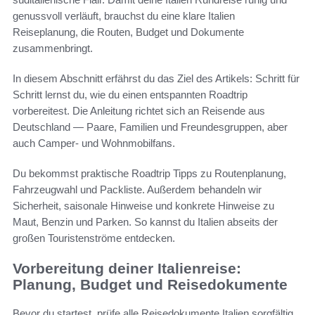
genussvoll verläuft, brauchst du eine klare Italien
Reiseplanung, die Routen, Budget und Dokumente
zusammenbringt.
In diesem Abschnitt erfährst du das Ziel des Artikels: Schritt für
Schritt lernst du, wie du einen entspannten Roadtrip
vorbereitest. Die Anleitung richtet sich an Reisende aus
Deutschland — Paare, Familien und Freundesgruppen, aber
auch Camper- und Wohnmobilfans.
Du bekommst praktische Roadtrip Tipps zu Routenplanung,
Fahrzeugwahl und Packliste. Außerdem behandeln wir
Sicherheit, saisonale Hinweise und konkrete Hinweise zu
Maut, Benzin und Parken. So kannst du Italien abseits der
großen Touristenströme entdecken.
Vorbereitung deiner Italienreise:
Planung, Budget und Reisedokumente
Bevor du startest, prüfe alle Reisedokumente Italien sorgfältig.