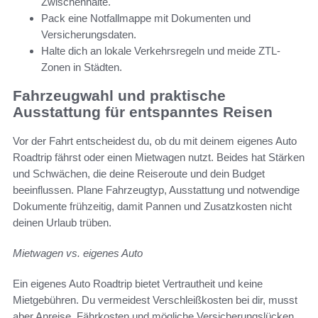
Zwischenhalte.
Pack eine Notfallmappe mit Dokumenten und
Versicherungsdaten.
Halte dich an lokale Verkehrsregeln und meide ZTL-
Zonen in Städten.
Fahrzeugwahl und praktische
Ausstattung für entspanntes Reisen
Vor der Fahrt entscheidest du, ob du mit deinem eigenes Auto
Roadtrip fährst oder einen Mietwagen nutzt. Beides hat Stärken
und Schwächen, die deine Reiseroute und dein Budget
beeinflussen. Plane Fahrzeugtyp, Ausstattung und notwendige
Dokumente frühzeitig, damit Pannen und Zusatzkosten nicht
deinen Urlaub trüben.
Mietwagen vs. eigenes Auto
Ein eigenes Auto Roadtrip bietet Vertrautheit und keine
Mietgebühren. Du vermeidest Verschleißkosten bei dir, musst
aber Anreise, Fährkosten und mögliche Versicherungslücken