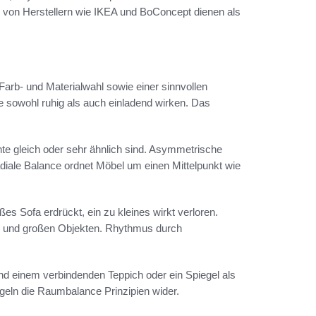
 von Herstellern wie IKEA und BoConcept dienen als
arb- und Materialwahl sowie einer sinnvollen
 sowohl ruhig als auch einladend wirken. Das
e gleich oder sehr ähnlich sind. Asymmetrische
adiale Balance ordnet Möbel um einen Mittelpunkt wie
 Sofa erdrückt, ein zu kleines wirkt verloren.
en und großen Objekten. Rhythmus durch
nd einem verbindenden Teppich oder ein Spiegel als
eln die Raumbalance Prinzipien wider.