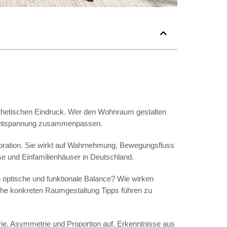
thetischen Eindruck. Wer den Wohnraum gestalten
nd Entspannung zusammenpassen.
ekoration. Sie wirkt auf Wahrnehmung, Bewegungsfluss
se und Einfamilienhäuser in Deutschland.
n optische und funktionale Balance? Wie wirken
che konkreten Raumgestaltung Tipps führen zu
ie, Asymmetrie und Proportion auf. Erkenntnisse aus