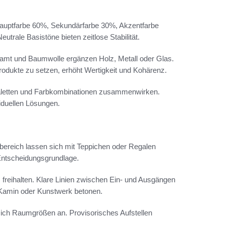
 Hauptfarbe 60%, Sekundärfarbe 30%, Akzentfarbe
rale Basistöne bieten zeitlose Stabilität.
 Samt und Baumwolle ergänzen Holz, Metall oder Glas.
Produkte zu setzen, erhöht Wertigkeit und Kohärenz.
paletten und Farbkombinationen zusammenwirken.
iduellen Lösungen.
bereich lassen sich mit Teppichen oder Regalen
 Entscheidungsgrundlage.
reihalten. Klare Linien zwischen Ein- und Ausgängen
, Kamin oder Kunstwerk betonen.
ich Raumgrößen an. Provisorisches Aufstellen