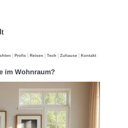
ichten
Profis
Reisen
Tech
Zuhause
Kontakt
ce im Wohnraum?