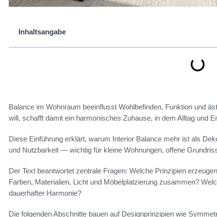
Inhaltsangabe
Balance im Wohnraum beeinflusst Wohlbefinden, Funktion und äs
will, schafft damit ein harmonisches Zuhause, in dem Alltag u
Diese Einführung erklärt, warum Interior Balance mehr ist als D
und Nutzbarkeit — wichtig für kleine Wohnungen, offene Grundris
Der Text beantwortet zentrale Fragen: Welche Prinzipien erzeuge
Farben, Materialien, Licht und Möbelplatzierung zusammen? Wel
dauerhafter Harmonie?
Die folgenden Abschnitte bauen auf Designprinzipien wie Symmetr