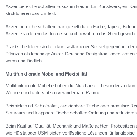
Akzentbereiche schaffen Fokus im Raum. Ein Kunstwerk, ein Kami
strukturieren das Umfeld.
Akzentbereiche schaffen man gezielt durch Farbe, Tapete, Beleu
Akzente verteilen das Interesse und bewahren das Gleichgewicht.
Praktische Ideen sind ein kontrastfarbener Sessel gegenüber dem
Pflanzen als lebendige Anker. Deutsche Designtraditionen lassen 
warm und ländlich.
Multifunktionale Möbel und Flexibilität
Multifunktionale Möbel erhöhen die Nutzbarkeit, besonders in ko
Wohnen und unterstützen veränderbare Räume.
Beispiele sind Schlafsofas, ausziehbare Tische oder modulare Re
Stauraum und klappbare Tische schaffen Ordnung und reduzieren 
Beim Kauf auf Qualität, Mechanik und Maße achten. Probesitzen 
wie Hülsta oder USM bieten verlässliche Lösungen für langlebige, 