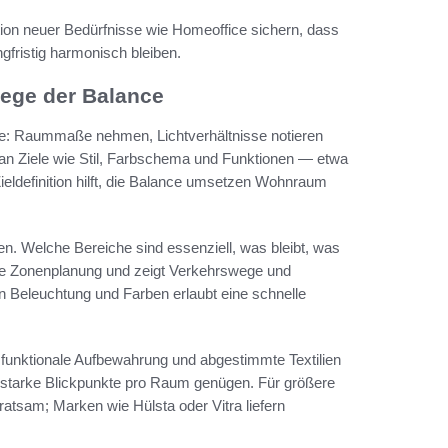
tion neuer Bedürfnisse wie Homeoffice sichern, dass
fristig harmonisch bleiben.
lege der Balance
hme: Raummaße nehmen, Lichtverhältnisse notieren
n Ziele wie Stil, Farbschema und Funktionen — etwa
ldefinition hilft, die Balance umsetzen Wohnraum
fen. Welche Bereiche sind essenziell, was bleibt, was
t die Zonenplanung und zeigt Verkehrswege und
n Beleuchtung und Farben erlaubt eine schnelle
 funktionale Aufbewahrung und abgestimmte Textilien
i starke Blickpunkte pro Raum genügen. Für größere
ratsam; Marken wie Hülsta oder Vitra liefern