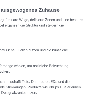
in ausgewogenes Zuhause
t für klare Wege, definierte Zonen und eine bessere
el ergänzen die Struktur und steigern die
türliche Quellen nutzen und die künstliche
Vorhänge wählen, um natürliche Beleuchtung
 Ecken.
chten schafft Tiefe. Dimmbare LEDs und die
de Stimmungen. Produkte wie Philips Hue erlauben
e Designakzente setzen.