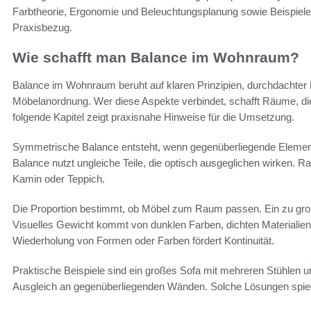
Farbtheorie, Ergonomie und Beleuchtungsplanung sowie Beispiele
Praxisbezug.
Wie schafft man Balance im Wohnraum?
Balance im Wohnraum beruht auf klaren Prinzipien, durchdachter F
Möbelanordnung. Wer diese Aspekte verbindet, schafft Räume, die
folgende Kapitel zeigt praxisnahe Hinweise für die Umsetzung.
Symmetrische Balance entsteht, wenn gegenüberliegende Element
Balance nutzt ungleiche Teile, die optisch ausgeglichen wirken. R
Kamin oder Teppich.
Die Proportion bestimmt, ob Möbel zum Raum passen. Ein zu großes
Visuelles Gewicht kommt von dunklen Farben, dichten Materiali
Wiederholung von Formen oder Farben fördert Kontinuität.
Praktische Beispiele sind ein großes Sofa mit mehreren Stühlen u
Ausgleich an gegenüberliegenden Wänden. Solche Lösungen spieg