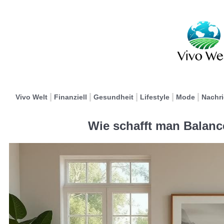
Vivo Welt
Finanziell
Gesundheit
Lifestyle
Mode
Nachr
Wie schafft man Balan