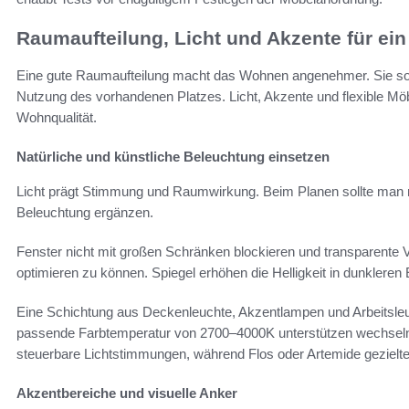
Raumaufteilung, Licht und Akzente für e
Eine gute Raumaufteilung macht das Wohnen angenehmer. Sie sorg
Nutzung des vorhandenen Platzes. Licht, Akzente und flexible Möb
Wohnqualität.
Natürliche und künstliche Beleuchtung einsetzen
Licht prägt Stimmung und Raumwirkung. Beim Planen sollte man na
Beleuchtung ergänzen.
Fenster nicht mit großen Schränken blockieren und transparente 
optimieren zu können. Spiegel erhöhen die Helligkeit in dunkleren
Eine Schichtung aus Deckenleuchte, Akzentlampen und Arbeitsleu
passende Farbtemperatur von 2700–4000K unterstützen wechseln
steuerbare Lichtstimmungen, während Flos oder Artemide gezielt
Akzentbereiche und visuelle Anker