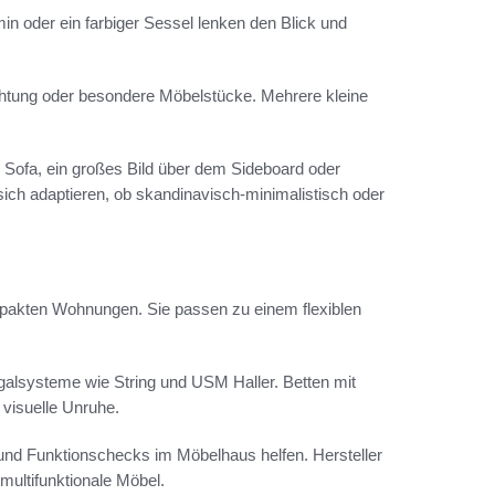
n oder ein farbiger Sessel lenken den Blick und
chtung oder besondere Möbelstücke. Mehrere kleine
 Sofa, ein großes Bild über dem Sideboard oder
sich adaptieren, ob skandinavisch-minimalistisch oder
mpakten Wohnungen. Sie passen zu einem flexiblen
galsysteme wie String und USM Haller. Betten mit
visuelle Unruhe.
und Funktionschecks im Möbelhaus helfen. Hersteller
multifunktionale Möbel.