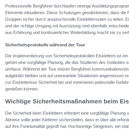
Professionelle Bergführer durchlaufen strenge Ausbildungsprogra
Elemente inkludieren. Diese Schulungen gewährleisten, dass die F
Gruppen sicher durch anspruchsvolle Eiskletterrouten zu leiten. 
und der richtige Umgang mit Ausrüstung sind ebenfalls entscheiden
aus Erfahrung und kontinuierlicher Weiterbildung macht sie zu ver
Sicherheitsprotokolle während der Tour
Die Implementierung von Sicherheitsprotokollen Eisklettern ist ein
gehört eine sorgfältige Planung, die das Studieren des Gelände
umfasst. Während der Tour setzen Bergführer kommunikationsstrat
aufgeklärt bleiben und auf unerwartete Situationen angemessen re
zur Eisklettertour Sicherheit bei und minimieren potenzielle Gefa
genießen können.
Wichtige Sicherheitsmaßnahmen beim Eisk
Die Sicherheit beim Eisklettern erfordert eine sorgfältige Planung
Abreise sollte jeder Kletterer sicherstellen, dass er über alle er
auf ihre Funktionalität geprüft hat. Hochwertige Steigeisen, ein st