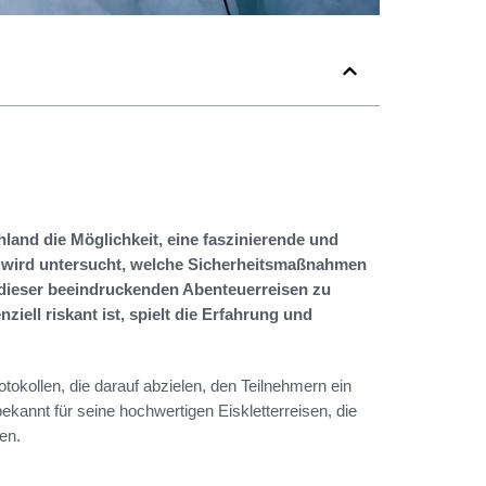
hland die Möglichkeit, eine faszinierende und
el wird untersucht, welche Sicherheitsmaßnahmen
 dieser beeindruckenden Abenteuerreisen zu
iell riskant ist, spielt die Erfahrung und
tokollen, die darauf abzielen, den Teilnehmern ein
ekannt für seine hochwertigen Eiskletterreisen, die
en.