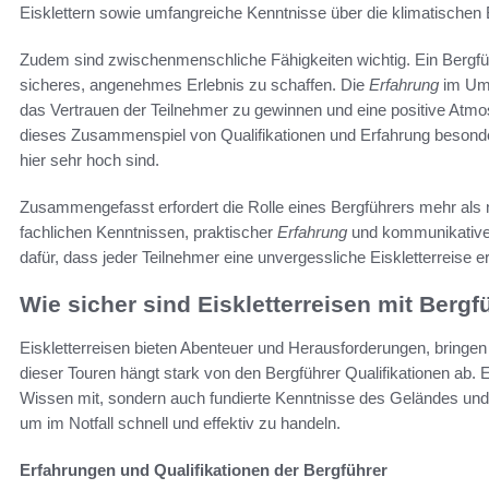
Eisklettern sowie umfangreiche Kenntnisse über die klimatische
Zudem sind zwischenmenschliche Fähigkeiten wichtig. Ein Bergfüh
sicheres, angenehmes Erlebnis zu schaffen. Die
Erfahrung
im Umg
das Vertrauen der Teilnehmer zu gewinnen und eine positive Atmo
dieses Zusammenspiel von Qualifikationen und Erfahrung besonde
hier sehr hoch sind.
Zusammengefasst erfordert die Rolle eines Bergführers mehr als 
fachlichen Kenntnissen, praktischer
Erfahrung
und kommunikativen
dafür, dass jeder Teilnehmer eine unvergessliche Eiskletterreise er
Wie sicher sind Eiskletterreisen mit Bergf
Eiskletterreisen bieten Abenteuer und Herausforderungen, bringen
dieser Touren hängt stark von den Bergführer Qualifikationen ab. 
Wissen mit, sondern auch fundierte Kenntnisse des Geländes und
um im Notfall schnell und effektiv zu handeln.
Erfahrungen und Qualifikationen der Bergführer