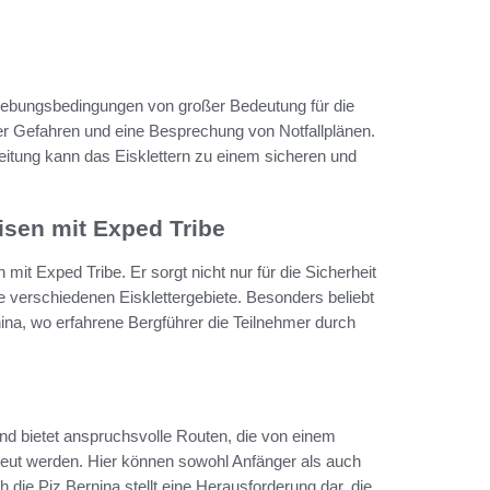
gebungsbedingungen von großer Bedeutung für die
der Gefahren und eine Besprechung von Notfallplänen.
eitung kann das Eisklettern zu einem sicheren und
isen mit Exped Tribe
mit Exped Tribe. Er sorgt nicht nur für die Sicherheit
e verschiedenen Eisklettergebiete. Besonders beliebt
nina, wo erfahrene Bergführer die Teilnehmer durch
und bietet anspruchsvolle Routen, die von einem
reut werden. Hier können sowohl Anfänger als auch
 die Piz Bernina stellt eine Herausforderung dar, die