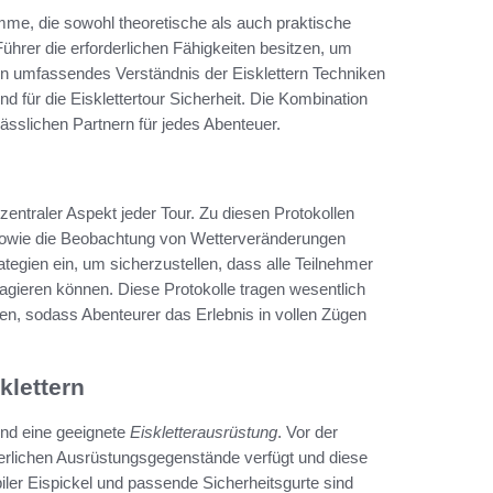
mme, die sowohl theoretische als auch praktische
ührer die erforderlichen Fähigkeiten besitzen, um
Ein umfassendes Verständnis der Eisklettern Techniken
d für die Eisklettertour Sicherheit. Die Kombination
lässlichen Partnern für jedes Abenteuer.
 zentraler Aspekt jeder Tour. Zu diesen Protokollen
s sowie die Beobachtung von Wetterveränderungen
egien ein, um sicherzustellen, dass alle Teilnehmer
agieren können. Diese Protokolle tragen wesentlich
hren, sodass Abenteurer das Erlebnis in vollen Zügen
lettern
 und eine geeignete
Eiskletterausrüstung
. Vor der
forderlichen Ausrüstungsgegenstände verfügt und diese
abiler Eispickel und passende Sicherheitsgurte sind