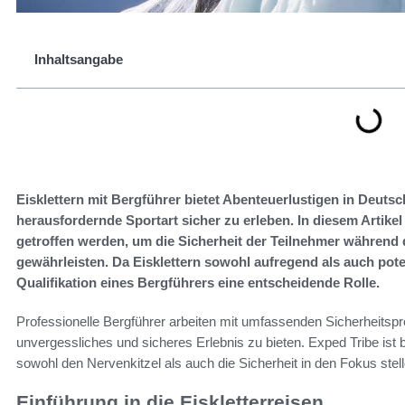
Inhaltsangabe
Eisklettern mit Bergführer bietet Abenteuerlustigen in Deutsc
herausfordernde Sportart sicher zu erleben. In diesem Artik
getroffen werden, um die Sicherheit der Teilnehmer während
gewährleisten. Da Eisklettern sowohl aufregend als auch potenz
Qualifikation eines Bergführers eine entscheidende Rolle.
Professionelle Bergführer arbeiten mit umfassenden Sicherheitspro
unvergessliches und sicheres Erlebnis zu bieten. Exped Tribe ist b
sowohl den Nervenkitzel als auch die Sicherheit in den Fokus stell
Einführung in die Eiskletterreisen