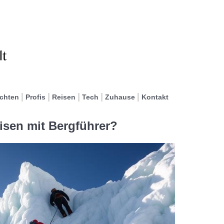
ichten
Profis
Reisen
Tech
Zuhause
Kontakt
eisen mit Bergführer?