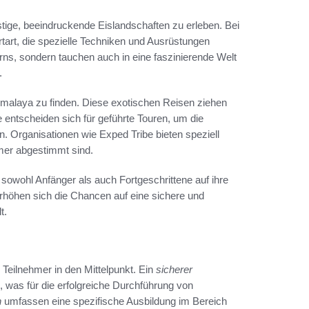
ustige, beeindruckende Eislandschaften zu erleben. Bei
rtart, die spezielle Techniken und Ausrüstungen
erns, sondern tauchen auch in eine faszinierende Welt
.
 Himalaya zu finden. Diese exotischen Reisen ziehen
 entscheiden sich für geführte Touren, um die
n. Organisationen wie Exped Tribe bieten speziell
hmer abgestimmt sind.
 sowohl Anfänger als auch Fortgeschrittene auf ihre
erhöhen sich die Chancen auf eine sichere und
t.
r Teilnehmer in den Mittelpunkt. Ein
sicherer
, was für die erfolgreiche Durchführung von
n
umfassen eine spezifische Ausbildung im Bereich