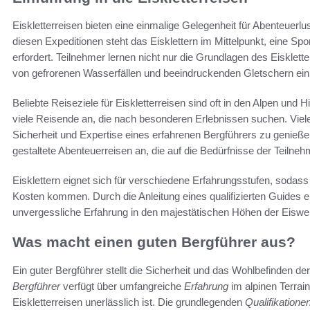
Eiskletterreisen bieten eine einmalige Gelegenheit für Abenteuerl
diesen Expeditionen steht das Eisklettern im Mittelpunkt, eine Spo
erfordert. Teilnehmer lernen nicht nur die Grundlagen des Eisklett
von gefrorenen Wasserfällen und beeindruckenden Gletschern ein
Beliebte Reiseziele für Eiskletterreisen sind oft in den Alpen und
viele Reisende an, die nach besonderen Erlebnissen suchen. Viele
Sicherheit und Expertise eines erfahrenen Bergführers zu genieße
gestaltete Abenteuerreisen an, die auf die Bedürfnisse der Teilne
Eisklettern eignet sich für verschiedene Erfahrungsstufen, sodass
Kosten kommen. Durch die Anleitung eines qualifizierten Guides 
unvergessliche Erfahrung in den majestätischen Höhen der Eiswel
Was macht einen guten Bergführer aus?
Ein guter Bergführer stellt die Sicherheit und das Wohlbefinden de
Bergführer
verfügt über umfangreiche
Erfahrung
im alpinen Terrain
Eiskletterreisen unerlässlich ist. Die grundlegenden
Qualifikatione