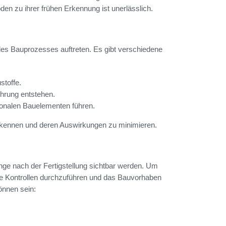
n zu ihrer frühen Erkennung ist unerlässlich.
es Bauprozesses auftreten. Es gibt verschiedene
stoffe.
hrung entstehen.
tionalen Bauelementen führen.
erkennen und deren Auswirkungen zu minimieren.
nge nach der Fertigstellung sichtbar werden. Um
äßige Kontrollen durchzuführen und das Bauvorhaben
önnen sein: