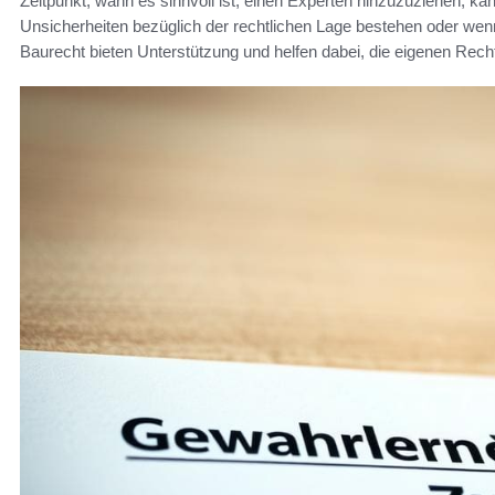
Zeitpunkt, wann es sinnvoll ist, einen Experten hinzuzuziehen, kan
Unsicherheiten bezüglich der rechtlichen Lage bestehen oder wenn 
Baurecht bieten Unterstützung und helfen dabei, die eigenen Rech