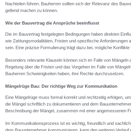
Nachteilen führen. Bauherren sollten sich der Relevanz des Bauv
geltend machen zu können.
Wie der Bauvertrag die Ansprüche beeinflusst
Die im Bauvertrag festgelegten Bedingungen haben direkten Einflu
wie Zahlungsmodalitäten, Fristen und spezifische Anforderungen 
sein. Eine präzise Formulierung trägt dazu bei, mögliche Konflikt
Besonders relevante Klauseln können sich im Falle von Mängeln a
Regelung über die Fristen und das Vorgehen im Falle von Mängel
Bauherren Schwierigkeiten haben, ihre Rechte durchzusetzen.
Mängelrüge Bau: Der richtige Weg zur Kommunikation
Eine Mängelrüge muss formal korrekt und rechtzeitig erfolgen, um
die Mängel schriftlich zu dokumentieren und dem Bauunternehmer fri
Beschreibung der Mängel, zusammen mit einer angemessenen Fri
Im Kommunikationsprozess ist es wichtig, freundlich und sachlich
dem Bauunternehmer kommunizieren, kann den weiteren Verlauf de