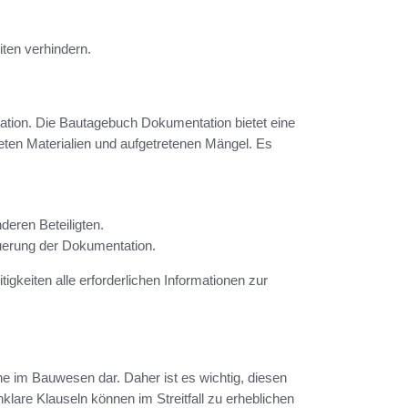
iten verhindern.
tation. Die Bautagebuch Dokumentation bietet eine
ten Materialien und aufgetretenen Mängel. Es
eren Beteiligten.
uerung der Dokumentation.
itigkeiten alle erforderlichen Informationen zur
che im Bauwesen dar. Daher ist es wichtig, diesen
nklare Klauseln können im Streitfall zu erheblichen