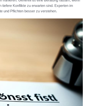
n variieren. Generell ist eine Beratung ratsam, wenn
tiefere Konflikte zu erwarten sind. Experten im
te und Pflichten besser zu verstehen.