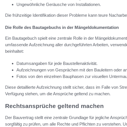
Ungewöhnliche Geräusche von Installationen.
Die frühzeitige Identifikation dieser Probleme kann teure Nacharbe
Die Rolle des Bautagebuchs in der Mängeldokumentation
Ein Bautagebuch spielt eine zentrale Rolle in der Mängeldokumen
umfassende Aufzeichnung aller durchgeführten Arbeiten, verwende
beinhaltet:
Datumsangaben für jede Baustellenaktivität.
Aufzeichnungen von Gesprächen mit den Bauleitern oder and
Fotos von den einzelnen Bauphasen zur visuellen Unterma
Diese detaillierte Aufzeichnung stellt sicher, dass im Falle von Stre
Verfügung stehen, um die Ansprüche geltend zu machen.
Rechtsansprüche geltend machen
Der Bauvertrag stellt eine zentrale Grundlage für jegliche Ansprü
sorgfältig zu prüfen, um alle Rechte und Pflichten zu verstehen. U