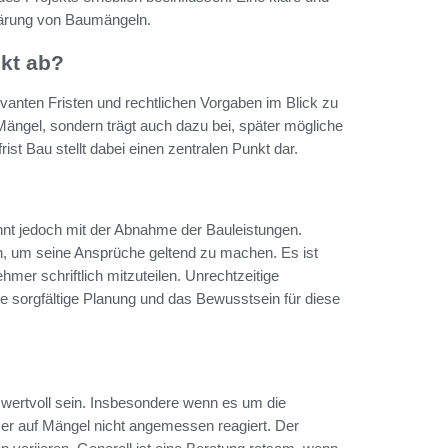
Klärung von Baumängeln.
ekt ab?
vanten Fristen und rechtlichen Vorgaben im Blick zu
Mängel, sondern trägt auch dazu bei, später mögliche
t Bau stellt dabei einen zentralen Punkt dar.
innt jedoch mit der Abnahme der Bauleistungen.
n, um seine Ansprüche geltend zu machen. Es ist
er schriftlich mitzuteilen. Unrechtzeitige
e sorgfältige Planung und das Bewusstsein für diese
 wertvoll sein. Insbesondere wenn es um die
r auf Mängel nicht angemessen reagiert. Der