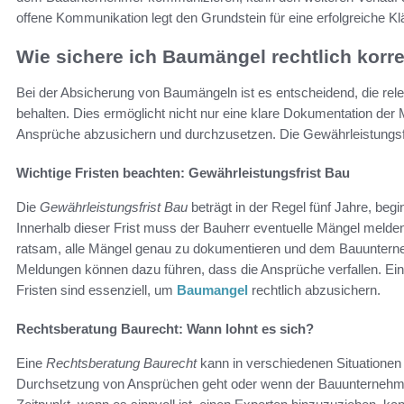
offene Kommunikation legt den Grundstein für eine erfolgreiche 
Wie sichere ich Baumängel rechtlich korr
Bei der Absicherung von Baumängeln ist es entscheidend, die rele
behalten. Dies ermöglicht nicht nur eine klare Dokumentation der 
Ansprüche abzusichern und durchzusetzen. Die Gewährleistungsfris
Wichtige Fristen beachten: Gewährleistungsfrist Bau
Die
Gewährleistungsfrist Bau
beträgt in der Regel fünf Jahre, beg
Innerhalb dieser Frist muss der Bauherr eventuelle Mängel melde
ratsam, alle Mängel genau zu dokumentieren und dem Bauunternehm
Meldungen können dazu führen, dass die Ansprüche verfallen. Ein
Fristen sind essenziell, um
Baumangel
rechtlich abzusichern.
Rechtsberatung Baurecht: Wann lohnt es sich?
Eine
Rechtsberatung Baurecht
kann in verschiedenen Situationen
Durchsetzung von Ansprüchen geht oder wenn der Bauunternehme