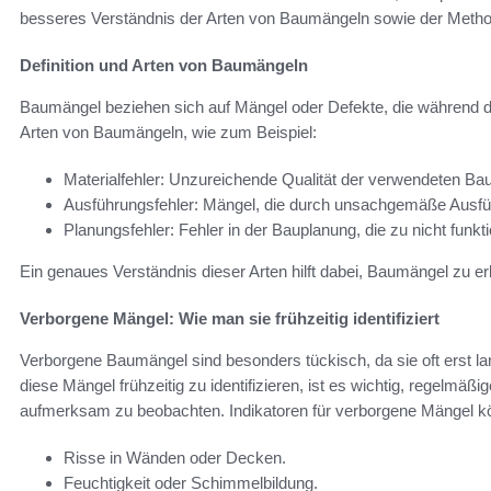
besseres Verständnis der Arten von Baumängeln sowie der Methode
Definition und Arten von Baumängeln
Baumängel beziehen sich auf Mängel oder Defekte, die während d
Arten von Baumängeln, wie zum Beispiel:
Materialfehler: Unzureichende Qualität der verwendeten Bau
Ausführungsfehler: Mängel, die durch unsachgemäße Ausfü
Planungsfehler: Fehler in der Bauplanung, die zu nicht funk
Ein genaues Verständnis dieser Arten hilft dabei, Baumängel zu 
Verborgene Mängel: Wie man sie frühzeitig identifiziert
Verborgene Baumängel sind besonders tückisch, da sie oft erst la
diese Mängel frühzeitig zu identifizieren, ist es wichtig, regelm
aufmerksam zu beobachten. Indikatoren für verborgene Mängel k
Risse in Wänden oder Decken.
Feuchtigkeit oder Schimmelbildung.