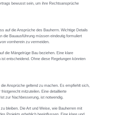
ertrags bewusst sein, um ihre Rechtsansprüche
ss auf die Ansprüche des Bauherrn. Wichtige Details
an die Bauausführung müssen eindeutig formuliert
e von vornherein zu vermeiden.
uf die Mängelrüge Bau beziehen. Eine klare
n ist entscheidend. Ohne diese Regelungen könnten
 die Ansprüche geltend zu machen. Es empfiehlt sich,
stgerecht mitzuteilen. Eine detaillierte
st zur Nachbesserung, ist notwendig.
 zu bleiben. Die Art und Weise, wie Bauherren mit
s Projekts erheblich beeinflussen. Eine klare und