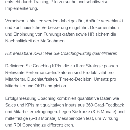
entsteht durch Training, Pilotversuche und schrittweise
Implementierung.
Verantwortlichkeiten werden dabei geklärt, Abläufe verschlankt
und kontinuierliche Verbesserung eingeführt. Dokumentation
und Einbindung von Führungskräften sowie HR sichern die
Nachhaltigkeit der Maßnahmen.
H3: Messbare KPIs: Wie Sie Coaching-Erfolg quantifizieren
Definieren Sie Coaching KPIs, die zu Ihrer Strategie passen.
Relevante Performance-Indikatoren sind Produktivität pro
Mitarbeiter, Durchlaufzeiten, Time-to-Decision, Umsatz pro
Mitarbeiter und OKR completion.
Erfolgsmessung Coaching kombiniert quantitative Daten wie
Sales und KPIs mit qualitativen Inputs aus 360-Grad-Feedback
und Mitarbeiterbefragungen. Legen Sie kurze (3–6 Monate) und
mittelfristige (6–18 Monate) Messperioden fest, um Wirkung
und ROI Coaching zu differenzieren.