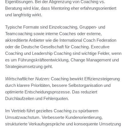
Eigenlösungen. Bei der Abgrenzung von Coaching vs.
Beratung wird klar, dass Mentoring eher erfahrungsorientiert
und langfristig wirkt.
Typische Formate sind Einzelcoaching, Gruppen- und
Teamcoaching sowie interne Coaches oder externe,
akkreditierte Anbieter wie die International Coach Federation
oder die Deutsche Gesellschaft für Coaching. Executive
Coaching und Leadership Coaching sind wichtige Felder, wenn
es um Führungskräfteentwicklung, Change Management und
Strategieumsetzung geht.
Wirtschaftlicher Nutzen:
Coaching bewirkt Effizienzsteigerung
durch klarere Prioritäten, bessere Selbstorganisation und
optimierte Entscheidungsprozesse. Das reduziert
Durchlaufzeiten und Fehlerquoten.
Im Vertrieb führt gezieltes Coaching zu spürbarem
Umsatzwachstum. Verbesserte Kundenorientierung,
strukturierte Verkaufsgespräche und konsequente Umsetzung