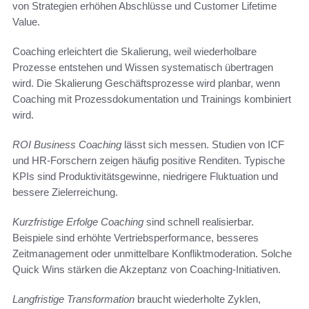
von Strategien erhöhen Abschlüsse und Customer Lifetime
Value.
Coaching erleichtert die Skalierung, weil wiederholbare
Prozesse entstehen und Wissen systematisch übertragen
wird. Die Skalierung Geschäftsprozesse wird planbar, wenn
Coaching mit Prozessdokumentation und Trainings kombiniert
wird.
ROI Business Coaching
lässt sich messen. Studien von ICF
und HR-Forschern zeigen häufig positive Renditen. Typische
KPIs sind Produktivitätsgewinne, niedrigere Fluktuation und
bessere Zielerreichung.
Kurzfristige Erfolge Coaching
sind schnell realisierbar.
Beispiele sind erhöhte Vertriebsperformance, besseres
Zeitmanagement oder unmittelbare Konfliktmoderation. Solche
Quick Wins stärken die Akzeptanz von Coaching-Initiativen.
Langfristige Transformation
braucht wiederholte Zyklen,