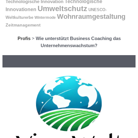
Technologische Innovation
Technologische
Umweltschutz
Innovationen
UNESCO-
Wohnraumgestaltung
Weltkulturerbe
Wintermode
Zeitmanagement
Profis
>
Wie unterstützt Business Coaching das
Unternehmenswachstum?