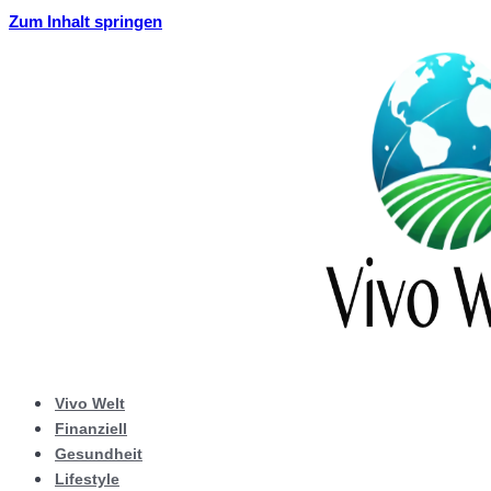
Zum Inhalt springen
Vivo Welt
Finanziell
Gesundheit
Lifestyle