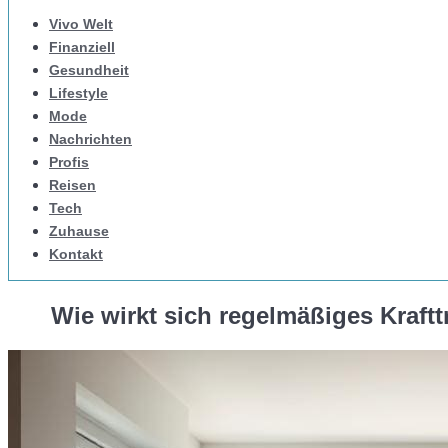
Vivo Welt
Finanziell
Gesundheit
Lifestyle
Mode
Nachrichten
Profis
Reisen
Tech
Zuhause
Kontakt
Wie wirkt sich regelmäßiges Kraft