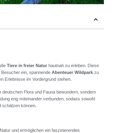
 die
Tiere in freier Natur
hautnah zu erleben. Diese
en Besucher ein, spannende
Abenteuer Wildpark
zu
hen Erlebnisse im Vordergrund stehen.
der deutschen Flora und Fauna bewundern, sondern
Bildung eng miteinander verbunden, sodass sowohl
nd schätzen können.
 Natur und ermöglichen ein faszinierendes