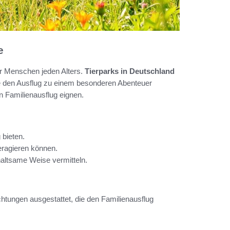
e
ür Menschen jeden Alters.
Tierparks in Deutschland
e den Ausflug zu einem besonderen Abenteuer
en Familienausflug eignen.
 bieten.
teragieren können.
haltsame Weise vermitteln.
chtungen ausgestattet, die den Familienausflug