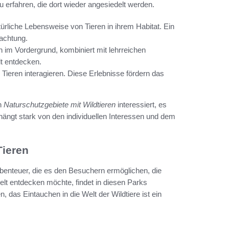
 erfahren, die dort wieder angesiedelt werden.
ürliche Lebensweise von Tieren in ihrem Habitat. Ein
achtung.
n im Vordergrund, kombiniert mit lehrreichen
lt entdecken.
Tieren interagieren. Diese Erlebnisse fördern das
en
Naturschutzgebiete mit Wildtieren
interessiert, es
hängt stark von den individuellen Interessen und dem
Tieren
Abenteuer, die es den Besuchern ermöglichen, die
welt entdecken möchte, findet in diesen Parks
 das Eintauchen in die Welt der Wildtiere ist ein