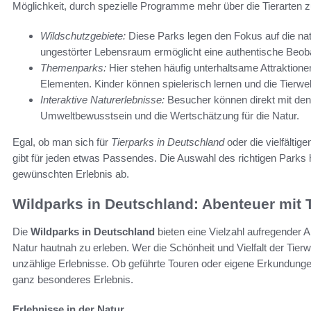
Möglichkeit, durch spezielle Programme mehr über die Tierarten zu
Wildschutzgebiete:
Diese Parks legen den Fokus auf die nat
ungestörter Lebensraum ermöglicht eine authentische Beob
Themenparks:
Hier stehen häufig unterhaltsame Attraktione
Elementen. Kinder können spielerisch lernen und die Tierwe
Interaktive Naturerlebnisse:
Besucher können direkt mit den 
Umweltbewusstsein und die Wertschätzung für die Natur.
Egal, ob man sich für
Tierparks in Deutschland
oder die vielfältig
gibt für jeden etwas Passendes. Die Auswahl des richtigen Parks 
gewünschten Erlebnis ab.
Wildparks in Deutschland: Abenteuer mit 
Die
Wildparks in Deutschland
bieten eine Vielzahl aufregender 
Natur hautnah zu erleben. Wer die Schönheit und Vielfalt der Tier
unzählige Erlebnisse. Ob geführte Touren oder eigene Erkundungen,
ganz besonderes Erlebnis.
Erlebnisse in der Natur