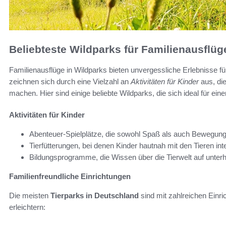
Beliebteste Wildparks für Familienausflüg
Familienausflüge in Wildparks bieten unvergessliche Erlebnisse f
zeichnen sich durch eine Vielzahl an
Aktivitäten für Kinder
aus, di
machen. Hier sind einige beliebte Wildparks, die sich ideal für ein
Aktivitäten für Kinder
Abenteuer-Spielplätze, die sowohl Spaß als auch Bewegung
Tierfütterungen, bei denen Kinder hautnah mit den Tieren in
Bildungsprogramme, die Wissen über die Tierwelt auf unter
Familienfreundliche Einrichtungen
Die meisten
Tierparks in Deutschland
sind mit zahlreichen Einri
erleichtern: