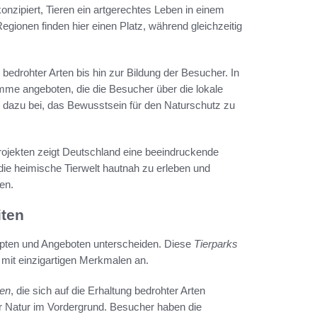
konzipiert, Tieren ein artgerechtes Leben in einem
gionen finden hier einen Platz, während gleichzeitig
bedrohter Arten bis hin zur Bildung der Besucher. In
e angeboten, die die Besucher über die lokale
nd dazu bei, das Bewusstsein für den Naturschutz zu
projekten zeigt Deutschland eine beeindruckende
, die heimische Tierwelt hautnah zu erleben und
en.
iten
onzepten und Angeboten unterscheiden. Diese
Tierparks
mit einzigartigen Merkmalen an.
ren
, die sich auf die Erhaltung bedrohter Arten
er Natur im Vordergrund. Besucher haben die