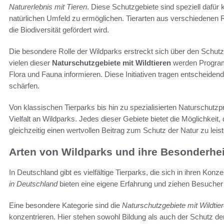
Naturerlebnis mit Tieren
. Diese Schutzgebiete sind speziell dafür 
natürlichen Umfeld zu ermöglichen. Tierarten aus verschiedenen Re
die Biodiversität gefördert wird.
Die besondere Rolle der Wildparks erstreckt sich über den Schutz 
vielen dieser
Naturschutzgebiete mit Wildtieren
werden Programm
Flora und Fauna informieren. Diese Initiativen tragen entscheide
schärfen.
Von klassischen Tierparks bis hin zu spezialisierten Naturschutz
Vielfalt an Wildparks. Jedes dieser Gebiete bietet die Möglichkeit
gleichzeitig einen wertvollen Beitrag zum Schutz der Natur zu leist
Arten von Wildparks und ihre Besonderhe
In Deutschland gibt es vielfältige Tierparks, die sich in ihren K
in Deutschland
bieten eine eigene Erfahrung und ziehen Besucher 
Eine besondere Kategorie sind die
Naturschutzgebiete mit Wildtie
konzentrieren. Hier stehen sowohl Bildung als auch der Schutz d