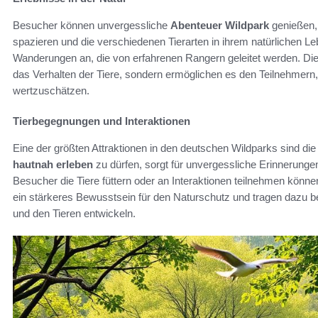
Besucher können unvergessliche
Abenteuer Wildpark
genießen, 
spazieren und die verschiedenen Tierarten in ihrem natürlichen L
Wanderungen an, die von erfahrenen Rangern geleitet werden. Die
das Verhalten der Tiere, sondern ermöglichen es den Teilnehmern
wertzuschätzen.
Tierbegegnungen und Interaktionen
Eine der größten Attraktionen in den deutschen Wildparks sind di
hautnah erleben
zu dürfen, sorgt für unvergessliche Erinnerunge
Besucher die Tiere füttern oder an Interaktionen teilnehmen könn
ein stärkeres Bewusstsein für den Naturschutz und tragen dazu b
und den Tieren entwickeln.