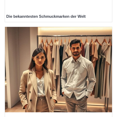
Die bekanntesten Schmuckmarken der Welt