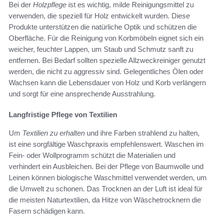
Bei der
Holzpflege
ist es wichtig, milde Reinigungsmittel zu
verwenden, die speziell für Holz entwickelt wurden. Diese
Produkte unterstützen die natürliche Optik und schützen die
Oberfläche. Für die Reinigung von Korbmöbeln eignet sich ein
weicher, feuchter Lappen, um Staub und Schmutz sanft zu
entfernen. Bei Bedarf sollten spezielle Allzweckreiniger genutzt
werden, die nicht zu aggressiv sind. Gelegentliches Ölen oder
Wachsen kann die Lebensdauer von Holz und Korb verlängern
und sorgt für eine ansprechende Ausstrahlung.
Langfristige Pflege von Textilien
Um
Textilien zu erhalten
und ihre Farben strahlend zu halten,
ist eine sorgfältige Waschpraxis empfehlenswert. Waschen im
Fein- oder Wollprogramm schützt die Materialien und
verhindert ein Ausbleichen. Bei der Pflege von Baumwolle und
Leinen können biologische Waschmittel verwendet werden, um
die Umwelt zu schonen. Das Trocknen an der Luft ist ideal für
die meisten Naturtextilien, da Hitze von Wäschetrocknern die
Fasern schädigen kann.