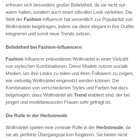
erfreuen sich besonders großer Beliebtheit, da sie nicht nur
warm halten, sondern auch einen stilvollen Look verleihen. Die
Welt der
Fashion
-Influencer hat wesentlich zur Popularität von
Wollmänteln beigetragen, indem sie diese elegant in ihre Outfits
integrieren und somit neue Trends setzen.
Beliebtheit bei Fashion-Influencern
Fashion
-Influencer präsentieren Wollmäntel in einer Vielzahl
von stylischen Kombinationen. Diese Models nutzen soziale
Medien, um ihre Looks zu teilen und ihren Followern zu zeigen,
wie vielseitig Wollmäntel eingesetzt werden können. Die
Kombination von verschiedenen Styles und Farben hat dazu
beigetragen, dass Wollmäntel als
Trend
etabliert sind, der bei
jungen und modebewussten Frauen sehr gefragt ist.
Die Rolle in der Herbstmode
Wollmäntel spielen eine zentrale Rolle in der
Herbstmode
, da
sie als perfekte Übergangsjacken fungieren. Sie bieten nicht