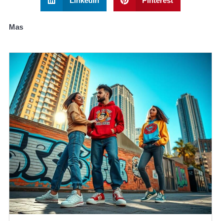
LinkedIn
Pinterest
Mas