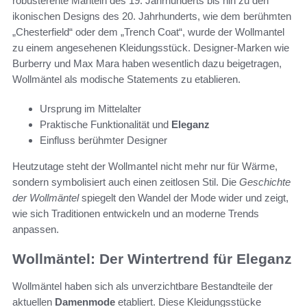
robusterente Mänteln des 19. Jahrhunderts bis hin zu den
ikonischen Designs des 20. Jahrhunderts, wie dem berühmten
„Chesterfield“ oder dem „Trench Coat“, wurde der Wollmantel
zu einem angesehenen Kleidungsstück. Designer-Marken wie
Burberry und Max Mara haben wesentlich dazu beigetragen,
Wollmäntel als modische Statements zu etablieren.
Ursprung im Mittelalter
Praktische Funktionalität und
Eleganz
Einfluss berühmter Designer
Heutzutage steht der Wollmantel nicht mehr nur für Wärme,
sondern symbolisiert auch einen zeitlosen Stil. Die
Geschichte
der Wollmäntel
spiegelt den Wandel der Mode wider und zeigt,
wie sich Traditionen entwickeln und an moderne Trends
anpassen.
Wollmäntel: Der Wintertrend für Eleganz
Wollmäntel haben sich als unverzichtbare Bestandteile der
aktuellen
Damenmode
etabliert. Diese Kleidungsstücke