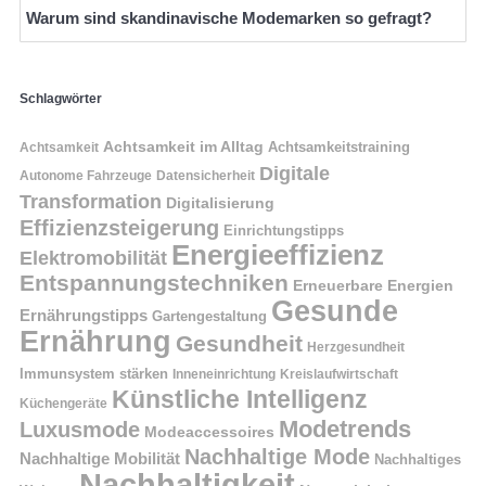
Warum sind skandinavische Modemarken so gefragt?
Schlagwörter
Achtsamkeit im Alltag
Achtsamkeitstraining
Achtsamkeit
Digitale
Autonome Fahrzeuge
Datensicherheit
Transformation
Digitalisierung
Effizienzsteigerung
Einrichtungstipps
Energieeffizienz
Elektromobilität
Entspannungstechniken
Erneuerbare Energien
Gesunde
Ernährungstipps
Gartengestaltung
Ernährung
Gesundheit
Herzgesundheit
Immunsystem stärken
Kreislaufwirtschaft
Inneneinrichtung
Künstliche Intelligenz
Küchengeräte
Modetrends
Luxusmode
Modeaccessoires
Nachhaltige Mode
Nachhaltige Mobilität
Nachhaltiges
Nachhaltigkeit