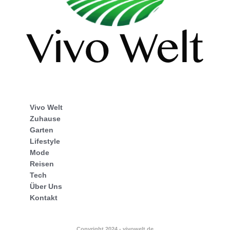
Vivo Welt
Zuhause
Garten
Lifestyle
Mode
Reisen
Tech
Über Uns
Kontakt
Copyright 2024 - vivowelt.de