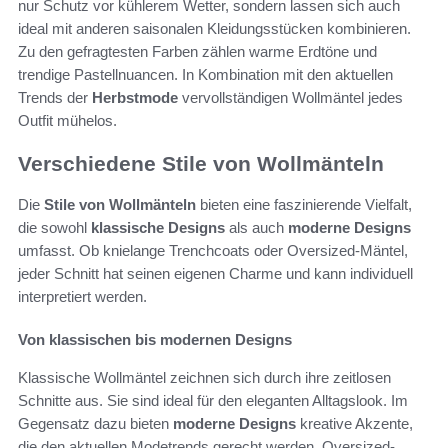
nur Schutz vor kühlerem Wetter, sondern lassen sich auch
ideal mit anderen saisonalen Kleidungsstücken kombinieren.
Zu den gefragtesten Farben zählen warme Erdtöne und
trendige Pastellnuancen. In Kombination mit den aktuellen
Trends der
Herbstmode
vervollständigen Wollmäntel jedes
Outfit mühelos.
Verschiedene Stile von Wollmänteln
Die
Stile von Wollmänteln
bieten eine faszinierende Vielfalt,
die sowohl
klassische Designs
als auch
moderne Designs
umfasst. Ob knielange Trenchcoats oder Oversized-Mäntel,
jeder Schnitt hat seinen eigenen Charme und kann individuell
interpretiert werden.
Von klassischen bis modernen Designs
Klassische Wollmäntel zeichnen sich durch ihre zeitlosen
Schnitte aus. Sie sind ideal für den eleganten Alltagslook. Im
Gegensatz dazu bieten
moderne Designs
kreative Akzente,
die den aktuellen Modetrends gerecht werden. Oversized-