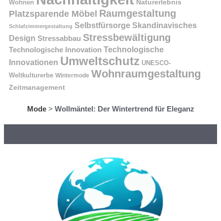
Naturerlebnis
Wohnen
Raumgestaltung
Platzsparende Möbel
Selbstfürsorge
Skandinavisches
Schlafzimmergestaltung
Stressbewältigung
Design
Stressabbau
Technologische Innovation
Technologische
Umweltschutz
Innovationen
UNESCO-
Wohnraumgestaltung
Weltkulturerbe
Wintermode
Zeitmanagement
Mode
>
Wollmäntel: Der Wintertrend für Eleganz