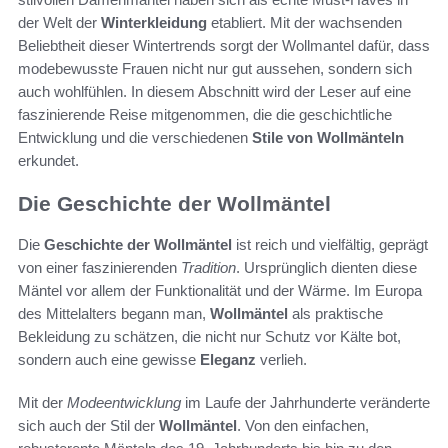
der Welt der
Winterkleidung
etabliert. Mit der wachsenden
Beliebtheit dieser Wintertrends sorgt der Wollmantel dafür, dass
modebewusste Frauen nicht nur gut aussehen, sondern sich
auch wohlfühlen. In diesem Abschnitt wird der Leser auf eine
faszinierende Reise mitgenommen, die die geschichtliche
Entwicklung und die verschiedenen
Stile von Wollmänteln
erkundet.
Die Geschichte der Wollmäntel
Die
Geschichte der Wollmäntel
ist reich und vielfältig, geprägt
von einer faszinierenden
Tradition
. Ursprünglich dienten diese
Mäntel vor allem der Funktionalität und der Wärme. Im Europa
des Mittelalters begann man,
Wollmäntel
als praktische
Bekleidung zu schätzen, die nicht nur Schutz vor Kälte bot,
sondern auch eine gewisse
Eleganz
verlieh.
Mit der
Modeentwicklung
im Laufe der Jahrhunderte veränderte
sich auch der Stil der
Wollmäntel
. Von den einfachen,