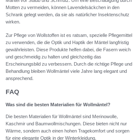
Mäntel vor Staub und Schmutz. Um eine Beschädigung durch
Motten zu vermeiden, können Lavendelsäckchen in den
Schrank gelegt werden, da sie als natürlicher Insektenschutz
wirken.
Zur Pflege von Wollstoffen ist es ratsam, spezielle Pflegemittel
zu verwenden, die die Optik und Haptik der Mäntel langfristig
gewährleisten. Diese Produkte helfen dabei, die Fasern weich
und geschmeidig zu halten und gleichzeitig das
Erscheinungsbild zu verbessern. Durch die richtige Pflege und
Behandlung bleiben Wollmäntel viele Jahre lang elegant und
ansprechend.
FAQ
Was sind die besten Materialien für Wollmäntel?
Die besten Materialien für Wollmäntel sind Merinowolle,
Kaschmir und Baumwollmischungen. Diese bieten nicht nur
Wärme, sondern auch einen hohen Tragekomfort und sorgen
für eine elegante Optik in der Winterkleidung.