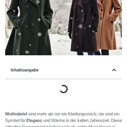
Inhaltsangabe
Wollmäntel
sind mehr als nur ein Kleidungsstück; sie sind ein
Symbol für
Eleganz
und Wärme in der kalten Jahreszeit. Diese
stilvollen Damenmäntel haben sich als echte Must-Haves in