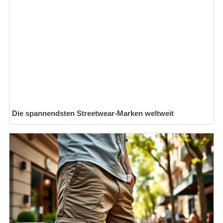
Die spannendsten Streetwear-Marken weltweit