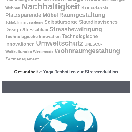
Nachhaltigkeit
Naturerlebnis
Wohnen
Raumgestaltung
Platzsparende Möbel
Selbstfürsorge
Skandinavisches
Schlafzimmergestaltung
Stressbewältigung
Design
Stressabbau
Technologische Innovation
Technologische
Umweltschutz
Innovationen
UNESCO-
Wohnraumgestaltung
Weltkulturerbe
Wintermode
Zeitmanagement
Gesundheit
>
Yoga-Techniken zur Stressreduktion