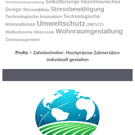
Selbstfürsorge
Skandinavisches
Schlafzimmergestaltung
Stressbewältigung
Design
Stressabbau
Technologische Innovation
Technologische
Umweltschutz
Innovationen
UNESCO-
Wohnraumgestaltung
Weltkulturerbe
Wintermode
Zeitmanagement
Profis
>
Zahntechniker: Hochpräzise Zahnersätze
individuell gestalten