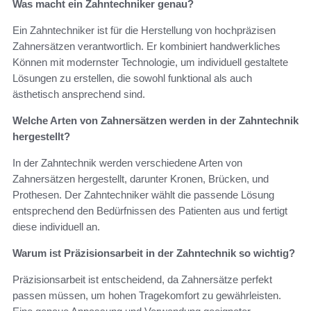
Was macht ein Zahntechniker genau?
Ein Zahntechniker ist für die Herstellung von hochpräzisen
Zahnersätzen verantwortlich. Er kombiniert handwerkliches
Können mit modernster Technologie, um individuell gestaltete
Lösungen zu erstellen, die sowohl funktional als auch
ästhetisch ansprechend sind.
Welche Arten von Zahnersätzen werden in der Zahntechnik
hergestellt?
In der Zahntechnik werden verschiedene Arten von
Zahnersätzen hergestellt, darunter Kronen, Brücken, und
Prothesen. Der Zahntechniker wählt die passende Lösung
entsprechend den Bedürfnissen des Patienten aus und fertigt
diese individuell an.
Warum ist Präzisionsarbeit in der Zahntechnik so wichtig?
Präzisionsarbeit ist entscheidend, da Zahnersätze perfekt
passen müssen, um hohen Tragekomfort zu gewährleisten.