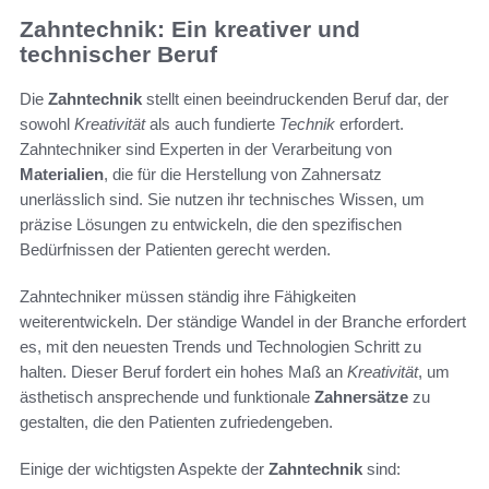
Zahntechnik: Ein kreativer und
technischer Beruf
Die
Zahntechnik
stellt einen beeindruckenden Beruf dar, der
sowohl
Kreativität
als auch fundierte
Technik
erfordert.
Zahntechniker sind Experten in der Verarbeitung von
Materialien
, die für die Herstellung von Zahnersatz
unerlässlich sind. Sie nutzen ihr technisches Wissen, um
präzise Lösungen zu entwickeln, die den spezifischen
Bedürfnissen der Patienten gerecht werden.
Zahntechniker müssen ständig ihre Fähigkeiten
weiterentwickeln. Der ständige Wandel in der Branche erfordert
es, mit den neuesten Trends und Technologien Schritt zu
halten. Dieser Beruf fordert ein hohes Maß an
Kreativität
, um
ästhetisch ansprechende und funktionale
Zahnersätze
zu
gestalten, die den Patienten zufriedengeben.
Einige der wichtigsten Aspekte der
Zahntechnik
sind: