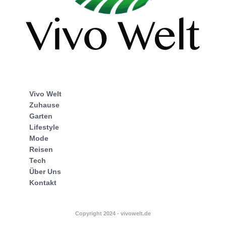
Vivo Welt
Zuhause
Garten
Lifestyle
Mode
Reisen
Tech
Über Uns
Kontakt
Copyright 2024 - vivowelt.de