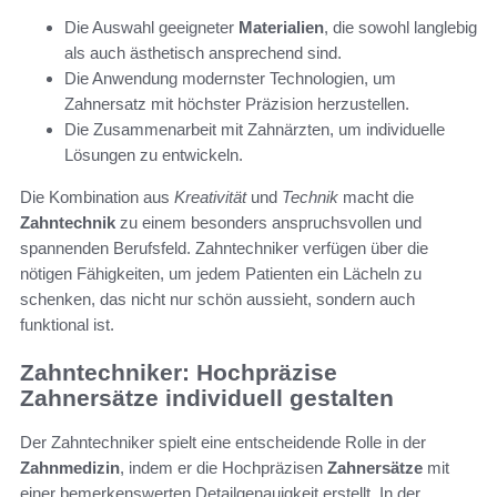
Die Auswahl geeigneter
Materialien
, die sowohl langlebig
als auch ästhetisch ansprechend sind.
Die Anwendung modernster Technologien, um
Zahnersatz mit höchster Präzision herzustellen.
Die Zusammenarbeit mit Zahnärzten, um individuelle
Lösungen zu entwickeln.
Die Kombination aus
Kreativität
und
Technik
macht die
Zahntechnik
zu einem besonders anspruchsvollen und
spannenden Berufsfeld. Zahntechniker verfügen über die
nötigen Fähigkeiten, um jedem Patienten ein Lächeln zu
schenken, das nicht nur schön aussieht, sondern auch
funktional ist.
Zahntechniker: Hochpräzise
Zahnersätze individuell gestalten
Der Zahntechniker spielt eine entscheidende Rolle in der
Zahnmedizin
, indem er die Hochpräzisen
Zahnersätze
mit
einer bemerkenswerten Detailgenauigkeit erstellt. In der