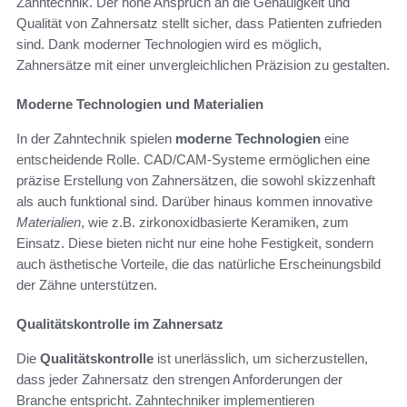
Zahntechnik. Der hohe Anspruch an die Genauigkeit und
Qualität von Zahnersatz stellt sicher, dass Patienten zufrieden
sind. Dank moderner Technologien wird es möglich,
Zahnersätze mit einer unvergleichlichen Präzision zu gestalten.
Moderne Technologien und Materialien
In der Zahntechnik spielen
moderne Technologien
eine
entscheidende Rolle. CAD/CAM-Systeme ermöglichen eine
präzise Erstellung von Zahnersätzen, die sowohl skizzenhaft
als auch funktional sind. Darüber hinaus kommen innovative
Materialien
, wie z.B. zirkonoxidbasierte Keramiken, zum
Einsatz. Diese bieten nicht nur eine hohe Festigkeit, sondern
auch ästhetische Vorteile, die das natürliche Erscheinungsbild
der Zähne unterstützen.
Qualitätskontrolle im Zahnersatz
Die
Qualitätskontrolle
ist unerlässlich, um sicherzustellen,
dass jeder Zahnersatz den strengen Anforderungen der
Branche entspricht. Zahntechniker implementieren