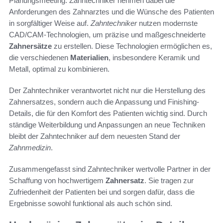
Planungsmeeting. Zahntechniker nehmen dabei die
Anforderungen des Zahnarztes und die Wünsche des Patienten
in sorgfältiger Weise auf.
Zahntechniker
nutzen modernste
CAD/CAM-Technologien, um präzise und maßgeschneiderte
Zahnersätze
zu erstellen. Diese Technologien ermöglichen es,
die verschiedenen
Materialien
, insbesondere Keramik und
Metall, optimal zu kombinieren.
Der Zahntechniker verantwortet nicht nur die Herstellung des
Zahnersatzes, sondern auch die Anpassung und Finishing-
Details, die für den Komfort des Patienten wichtig sind. Durch
ständige Weiterbildung und Anpassungen an neue Techniken
bleibt der Zahntechniker auf dem neuesten Stand der
Zahnmedizin
.
Zusammengefasst sind Zahntechniker wertvolle Partner in der
Schaffung von hochwertigem
Zahnersatz
. Sie tragen zur
Zufriedenheit der Patienten bei und sorgen dafür, dass die
Ergebnisse sowohl funktional als auch schön sind.