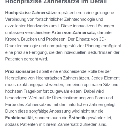
Hochpräzise Zahnersätze im Detail
Hochpräzise Zahnersätze
repräsentieren eine gelungene
Verbindung von fortschrittlicher Zahntechnologie und
exzellenter Handwerkskunst. Diese innovativen Lösungen
umfassen verschiedene
Arten von Zahnersatz
, darunter
Kronen, Brücken und Prothesen. Der Einsatz von 3D-
Drucktechnologie und computergestützter Planung ermöglicht
eine präzise Fertigung, die den individuellen Bedürfnissen der
Patienten gerecht wird.
Präzisionsarbeit
spielt eine entscheidende Rolle bei der
Herstellung von Hochpräzisen Zahnersätzen. Jedes Element
muss exakt angepasst werden, um einen optimalen Sitz und
höchsten Tragekomfort zu gewährleisten. Dabei wird
besonderen Wert auf die Übereinstimmung von Form und
Farbe des Zahnersatzes mit den natürlichen Zähnen gelegt.
Durch diese sorgfältige Anpassung wird nicht nur die
Funktionalität
, sondern auch die
Ästhetik
gewährleistet,
sodass Patienten mit ihrem Zahnersatz zufrieden sind.