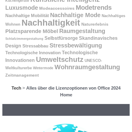
Küchengeräte
Modetrends
Luxusmode
Modeaccessoires
Nachhaltige Mode
Nachhaltige Mobilität
Nachhaltiges
Nachhaltigkeit
Naturerlebnis
Wohnen
Raumgestaltung
Platzsparende Möbel
Selbstfürsorge
Skandinavisches
Schlafzimmergestaltung
Stressbewältigung
Design
Stressabbau
Technologische Innovation
Technologische
Umweltschutz
Innovationen
UNESCO-
Wohnraumgestaltung
Weltkulturerbe
Wintermode
Zeitmanagement
Tech
>
Alles über die Lizenzoptionen von Office 2024
Home