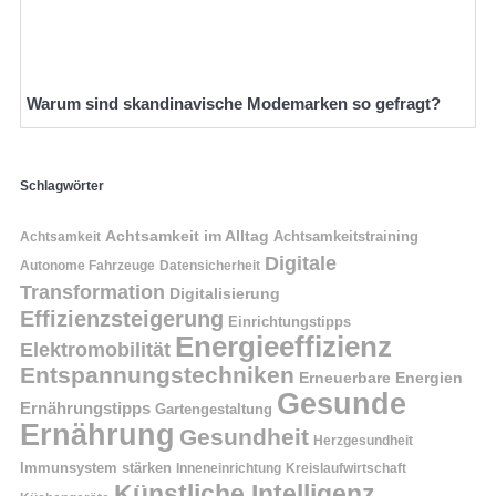
Warum sind skandinavische Modemarken so gefragt?
Schlagwörter
Achtsamkeit im Alltag
Achtsamkeitstraining
Achtsamkeit
Digitale
Autonome Fahrzeuge
Datensicherheit
Transformation
Digitalisierung
Effizienzsteigerung
Einrichtungstipps
Energieeffizienz
Elektromobilität
Entspannungstechniken
Erneuerbare Energien
Gesunde
Ernährungstipps
Gartengestaltung
Ernährung
Gesundheit
Herzgesundheit
Immunsystem stärken
Kreislaufwirtschaft
Inneneinrichtung
Künstliche Intelligenz