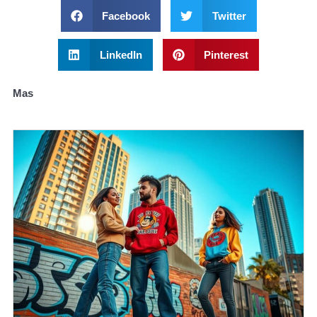
Facebook
Twitter
LinkedIn
Pinterest
Mas