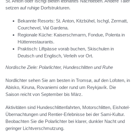
St. Anton oder Ischgl bieten lebhaftes Nachtleben. Andere Täler
setzen auf ruhige Dorfstrukturen.
Bekannte Resorts: St. Anton, Kitzbühel, Ischgl, Zermatt,
Courchevel, Val Gardena.
Regionale Küche: Kaiserschmarrn, Fondue, Polenta in
Hüttenrestaurants.
Praktisch: Liftpässe vorab buchen, Skischulen in
Deutsch und Englisch, Verleih vor Ort.
Nordische Ziele: Polarlichter, Hundeschlitten und Ruhe
Nordlichter sehen Sie am besten in Tromsø, auf den Lofoten, in
Abisko, Kiruna, Rovaniemi oder rund um Reykjavík. Die
Saison reicht von September bis März.
Aktivitäten sind Hundeschlittenfahrten, Motorschlitten, Eishotel-
Übernachtungen und Rentier-Erlebnisse bei der Sami-Kultur.
Beobachten Sie die Polarlichter bei klarer, dunkler Nacht und
geringer Lichtverschmutzung.