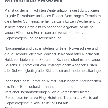
Winterurlaub Reiseziele
Planst du deinen nächsten Winterurlaub, findest du Optionen
für jede Reisedauer und jedes Budget. Vom langen Ferntrip mit
garantierter Schneesicherheit bis zum kurzen Wochenendtrip
in heimische Berge gibt es passende Angebote. Achte bei
langen Flügen und Fernreisen auf Versicherungen,
Gepäckregeln und Zeitverschiebung.
Nordamerika und Japan stehen für tiefen Pulverschnee und
große Resorts. Ziele wie Whistler in Kanada oder Niseko auf
Hokkaido bieten hohe Skiresorts Schneesicherheit und lange
Saisons. Du profitierst von umfangreichem Angebot: Pisten
aller Schwierigkeitsgrade, Skischulen und moderne Liftanlagen.
Plane bei einem Fernreise Winterurlaub längere Anreisezeiten
ein. Prüfe Einreisebestimmungen, Impf- und
Versicherungsanforderungen. Viele Veranstalter bieten
Paketpreise inklusive Flug, Hotel und Transfer an. Achte auf
Gepäckregeln für Skiausrüstung und auf