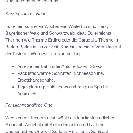
Rücktransportversicherung.
Kurztrips in der Nähe
Für einen schnellen Wochenend Wintertrip sind Harz,
Bayerischer Wald und Schwarzwald ideal. Du erreichst
Thermen wie Therme Erding oder die Caracalla-Therme in
Baden-Baden in kurzer Zeit. Kombiniere einen Vormittag auf
der Piste mit Wellness am Nachmittag.
Anreise per Bahn oder Auto reduziert Stress.
Packliste: warme Schichten, Schneeschuhe,
Ersatzhandschuhe.
Tagesplanung: Halbtagesskifahren plus Spa für
Ausgleich.
Familienfreundliche Orte
Wenn du mit Kindern reist, wähle ein familienfreundlicher
Skiurlaub-Angebot mit Skikindergarten und flachen
Übungspisten. Orte wie Serfaus-Fiss-Ladis, Saalbach-