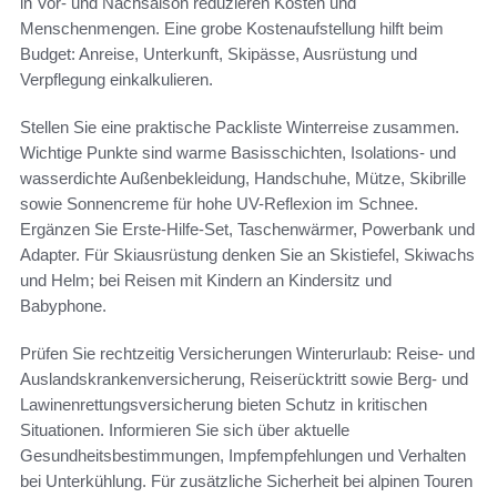
in Vor- und Nachsaison reduzieren Kosten und
Menschenmengen. Eine grobe Kostenaufstellung hilft beim
Budget: Anreise, Unterkunft, Skipässe, Ausrüstung und
Verpflegung einkalkulieren.
Stellen Sie eine praktische Packliste Winterreise zusammen.
Wichtige Punkte sind warme Basisschichten, Isolations- und
wasserdichte Außenbekleidung, Handschuhe, Mütze, Skibrille
sowie Sonnencreme für hohe UV-Reflexion im Schnee.
Ergänzen Sie Erste-Hilfe-Set, Taschenwärmer, Powerbank und
Adapter. Für Skiausrüstung denken Sie an Skistiefel, Skiwachs
und Helm; bei Reisen mit Kindern an Kindersitz und
Babyphone.
Prüfen Sie rechtzeitig Versicherungen Winterurlaub: Reise- und
Auslandskrankenversicherung, Reiserücktritt sowie Berg- und
Lawinenrettungsversicherung bieten Schutz in kritischen
Situationen. Informieren Sie sich über aktuelle
Gesundheitsbestimmungen, Impfempfehlungen und Verhalten
bei Unterkühlung. Für zusätzliche Sicherheit bei alpinen Touren