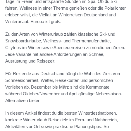
Tage im Freien und entspannte Stunden im Spa. Ob du Ski
fahren, Wellness in einer Therme genießen oder die Polarlichter
erleben willst, die Vielfalt an Winterreisen Deutschland und
Winterurlaub Europa ist groß.
Zu den Arten von Winterurlaub zählen klassische Ski- und
Snowboardurlaube, Wellness- und Thermenaufenthalte,
Citytrips im Winter sowie Abenteuerreisen zu nördlichen Zielen.
Jede Variante hat andere Anforderungen an Schnee,
Ausrüstung und Reisezeit.
Für Reisende aus Deutschland hängt die Wahl des Ziels von
Schneesicherheit, Wetter, Reisekosten und persönlichen
Vorlieben ab. Dezember bis März sind die Kernmonate,
während Oktober/November und April günstige Nebensaison-
Alternativen bieten.
In diesem Artikel findest du die besten Winterdestinationen,
konkrete Winterurlaub Reiseziele im Fern- und Nahbereich,
Aktivitäten vor Ort sowie praktische Planungstipps. So