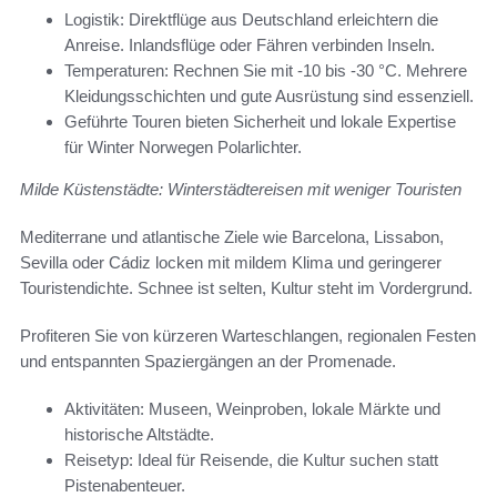
Logistik: Direktflüge aus Deutschland erleichtern die
Anreise. Inlandsflüge oder Fähren verbinden Inseln.
Temperaturen: Rechnen Sie mit -10 bis -30 °C. Mehrere
Kleidungsschichten und gute Ausrüstung sind essenziell.
Geführte Touren bieten Sicherheit und lokale Expertise
für Winter Norwegen Polarlichter.
Milde Küstenstädte: Winterstädtereisen mit weniger Touristen
Mediterrane und atlantische Ziele wie Barcelona, Lissabon,
Sevilla oder Cádiz locken mit mildem Klima und geringerer
Touristendichte. Schnee ist selten, Kultur steht im Vordergrund.
Profiteren Sie von kürzeren Warteschlangen, regionalen Festen
und entspannten Spaziergängen an der Promenade.
Aktivitäten: Museen, Weinproben, lokale Märkte und
historische Altstädte.
Reisetyp: Ideal für Reisende, die Kultur suchen statt
Pistenabenteuer.