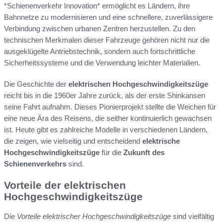
*Schienenverkehr Innovation* ermöglicht es Ländern, ihre
Bahnnetze zu modernisieren und eine schnellere, zuverlässigere
Verbindung zwischen urbanen Zentren herzustellen. Zu den
technischen Merkmalen dieser Fahrzeuge gehören nicht nur die
ausgeklügelte Antriebstechnik, sondern auch fortschrittliche
Sicherheitssysteme und die Verwendung leichter Materialien.
Die Geschichte der
elektrischen Hochgeschwindigkeitszüge
reicht bis in die 1960er Jahre zurück, als der erste Shinkansen
seine Fahrt aufnahm. Dieses Pionierprojekt stellte die Weichen für
eine neue Ära des Reisens, die seither kontinuierlich gewachsen
ist. Heute gibt es zahlreiche Modelle in verschiedenen Ländern,
die zeigen, wie vielseitig und entscheidend
elektrische
Hochgeschwindigkeitszüge
für die
Zukunft des
Schienenverkehrs
sind.
Vorteile der elektrischen
Hochgeschwindigkeitszüge
Die
Vorteile elektrischer Hochgeschwindigkeitszüge
sind vielfältig