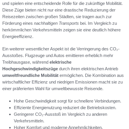
und spielen eine entscheidende Rolle für die zukünftige Mobilität.
Diese Züge bieten nicht nur eine drastische Reduzierung der
Reisezeiten zwischen großen Städten, sie tragen auch zur
Förderung eines
nachhaltigen Transports
bei. Im Vergleich zu
herkömmlichen Verkehrsmitteln zeigen sie eine deutlich höhere
Energieeffizienz.
Ein weiterer wesentlicher Aspekt ist die Verringerung des CO₂-
Ausstoßes. Flugzeuge und Autos emittieren erheblich mehr
Treibhausgase, während
elektrische
Hochgeschwindigkeitszüge
durch ihren elektrischen Antrieb
umweltfreundliche Mobilität
ermöglichen. Die Kombination aus
wirtschaftlicher Effizienz und niedrigen Emissionen macht sie zu
einer präferierten Wahl für umweltbewusste Reisende.
Hohe Geschwindigkeit sorgt für schnellere Verbindungen.
Effiziente Energienutzung reduziert die Betriebskosten.
Geringerer CO₂-Ausstoß im Vergleich zu anderen
Verkehrsmitteln.
Hoher Komfort und moderne Annehmlichkeiten.