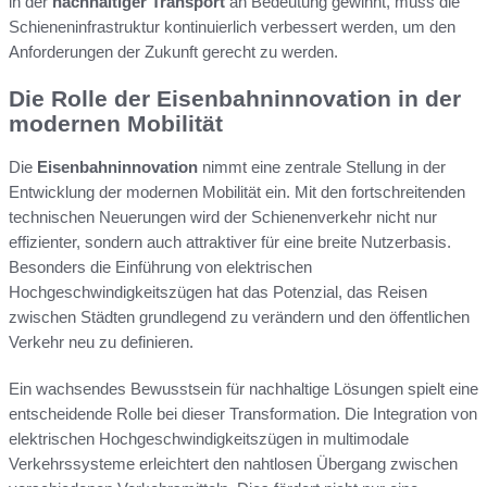
in der
nachhaltiger Transport
an Bedeutung gewinnt, muss die
Schieneninfrastruktur kontinuierlich verbessert werden, um den
Anforderungen der Zukunft gerecht zu werden.
Die Rolle der Eisenbahninnovation in der
modernen Mobilität
Die
Eisenbahninnovation
nimmt eine zentrale Stellung in der
Entwicklung der modernen Mobilität ein. Mit den fortschreitenden
technischen Neuerungen wird der Schienenverkehr nicht nur
effizienter, sondern auch attraktiver für eine breite Nutzerbasis.
Besonders die Einführung von elektrischen
Hochgeschwindigkeitszügen hat das Potenzial, das Reisen
zwischen Städten grundlegend zu verändern und den öffentlichen
Verkehr neu zu definieren.
Ein wachsendes Bewusstsein für nachhaltige Lösungen spielt eine
entscheidende Rolle bei dieser Transformation. Die Integration von
elektrischen Hochgeschwindigkeitszügen in multimodale
Verkehrssysteme erleichtert den nahtlosen Übergang zwischen