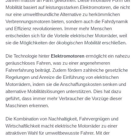
Jahren massiv an Fahrt gewonnen. Diese innovative Form der
Mobilität basiert auf leistungsstarken
Elektromotoren
, die nicht
nur eine umweltfreundliche Alternative zu herkömmlichen
Verbrennungsmotoren bieten, sondern auch die Fahrdynamik
und Effizienz revolutionieren. Immer mehr Menschen
entscheiden sich für die Vorteile elektrischer Motorräder, weil
sie die Möglichkeiten der
ökologischen Mobilität
erschließen.
Die Technologie hinter
Elektromotoren
ermöglicht ein nahezu
geräuschloses Fahren, was zu einer angenehmeren
Fahrerfahrung beiträgt. Zudem fördern zahlreiche gesetzliche
Regelungen und Anreize die Einführung von elektrischen
Motorrädern, indem sie die Anschaffungskosten senken und
alternative Mobilitätslösungen unterstützen. Dies hat dazu
geführt, dass immer mehr Verbraucher die Vorzüge dieser
Maschinen erkennen.
Die Kombination von Nachhaltigkeit, Fahrvergnügen und
Wirtschaftlichkeit macht elektrische Motorräder zu einer
attraktiven Wahl für umweltbewusste Fahrer. Mit der