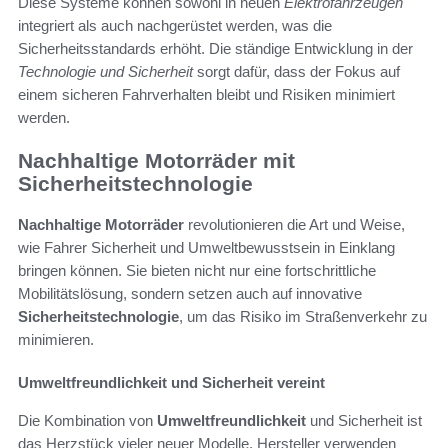
Diese Systeme können sowohl in neuen
Elektrofahrzeugen
integriert als auch nachgerüstet werden, was die
Sicherheitsstandards erhöht. Die ständige Entwicklung in der
Technologie und Sicherheit
sorgt dafür, dass der Fokus auf
einem sicheren Fahrverhalten bleibt und Risiken minimiert
werden.
Nachhaltige Motorräder mit
Sicherheitstechnologie
Nachhaltige Motorräder
revolutionieren die Art und Weise,
wie Fahrer Sicherheit und Umweltbewusstsein in Einklang
bringen können. Sie bieten nicht nur eine fortschrittliche
Mobilitätslösung, sondern setzen auch auf innovative
Sicherheitstechnologie
, um das Risiko im Straßenverkehr zu
minimieren.
Umweltfreundlichkeit und Sicherheit vereint
Die Kombination von
Umweltfreundlichkeit
und Sicherheit ist
das Herzstück vieler neuer Modelle. Hersteller verwenden