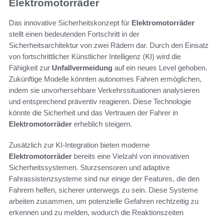
Elektromotorräder
Das innovative Sicherheitskonzept für
Elektromotorräder
stellt einen bedeutenden Fortschritt in der
Sicherheitsarchitektur von zwei Rädern dar. Durch den Einsatz
von fortschrittlicher Künstlicher Intelligenz (KI) wird die
Fähigkeit zur
Unfallvermeidung
auf ein neues Level gehoben.
Zukünftige Modelle könnten autonomes Fahren ermöglichen,
indem sie unvorhersehbare Verkehrssituationen analysieren
und entsprechend präventiv reagieren. Diese Technologie
könnte die Sicherheit und das Vertrauen der Fahrer in
Elektromotorräder
erheblich steigern.
Zusätzlich zur KI-Integration bieten moderne
Elektromotorräder
bereits eine Vielzahl von innovativen
Sicherheitssystemen. Sturzsensoren und adaptive
Fahrassistenzsysteme sind nur einige der Features, die den
Fahrern helfen, sicherer unterwegs zu sein. Diese Systeme
arbeiten zusammen, um potenzielle Gefahren rechtzeitig zu
erkennen und zu melden, wodurch die Reaktionszeiten