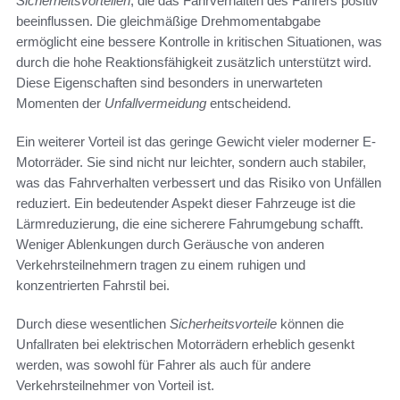
Sicherheitsvorteilen
, die das Fahrverhalten des Fahrers positiv
beeinflussen. Die gleichmäßige Drehmomentabgabe
ermöglicht eine bessere Kontrolle in kritischen Situationen, was
durch die hohe Reaktionsfähigkeit zusätzlich unterstützt wird.
Diese Eigenschaften sind besonders in unerwarteten
Momenten der
Unfallvermeidung
entscheidend.
Ein weiterer Vorteil ist das geringe Gewicht vieler moderner E-
Motorräder. Sie sind nicht nur leichter, sondern auch stabiler,
was das Fahrverhalten verbessert und das Risiko von Unfällen
reduziert. Ein bedeutender Aspekt dieser Fahrzeuge ist die
Lärmreduzierung, die eine sicherere Fahrumgebung schafft.
Weniger Ablenkungen durch Geräusche von anderen
Verkehrsteilnehmern tragen zu einem ruhigen und
konzentrierten Fahrstil bei.
Durch diese wesentlichen
Sicherheitsvorteile
können die
Unfallraten bei elektrischen Motorrädern erheblich gesenkt
werden, was sowohl für Fahrer als auch für andere
Verkehrsteilnehmer von Vorteil ist.