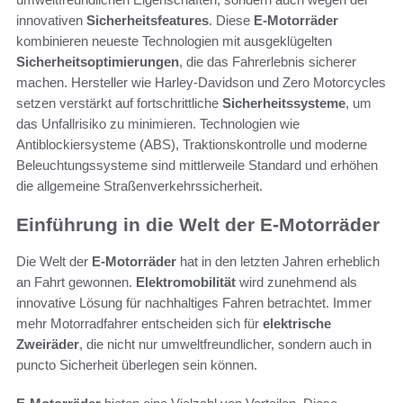
innovativen
Sicherheitsfeatures
. Diese
E-Motorräder
kombinieren neueste Technologien mit ausgeklügelten
Sicherheitsoptimierungen
, die das Fahrerlebnis sicherer
machen. Hersteller wie Harley-Davidson und Zero Motorcycles
setzen verstärkt auf fortschrittliche
Sicherheitssysteme
, um
das Unfallrisiko zu minimieren. Technologien wie
Antiblockiersysteme (ABS), Traktionskontrolle und moderne
Beleuchtungssysteme sind mittlerweile Standard und erhöhen
die allgemeine Straßenverkehrssicherheit.
Einführung in die Welt der E-Motorräder
Die Welt der
E-Motorräder
hat in den letzten Jahren erheblich
an Fahrt gewonnen.
Elektromobilität
wird zunehmend als
innovative Lösung für nachhaltiges Fahren betrachtet. Immer
mehr Motorradfahrer entscheiden sich für
elektrische
Zweiräder
, die nicht nur umweltfreundlicher, sondern auch in
puncto Sicherheit überlegen sein können.