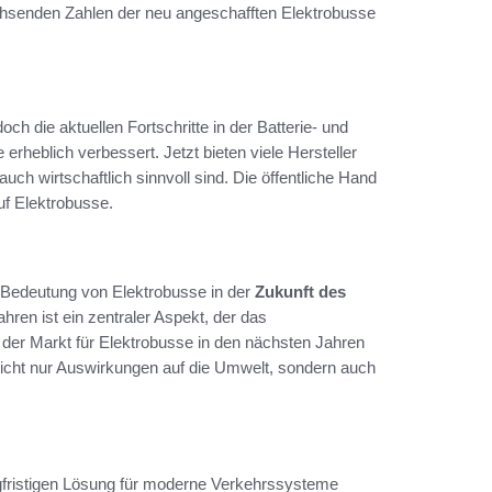
achsenden Zahlen der neu angeschafften Elektrobusse
ch die aktuellen Fortschritte in der Batterie- und
erheblich verbessert. Jetzt bieten viele Hersteller
uch wirtschaftlich sinnvoll sind. Die öffentliche Hand
uf Elektrobusse.
Bedeutung von Elektrobusse in der
Zukunft des
hren ist ein zentraler Aspekt, der das
der Markt für Elektrobusse in den nächsten Jahren
nicht nur Auswirkungen auf die Umwelt, sondern auch
langfristigen Lösung für moderne Verkehrssysteme