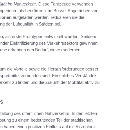
lität im Nahverkehr
. Diese Fahrzeuge verwenden
u operieren als herkömmliche Busse. Angetrieben von
tionen
aufgeladen werden, reduzieren sie die
 der Luftqualität in Städten bei.
n, als erste Prototypen entwickelt wurden. Seitdem
itender Elektrifizierung des Verkehrssektors gewinnen
iebe erkennen den Bedarf, diese modernen
 um die Vorteile sowie die Herausforderungen besser
sportmittel verbunden sind. Ein solches Verständnis
kehr zu finden und die Zukunft der Mobilität aktiv zu
rs
altung des öffentlichen Nahverkehrs. In den letzten
ösung zu einem bedeutenden Teil der städtischen
ien haben einen positiven Einfluss auf die Akzeptanz