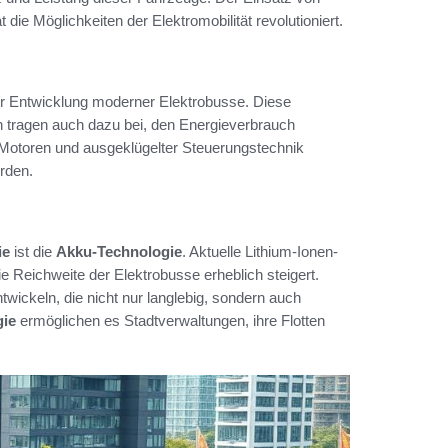
e Möglichkeiten der Elektromobilität revolutioniert.
er Entwicklung moderner Elektrobusse. Diese
n tragen auch dazu bei, den Energieverbrauch
 Motoren und ausgeklügelter Steuerungstechnik
rden.
ie
ist die
Akku-Technologie
. Aktuelle Lithium-Ionen-
e Reichweite der Elektrobusse erheblich steigert.
ickeln, die nicht nur langlebig, sondern auch
gie
ermöglichen es Stadtverwaltungen, ihre Flotten