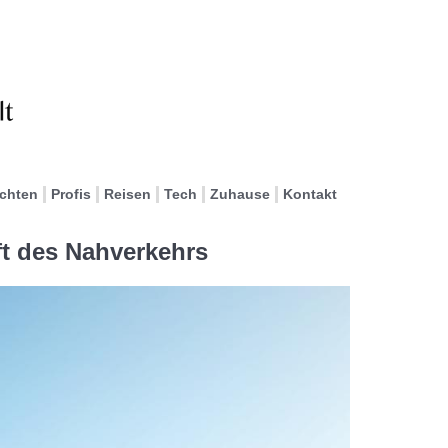
ichten
Profis
Reisen
Tech
Zuhause
Kontakt
ft des Nahverkehrs