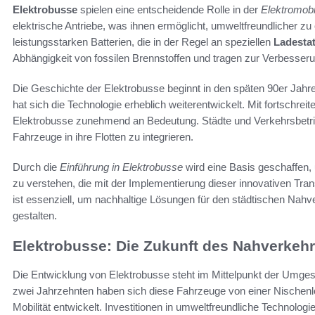
Elektrobusse
spielen eine entscheidende Rolle in der
Elektromobi
elektrische Antriebe, was ihnen ermöglicht, umweltfreundlicher z
leistungsstarken Batterien, die in der Regel an speziellen
Ladesta
Abhängigkeit von fossilen Brennstoffen und tragen zur Verbesserung
Die Geschichte der Elektrobusse beginnt in den späten 90er Jahre
hat sich die Technologie erheblich weiterentwickelt. Mit fortschre
Elektrobusse zunehmend an Bedeutung. Städte und Verkehrsbetr
Fahrzeuge in ihre Flotten zu integrieren.
Durch die
Einführung in Elektrobusse
wird eine Basis geschaffen,
zu verstehen, die mit der Implementierung dieser innovativen Tran
ist essenziell, um nachhaltige Lösungen für den städtischen Nahver
gestalten.
Elektrobusse: Die Zukunft des Nahverkeh
Die Entwicklung von Elektrobusse steht im Mittelpunkt der Umgest
zwei Jahrzehnten haben sich diese Fahrzeuge von einer Nischenl
Mobilität entwickelt. Investitionen in umweltfreundliche Technolog