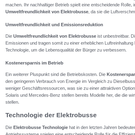
machen. Ihr nachhaltiger Betrieb spielt eine entscheidende Rolle, 
Umweltfreundlichkeit von Elektrobusse
, da sie die Luftversch
Umweltfreundlichkeit und Emissionsreduktion
Die
Umweltfreundlichkeit von Elektrobusse
ist unbestreitbar. 
Emissionen und tragen somit zu einer erheblichen Luftreinhaltun
Technologie, um die Lebensqualität der Bürger zu verbessern.
Kostenersparnis im Betrieb
Ein weiterer Pluspunkt sind die Betriebskosten. Die
Kostenerspar
den geringeren Verbrauch von Energie im Vergleich zu Dieselbus
weniger Geschäftsressourcen, was sie zu einer attraktiven Optio
Solaris und Mercedes-Benz stellen bereits Modelle her, die die wir
stellen.
Technologie der Elektrobusse
Die
Elektrobusse Technologie
hat in den letzten Jahren bedeute
Antriebssysteme spielen eine entscheidende Rolle für die Effizie