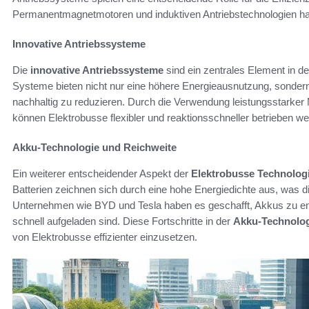
Permanentmagnetmotoren und induktiven Antriebstechnologien hat di
Innovative Antriebssysteme
Die
innovative Antriebssysteme
sind ein zentrales Element in d
Systeme bieten nicht nur eine höhere Energieausnutzung, sonder
nachhaltig zu reduzieren. Durch die Verwendung leistungsstarker
können Elektrobusse flexibler und reaktionsschneller betrieben we
Akku-Technologie und Reichweite
Ein weiterer entscheidender Aspekt der
Elektrobusse Technolog
Batterien zeichnen sich durch eine hohe Energiedichte aus, was di
Unternehmen wie BYD und Tesla haben es geschafft, Akkus zu entw
schnell aufgeladen sind. Diese Fortschritte in der
Akku-Technolo
von Elektrobusse effizienter einzusetzen.