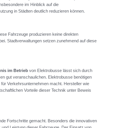
insbesondere im Hinblick auf die
mutzung in Städten deutlich reduzieren können.
Diese Fahrzeuge produzieren keine direkten
g bei. Stadtverwaltungen setzen zunehmend auf diese
nis im Betrieb
von Elektrobusse lässt sich durch
sen gut veranschaulichen. Elektrobusse benötigen
n für Verkehrsunternehmen macht. Hersteller wie
tschaftlichen Vorteile dieser Technik unter Beweis
nde Fortschritte gemacht. Besonders die innovativen
nz und Leistung dieser Fahrzeuge. Der Einsatz von