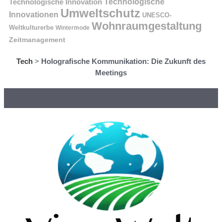
Technologische Innovation
Technologische
Umweltschutz
Innovationen
UNESCO-
Wohnraumgestaltung
Weltkulturerbe
Wintermode
Zeitmanagement
Tech
>
Holografische Kommunikation: Die Zukunft des
Meetings