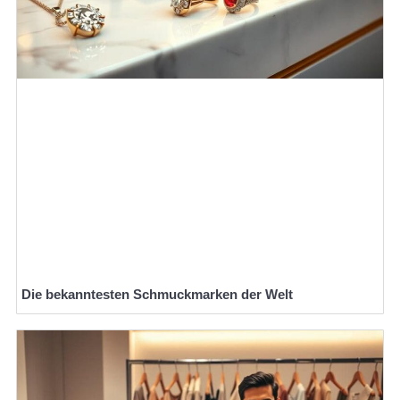
Die bekanntesten Schmuckmarken der Welt