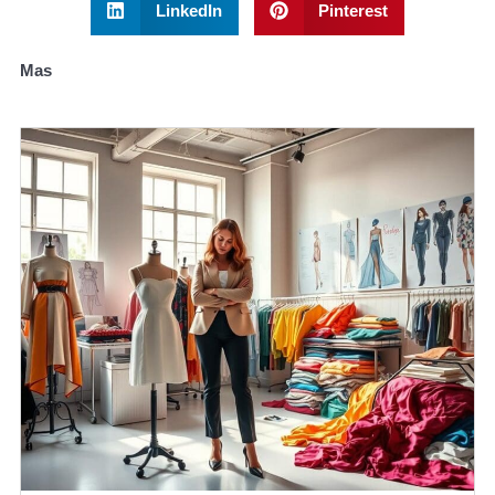
LinkedIn
Pinterest
Mas