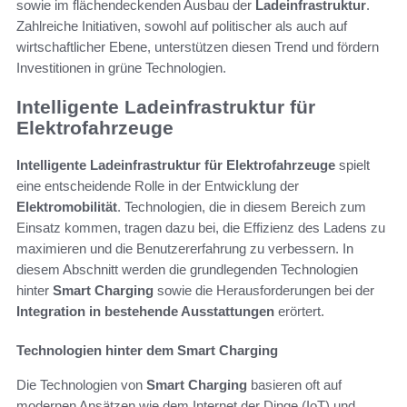
sowie im flächendeckenden Ausbau der
Ladeinfrastruktur
.
Zahlreiche Initiativen, sowohl auf politischer als auch auf
wirtschaftlicher Ebene, unterstützen diesen Trend und fördern
Investitionen in grüne Technologien.
Intelligente Ladeinfrastruktur für
Elektrofahrzeuge
Intelligente Ladeinfrastruktur für Elektrofahrzeuge
spielt
eine entscheidende Rolle in der Entwicklung der
Elektromobilität
. Technologien, die in diesem Bereich zum
Einsatz kommen, tragen dazu bei, die Effizienz des Ladens zu
maximieren und die Benutzererfahrung zu verbessern. In
diesem Abschnitt werden die grundlegenden Technologien
hinter
Smart Charging
sowie die Herausforderungen bei der
Integration in bestehende Ausstattungen
erörtert.
Technologien hinter dem Smart Charging
Die Technologien von
Smart Charging
basieren oft auf
modernen Ansätzen wie dem Internet der Dinge (IoT) und