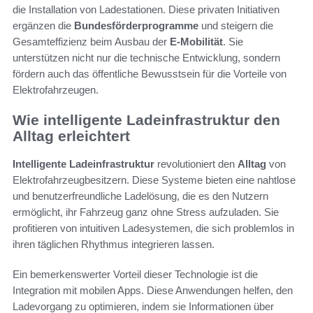
die Installation von Ladestationen. Diese privaten Initiativen
ergänzen die
Bundesförderprogramme
und steigern die
Gesamteffizienz beim Ausbau der
E-Mobilität
. Sie
unterstützen nicht nur die technische Entwicklung, sondern
fördern auch das öffentliche Bewusstsein für die Vorteile von
Elektrofahrzeugen.
Wie intelligente Ladeinfrastruktur den
Alltag erleichtert
Intelligente Ladeinfrastruktur
revolutioniert den
Alltag
von
Elektrofahrzeugbesitzern. Diese Systeme bieten eine nahtlose
und benutzerfreundliche Ladelösung, die es den Nutzern
ermöglicht, ihr Fahrzeug ganz ohne Stress aufzuladen. Sie
profitieren von intuitiven Ladesystemen, die sich problemlos in
ihren täglichen Rhythmus integrieren lassen.
Ein bemerkenswerter Vorteil dieser Technologie ist die
Integration mit mobilen Apps. Diese Anwendungen helfen, den
Ladevorgang zu optimieren, indem sie Informationen über