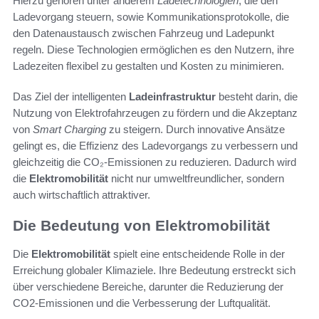
Hierzu gehören unter anderem
Ladetechnologien
, die den
Ladevorgang steuern, sowie Kommunikationsprotokolle, die
den Datenaustausch zwischen Fahrzeug und Ladepunkt
regeln. Diese Technologien ermöglichen es den Nutzern, ihre
Ladezeiten flexibel zu gestalten und Kosten zu minimieren.
Das Ziel der intelligenten
Ladeinfrastruktur
besteht darin, die
Nutzung von Elektrofahrzeugen zu fördern und die Akzeptanz
von
Smart Charging
zu steigern. Durch innovative Ansätze
gelingt es, die Effizienz des Ladevorgangs zu verbessern und
gleichzeitig die CO₂-Emissionen zu reduzieren. Dadurch wird
die
Elektromobilität
nicht nur umweltfreundlicher, sondern
auch wirtschaftlich attraktiver.
Die Bedeutung von Elektromobilität
Die
Elektromobilität
spielt eine entscheidende Rolle in der
Erreichung globaler Klimaziele. Ihre Bedeutung erstreckt sich
über verschiedene Bereiche, darunter die Reduzierung der
CO2-Emissionen und die Verbesserung der Luftqualität.