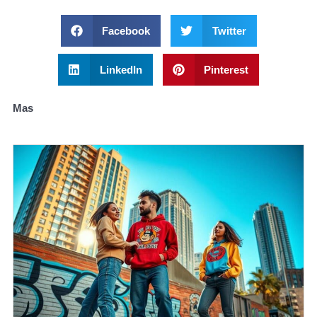
Facebook
Twitter
LinkedIn
Pinterest
Mas