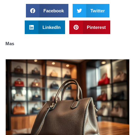
Facebook
Twitter
LinkedIn
Pinterest
Mas