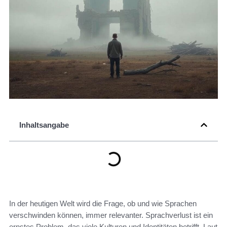
Inhaltsangabe
In der heutigen Welt wird die Frage, ob und wie Sprachen
verschwinden können, immer relevanter. Sprachverlust ist ein
ernstes Problem, das viele Kulturen und Identitäten betrifft. Laut