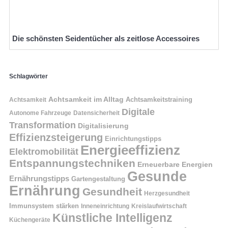
Die schönsten Seidentücher als zeitlose Accessoires
Schlagwörter
Achtsamkeit im Alltag
Achtsamkeitstraining
Achtsamkeit
Digitale
Autonome Fahrzeuge
Datensicherheit
Transformation
Digitalisierung
Effizienzsteigerung
Einrichtungstipps
Energieeffizienz
Elektromobilität
Entspannungstechniken
Erneuerbare Energien
Gesunde
Ernährungstipps
Gartengestaltung
Ernährung
Gesundheit
Herzgesundheit
Immunsystem stärken
Kreislaufwirtschaft
Inneneinrichtung
Künstliche Intelligenz
Küchengeräte