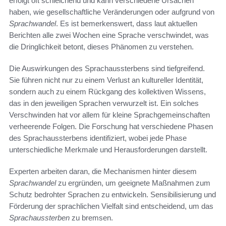
erfolgt oft schleichend und kann verschiedene Ursachen
haben, wie gesellschaftliche Veränderungen oder aufgrund von
Sprachwandel
. Es ist bemerkenswert, dass laut aktuellen
Berichten alle zwei Wochen eine Sprache verschwindet, was
die Dringlichkeit betont, dieses Phänomen zu verstehen.
Die Auswirkungen des Sprachaussterbens sind tiefgreifend.
Sie führen nicht nur zu einem Verlust an kultureller Identität,
sondern auch zu einem Rückgang des kollektiven Wissens,
das in den jeweiligen Sprachen verwurzelt ist. Ein solches
Verschwinden hat vor allem für kleine Sprachgemeinschaften
verheerende Folgen. Die Forschung hat verschiedene Phasen
des Sprachaussterbens identifiziert, wobei jede Phase
unterschiedliche Merkmale und Herausforderungen darstellt.
Experten arbeiten daran, die Mechanismen hinter diesem
Sprachwandel
zu ergründen, um geeignete Maßnahmen zum
Schutz bedrohter Sprachen zu entwickeln. Sensibilisierung und
Förderung der sprachlichen Vielfalt sind entscheidend, um das
Sprachaussterben
zu bremsen.