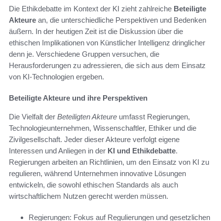
Die Ethikdebatte im Kontext der KI zieht zahlreiche
Beteiligte
Akteure
an, die unterschiedliche Perspektiven und Bedenken
äußern. In der heutigen Zeit ist die Diskussion über die
ethischen Implikationen von Künstlicher Intelligenz dringlicher
denn je. Verschiedene Gruppen versuchen, die
Herausforderungen zu adressieren, die sich aus dem Einsatz
von KI-Technologien ergeben.
Beteiligte Akteure und ihre Perspektiven
Die Vielfalt der
Beteiligten Akteure
umfasst Regierungen,
Technologieunternehmen, Wissenschaftler, Ethiker und die
Zivilgesellschaft. Jeder dieser Akteure verfolgt eigene
Interessen und Anliegen in der
KI und Ethikdebatte
.
Regierungen arbeiten an Richtlinien, um den Einsatz von KI zu
regulieren, während Unternehmen innovative Lösungen
entwickeln, die sowohl ethischen Standards als auch
wirtschaftlichem Nutzen gerecht werden müssen.
Regierungen: Fokus auf Regulierungen und gesetzlichen