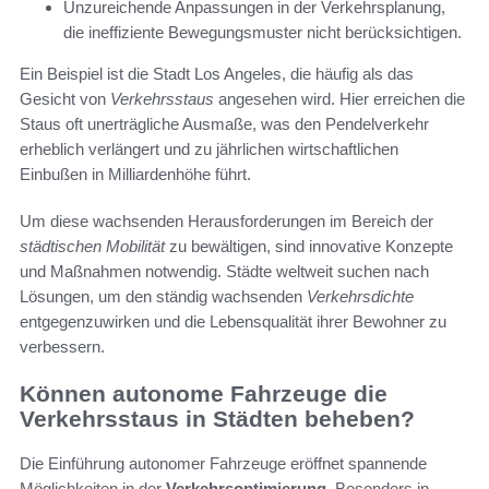
Unzureichende Anpassungen in der Verkehrsplanung,
die ineffiziente Bewegungsmuster nicht berücksichtigen.
Ein Beispiel ist die Stadt Los Angeles, die häufig als das
Gesicht von
Verkehrsstaus
angesehen wird. Hier erreichen die
Staus oft unerträgliche Ausmaße, was den Pendelverkehr
erheblich verlängert und zu jährlichen wirtschaftlichen
Einbußen in Milliardenhöhe führt.
Um diese wachsenden Herausforderungen im Bereich der
städtischen Mobilität
zu bewältigen, sind innovative Konzepte
und Maßnahmen notwendig. Städte weltweit suchen nach
Lösungen, um den ständig wachsenden
Verkehrsdichte
entgegenzuwirken und die Lebensqualität ihrer Bewohner zu
verbessern.
Können autonome Fahrzeuge die
Verkehrsstaus in Städten beheben?
Die Einführung autonomer Fahrzeuge eröffnet spannende
Möglichkeiten in der
Verkehrsoptimierung
. Besonders in