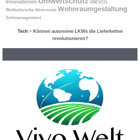
Umweltschutz
Innovationen
UNESCO-
Wohnraumgestaltung
Weltkulturerbe
Wintermode
Zeitmanagement
Tech
>
Können autonome LKWs die Lieferketten
revolutionieren?