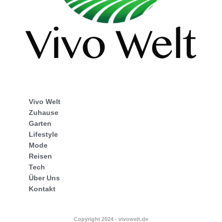
Vivo Welt
Zuhause
Garten
Lifestyle
Mode
Reisen
Tech
Über Uns
Kontakt
Copyright 2024 - vivowelt.de