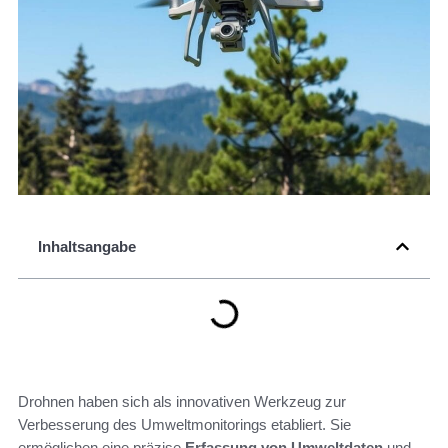
Inhaltsangabe
Drohnen haben sich als innovativen Werkzeug zur
Verbesserung des Umweltmonitorings etabliert. Sie
ermöglichen eine präzise
Erfassung von Umweltdaten
und