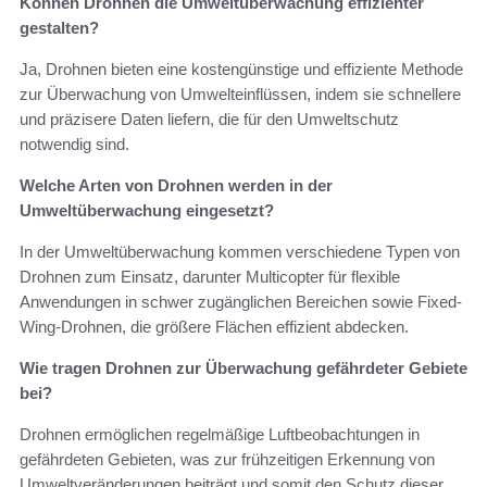
Können Drohnen die Umweltüberwachung effizienter
gestalten?
Ja, Drohnen bieten eine kostengünstige und effiziente Methode
zur Überwachung von Umwelteinflüssen, indem sie schnellere
und präzisere Daten liefern, die für den Umweltschutz
notwendig sind.
Welche Arten von Drohnen werden in der
Umweltüberwachung eingesetzt?
In der Umweltüberwachung kommen verschiedene Typen von
Drohnen zum Einsatz, darunter Multicopter für flexible
Anwendungen in schwer zugänglichen Bereichen sowie Fixed-
Wing-Drohnen, die größere Flächen effizient abdecken.
Wie tragen Drohnen zur Überwachung gefährdeter Gebiete
bei?
Drohnen ermöglichen regelmäßige Luftbeobachtungen in
gefährdeten Gebieten, was zur frühzeitigen Erkennung von
Umweltveränderungen beiträgt und somit den Schutz dieser