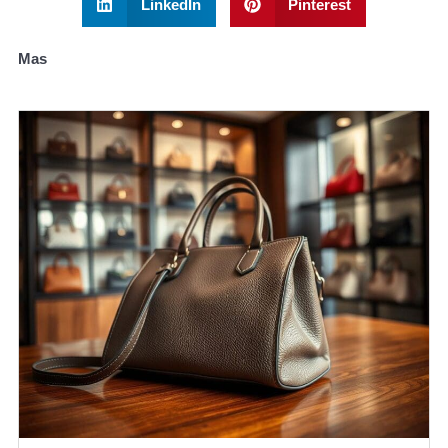
LinkedIn
Pinterest
Mas