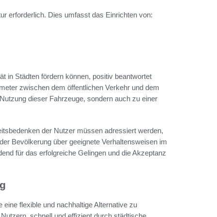
tur erforderlich. Dies umfasst das Einrichten von:
 in Städten fördern können, positiv beantwortet
lometer zwischen dem öffentlichen Verkehr und dem
er Nutzung dieser Fahrzeuge, sondern auch zu einer
eitsbedenken der Nutzer müssen adressiert werden,
der Bevölkerung über geeignete Verhaltensweisen im
end für das erfolgreiche Gelingen und die Akzeptanz
ng
e eine flexible und nachhaltige Alternative zu
utzern, schnell und effizient durch städtische