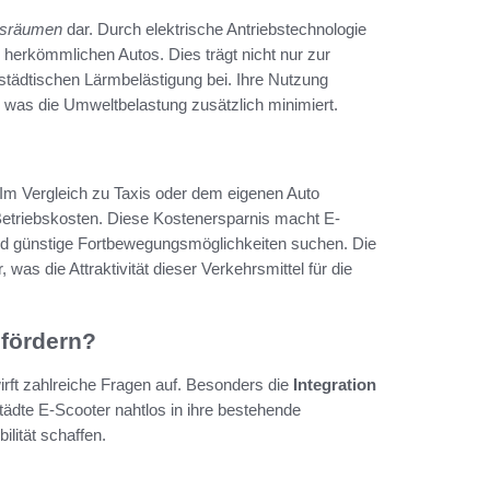
ngsräumen
dar. Durch elektrische Antriebstechnologie
herkömmlichen Autos. Dies trägt nicht nur zur
städtischen Lärmbelästigung bei. Ihre Nutzung
, was die Umweltbelastung zusätzlich minimiert.
. Im Vergleich zu Taxis oder dem eigenen Auto
Betriebskosten. Diese Kostenersparnis macht E-
e und günstige Fortbewegungsmöglichkeiten suchen. Die
was die Attraktivität dieser Verkehrsmittel für die
 fördern?
rft zahlreiche Fragen auf. Besonders die
Integration
tädte E-Scooter nahtlos in ihre bestehende
ilität schaffen.