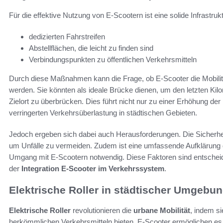
Für die effektive Nutzung von E-Scootern ist eine solide Infrastruk
dedizierten Fahrstreifen
Abstellflächen, die leicht zu finden sind
Verbindungspunkten zu öffentlichen Verkehrsmitteln
Durch diese Maßnahmen kann die Frage, ob E-Scooter die Mobilität
werden. Sie könnten als ideale Brücke dienen, um den letzten Ki
Zielort zu überbrücken. Dies führt nicht nur zu einer Erhöhung d
verringerten Verkehrsüberlastung in städtischen Gebieten.
Jedoch ergeben sich dabei auch Herausforderungen. Die Sicherh
um Unfälle zu vermeiden. Zudem ist eine umfassende Aufklärung 
Umgang mit E-Scootern notwendig. Diese Faktoren sind entscheid
der
Integration E-Scooter im Verkehrssystem
.
Elektrische Roller in städtischer Umgebu
Elektrische Roller
revolutionieren die
urbane Mobilität
, indem si
herkömmlichen Verkehrsmitteln bieten. E-Scooter ermöglichen es N