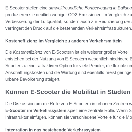
E-Scooter stellen eine
umweltfreundliche Fortbewegung in Ballu
produzieren sie deutlich weniger CO2-Emissionen im Vergleich zu 
Verbesserung der Luftqualität, sondern auch zur Reduzierung der 
verringert den Druck auf die bestehenden Verkehrsinfrastrukturen
Kosteneffizienz im Vergleich zu anderen Verkehrsmitteln
Die
Kosteneffizienz
von E-Scootern ist ein weiterer großer Vorteil
entstehen bei der Nutzung von E-Scootern wesentlich niedrigere 
Scooter zu einer attraktiven Option für viele Pendler, die flexibl
Anschaffungskosten und die Wartung sind ebenfalls meist geringer, 
urbane Bevölkerung steigert.
Können E-Scooter die Mobilität in Städten
Die Diskussion um die Rolle von E-Scootern in urbanen Zentren wi
E-Scooter im Verkehrssystem
spielt eine zentrale Rolle. Wenn S
Infrastruktur einfügen, können sie verschiedene Vorteile für die Mob
Integration in das bestehende Verkehrssystem