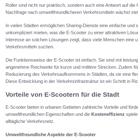
Roller sind nicht nur praktisch, sondern auch eine Antwort auf die
Nachfrage nach umweltfreundlicheren Verkehrsmitteln wächst stet
In vielen Städten ermöglichen Sharing-Dienste eine einfache und 
unkompliziert mieten, was die E-Scooter zu einer attraktiven Lös
Interesse an solchen Lösungen zeigt, dass viele Menschen eine u
Verkehrsmitteln suchen.
Die Funktionsweise der E-Scooter ist einfach. Sie sind mit leistun
angenehme Reichweite für kurze und mittlere Strecken. Zudem för
Reduzierung des Verkehrsaufkommens in Städten, da sie eine fle
Diese Entwicklung in der Verkehrsinfrastruktur ist ein Schritt in Ri
Vorteile von E-Scootern für die Stadt
E-Scooter bieten in urbanen Gebieten zahlreiche Vorteile und förde
umweltfreundlichen Eigenschaften und die
Kosteneffizienz
spiele
alltägliche Verkehrsnetz.
Umweltfreundliche Aspekte der E-Scooter