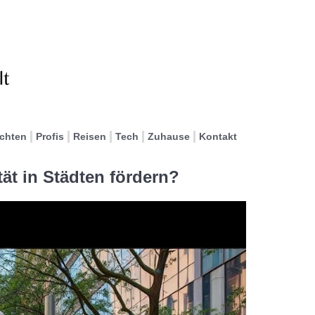
ichten
Profis
Reisen
Tech
Zuhause
Kontakt
ät in Städten fördern?