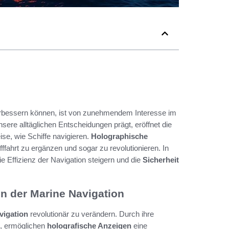
erbessern können, ist von zunehmendem Interesse im
unsere alltäglichen Entscheidungen prägt, eröffnet die
se, wie Schiffe navigieren.
Holographische
fffahrt zu ergänzen und sogar zu revolutionieren. In
e Effizienz der Navigation steigern und die
Sicherheit
in der Marine Navigation
vigation
revolutionär zu verändern. Durch ihre
en, ermöglichen
holografische Anzeigen
eine