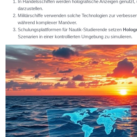
In Handelsschiffen werden holografische Anzeigen genutzt,
darzustellen.
Militärschiffe verwenden solche Technologien zur verbesser
während komplexer Manöver.
Schulungsplattformen für Nautik-Studierende setzen
Hologr
Szenarien in einer kontrollierten Umgebung zu simulieren.