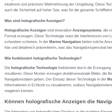
intuitivere und präzisere Wahrnehmung der Umgebung. Diese Techni
auch die Sicherheit auf hoher See, was für die gesamte Schifffahr
Was sind holografische Anzeigen?
Holografische Anzeigen
sind innovative
Anzeigesysteme
, die 
Format erzeugen. Diese Technologie nutzt die Interferenzen von L
schweben scheinen. In der
Marine Navigation
bieten solche Anze
klar und detailreich präsentieren, was das Navigationspersonal be
Wie funktioniert holografische Technologie?
Die
holografische Technologie
funktioniert durch die Erzeugung 
resultieren. Diese Muster erzeugen dreidimensionale Bilder, die 
Navigationsdaten geben. Der Einsatz dieser Technologie in der
Ma
Informationen in Echtzeit zu visualisieren, sodass Navigationsbe
reagieren können.
Können holografische Anzeigen die Navig
Die Integration von holografischen Displays in die maritime Naviga