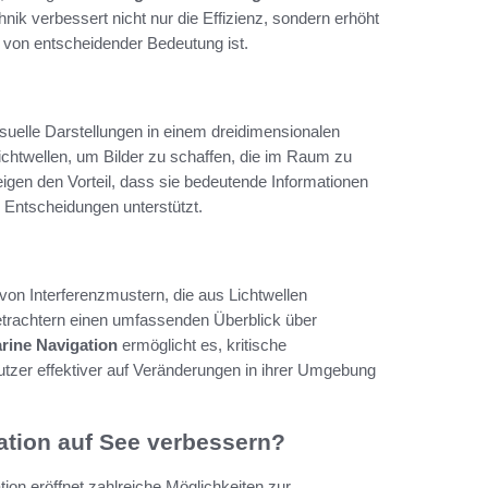
k verbessert nicht nur die Effizienz, sondern erhöht
t von entscheidender Bedeutung ist.
visuelle Darstellungen in einem dreidimensionalen
ichtwellen, um Bilder zu schaffen, die im Raum zu
igen den Vorteil, dass sie bedeutende Informationen
i Entscheidungen unterstützt.
von Interferenzmustern, die aus Lichtwellen
Betrachtern einen umfassenden Überblick über
rine Navigation
ermöglicht es, kritische
nutzer effektiver auf Veränderungen in ihrer Umgebung
ation auf See verbessern?
tion eröffnet zahlreiche Möglichkeiten zur