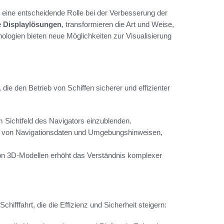
eine entscheidende Rolle bei der Verbesserung der
e Displaylösungen
, transformieren die Art und Weise,
nologien bieten neue Möglichkeiten zur Visualisierung
 die den Betrieb von Schiffen sicherer und effizienter
m Sichtfeld des Navigators einzublenden.
ng von Navigationsdaten und Umgebungshinweisen,
von 3D-Modellen erhöht das Verständnis komplexer
chifffahrt, die die Effizienz und Sicherheit steigern: