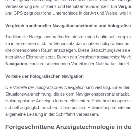
Verbesserung der Effizienz und Benutzerfreundlichkeit. Ein
Vergle
und GPS zeigt deutliche Unterschiede in der Art und Weise, wie In
Vergleich traditioneller Navigationsmethoden und holografi
Traditionelle Navigationsmethoden stützen sich häufig auf kom
zu interpretieren sind. Im Gegensatz dazu nutzen holographisch
dreidimensionalen Raum anzuzeigen. Diese Betrachtungsweise ermög
interaktive Elemente setzt. Durch den
Vergleich traditioneller Na
Navigation
einen entscheidenden Vorteil in der Nutzbarkeit bietet.
Vorteile der holografischen Navigation
Die
Vorteile der holografischen Navigation
sind vielfältig. Einer d
Situationswahrnehmung, die es dem Navigationspersonal erlaubt, 
Holographische Anzeigen fördern effizientere Entscheidungsproze
schnell zugänglich machen. Diese positive Entwicklung könnte nic
allgemeine Leistung in der Schifffahrt verbessern.
Fortgeschrittene Anzeigetechnologie in der