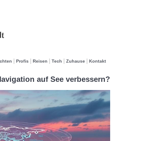
ichten
Profis
Reisen
Tech
Zuhause
Kontakt
avigation auf See verbessern?