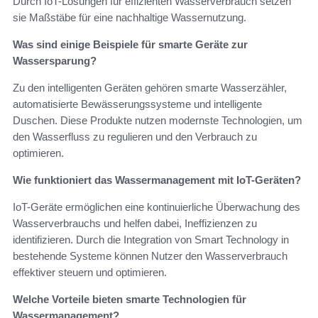
Durch IoT-Lösungen für effizienten Wasserverbrauch setzen
sie Maßstäbe für eine nachhaltige Wassernutzung.
Was sind einige Beispiele für smarte Geräte zur
Wassersparung?
Zu den intelligenten Geräten gehören smarte Wasserzähler,
automatisierte Bewässerungssysteme und intelligente
Duschen. Diese Produkte nutzen modernste Technologien, um
den Wasserfluss zu regulieren und den Verbrauch zu
optimieren.
Wie funktioniert das Wassermanagement mit IoT-Geräten?
IoT-Geräte ermöglichen eine kontinuierliche Überwachung des
Wasserverbrauchs und helfen dabei, Ineffizienzen zu
identifizieren. Durch die Integration von Smart Technology in
bestehende Systeme können Nutzer den Wasserverbrauch
effektiver steuern und optimieren.
Welche Vorteile bieten smarte Technologien für
Wassermanagement?