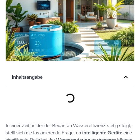
Inhaltsangabe
In einer Zeit, in der der Bedarf an Wassereffizienz stetig steigt,
stellt sich die faszinierende Frage, ob
intelligente Geräte
eine
signifikante Rolle bei der
Wassernutzung verbessern
können.