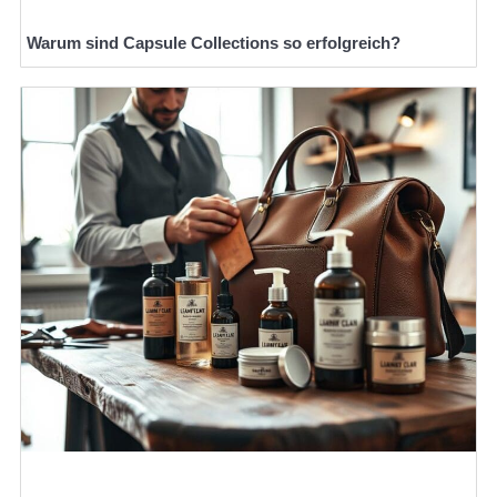
Warum sind Capsule Collections so erfolgreich?