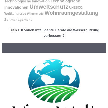
Technologische Innovation
Technologische
Umweltschutz
Innovationen
UNESCO-
Wohnraumgestaltung
Weltkulturerbe
Wintermode
Zeitmanagement
Tech
>
Können intelligente Geräte die Wassernutzung
verbessern?