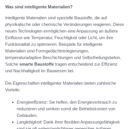
Was sind intelligente Materialien?
Intelligente Materialien sind spezielle Baustoffe, die auf
physikalische oder chemische Veränderungen reagieren. Diese
neuen Technologien ermöglichen eine Anpassung an äußere
Einflüsse wie Temperatur, Feuchtigkeit oder Licht, um ihre
Funktionalität zu optimieren. Beispiele für intelligente
Materialien sind Formgedächtnislegierungen,
temperaturadaptive Beschichtungen und Selbstheilungsbeton.
Solche
smarte Baustoffe
tragen entscheidend zur Effizienz
und Nachhaltigkeit im Bauwesen bei.
Die Eigenschaften intelligenter Materialien bieten zahlreiche
Vorteile:
Energieeffizienz
: Sie helfen, den Energieverbrauch zu
reduzieren und senken somit die Betriebskosten von
Gebäuden.
Langlebigkeit
: Dank ihrer flexiblen Anpassungsfähigkeit
sind sie oft widerstandsfähiger gegenüber äußeren