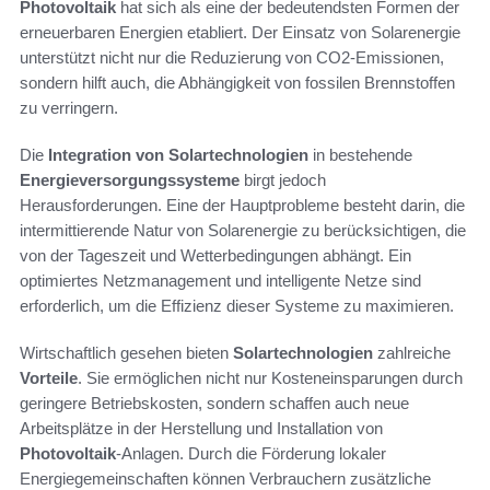
Photovoltaik
hat sich als eine der bedeutendsten Formen der
erneuerbaren Energien etabliert. Der Einsatz von Solarenergie
unterstützt nicht nur die Reduzierung von CO2-Emissionen,
sondern hilft auch, die Abhängigkeit von fossilen Brennstoffen
zu verringern.
Die
Integration von Solartechnologien
in bestehende
Energieversorgungssysteme
birgt jedoch
Herausforderungen. Eine der Hauptprobleme besteht darin, die
intermittierende Natur von Solarenergie zu berücksichtigen, die
von der Tageszeit und Wetterbedingungen abhängt. Ein
optimiertes Netzmanagement und intelligente Netze sind
erforderlich, um die Effizienz dieser Systeme zu maximieren.
Wirtschaftlich gesehen bieten
Solartechnologien
zahlreiche
Vorteile
. Sie ermöglichen nicht nur Kosteneinsparungen durch
geringere Betriebskosten, sondern schaffen auch neue
Arbeitsplätze in der Herstellung und Installation von
Photovoltaik
-Anlagen. Durch die Förderung lokaler
Energiegemeinschaften können Verbrauchern zusätzliche