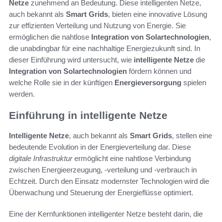
Netze
zunehmend an Bedeutung. Diese intelligenten Netze,
auch bekannt als
Smart Grids
, bieten eine innovative Lösung
zur effizienten Verteilung und Nutzung von Energie. Sie
ermöglichen die nahtlose
Integration von Solartechnologien
,
die unabdingbar für eine nachhaltige Energiezukunft sind. In
dieser Einführung wird untersucht, wie
intelligente Netze
die
Integration von Solartechnologien
fördern können und
welche Rolle sie in der künftigen
Energieversorgung
spielen
werden.
Einführung in intelligente Netze
Intelligente Netze
, auch bekannt als
Smart Grids
, stellen eine
bedeutende Evolution in der Energieverteilung dar. Diese
digitale Infrastruktur
ermöglicht eine nahtlose Verbindung
zwischen Energieerzeugung, -verteilung und -verbrauch in
Echtzeit. Durch den Einsatz modernster Technologien wird die
Überwachung und Steuerung der Energieflüsse optimiert.
Eine der Kernfunktionen intelligenter Netze besteht darin, die