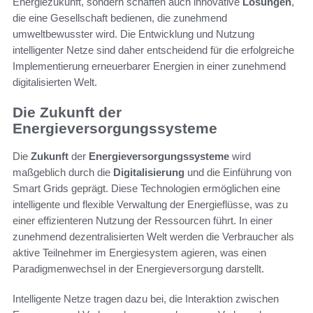
Energiezukunft, sondern schaffen auch innovative
Lösungen
,
die eine Gesellschaft bedienen, die zunehmend
umweltbewusster wird. Die Entwicklung und Nutzung
intelligenter Netze sind daher entscheidend für die erfolgreiche
Implementierung erneuerbarer Energien in einer zunehmend
digitalisierten Welt.
Die Zukunft der
Energieversorgungssysteme
Die
Zukunft
der
Energieversorgungssysteme
wird
maßgeblich durch die
Digitalisierung
und die Einführung von
Smart Grids geprägt. Diese Technologien ermöglichen eine
intelligente und flexible Verwaltung der Energieflüsse, was zu
einer effizienteren Nutzung der Ressourcen führt. In einer
zunehmend dezentralisierten Welt werden die Verbraucher als
aktive Teilnehmer im Energiesystem agieren, was einen
Paradigmenwechsel in der Energieversorgung darstellt.
Intelligente Netze tragen dazu bei, die Interaktion zwischen