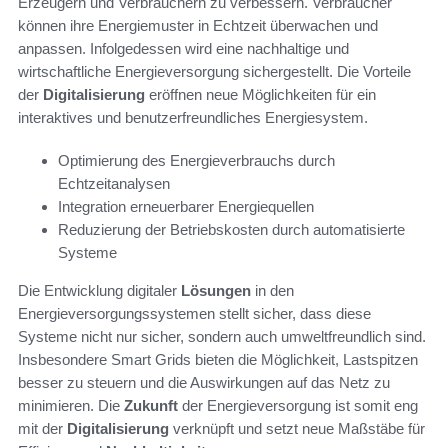
Erzeugern und Verbrauchern zu verbessern. Verbraucher
können ihre Energiemuster in Echtzeit überwachen und
anpassen. Infolgedessen wird eine nachhaltige und
wirtschaftliche Energieversorgung sichergestellt. Die Vorteile
der
Digitalisierung
eröffnen neue Möglichkeiten für ein
interaktives und benutzerfreundliches Energiesystem.
Optimierung des Energieverbrauchs durch
Echtzeitanalysen
Integration erneuerbarer Energiequellen
Reduzierung der Betriebskosten durch automatisierte
Systeme
Die Entwicklung digitaler
Lösungen
in den
Energieversorgungssystemen stellt sicher, dass diese
Systeme nicht nur sicher, sondern auch umweltfreundlich sind.
Insbesondere Smart Grids bieten die Möglichkeit, Lastspitzen
besser zu steuern und die Auswirkungen auf das Netz zu
minimieren. Die
Zukunft
der Energieversorgung ist somit eng
mit der
Digitalisierung
verknüpft und setzt neue Maßstäbe für