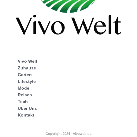
Vivo Welt
Zuhause
Garten
Lifestyle
Mode
Reisen
Tech
Über Uns
Kontakt
Copyright 2024 - vivowelt.de