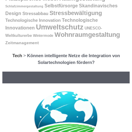
Selbstfürsorge
Skandinavisches
Schlafzimmergestaltung
Stressbewältigung
Design
Stressabbau
Technologische Innovation
Technologische
Umweltschutz
Innovationen
UNESCO-
Wohnraumgestaltung
Weltkulturerbe
Wintermode
Zeitmanagement
Tech
>
Können intelligente Netze die Integration von
Solartechnologien fördern?