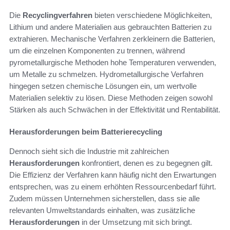
Die
Recyclingverfahren
bieten verschiedene Möglichkeiten,
Lithium und andere Materialien aus gebrauchten Batterien zu
extrahieren. Mechanische Verfahren zerkleinern die Batterien,
um die einzelnen Komponenten zu trennen, während
pyrometallurgische Methoden hohe Temperaturen verwenden,
um Metalle zu schmelzen. Hydrometallurgische Verfahren
hingegen setzen chemische Lösungen ein, um wertvolle
Materialien selektiv zu lösen. Diese Methoden zeigen sowohl
Stärken als auch Schwächen in der Effektivität und Rentabilität.
Herausforderungen beim Batterierecycling
Dennoch sieht sich die Industrie mit zahlreichen
Herausforderungen
konfrontiert, denen es zu begegnen gilt.
Die Effizienz der Verfahren kann häufig nicht den Erwartungen
entsprechen, was zu einem erhöhten Ressourcenbedarf führt.
Zudem müssen Unternehmen sicherstellen, dass sie alle
relevanten Umweltstandards einhalten, was zusätzliche
Herausforderungen
in der Umsetzung mit sich bringt.