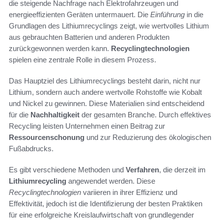
die steigende Nachfrage nach Elektrofahrzeugen und
energieeffizienten Geräten untermauert. Die
Einführung
in die
Grundlagen des Lithiumrecyclings zeigt, wie wertvolles Lithium
aus gebrauchten Batterien und anderen Produkten
zurückgewonnen werden kann.
Recyclingtechnologien
spielen eine zentrale Rolle in diesem Prozess.
Das Hauptziel des Lithiumrecyclings besteht darin, nicht nur
Lithium, sondern auch andere wertvolle Rohstoffe wie Kobalt
und Nickel zu gewinnen. Diese Materialien sind entscheidend
für die
Nachhaltigkeit
der gesamten Branche. Durch effektives
Recycling leisten Unternehmen einen Beitrag zur
Ressourcenschonung
und zur Reduzierung des ökologischen
Fußabdrucks.
Es gibt verschiedene Methoden und
Verfahren
, die derzeit im
Lithiumrecycling
angewendet werden. Diese
Recyclingtechnologien
variieren in ihrer Effizienz und
Effektivität, jedoch ist die Identifizierung der besten Praktiken
für eine erfolgreiche Kreislaufwirtschaft von grundlegender