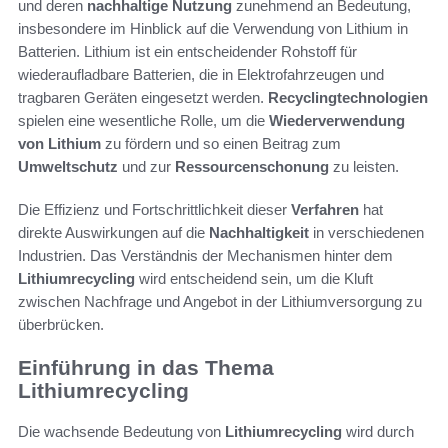
und deren
nachhaltige Nutzung
zunehmend an Bedeutung,
insbesondere im Hinblick auf die Verwendung von Lithium in
Batterien. Lithium ist ein entscheidender Rohstoff für
wiederaufladbare Batterien, die in Elektrofahrzeugen und
tragbaren Geräten eingesetzt werden.
Recyclingtechnologien
spielen eine wesentliche Rolle, um die
Wiederverwendung
von Lithium
zu fördern und so einen Beitrag zum
Umweltschutz
und zur
Ressourcenschonung
zu leisten.
Die Effizienz und Fortschrittlichkeit dieser
Verfahren
hat
direkte Auswirkungen auf die
Nachhaltigkeit
in verschiedenen
Industrien. Das Verständnis der Mechanismen hinter dem
Lithiumrecycling
wird entscheidend sein, um die Kluft
zwischen Nachfrage und Angebot in der Lithiumversorgung zu
überbrücken.
Einführung in das Thema
Lithiumrecycling
Die wachsende Bedeutung von
Lithiumrecycling
wird durch