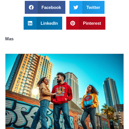
Facebook
Twitter
LinkedIn
Pinterest
Mas