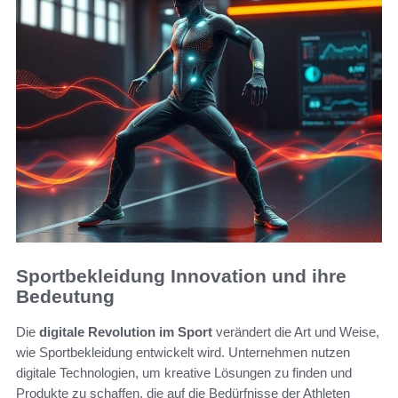
Sportbekleidung Innovation und ihre
Bedeutung
Die
digitale Revolution im Sport
verändert die Art und Weise,
wie Sportbekleidung entwickelt wird. Unternehmen nutzen
digitale Technologien, um kreative Lösungen zu finden und
Produkte zu schaffen, die auf die Bedürfnisse der Athleten