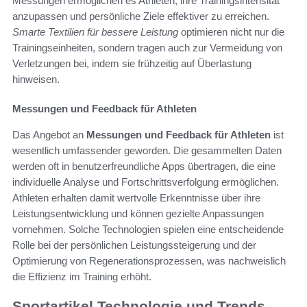
Messungen ermöglichen es Athleten, ihre Trainingsintensität
anzupassen und persönliche Ziele effektiver zu erreichen.
Smarte Textilien für bessere Leistung
optimieren nicht nur die
Trainingseinheiten, sondern tragen auch zur Vermeidung von
Verletzungen bei, indem sie frühzeitig auf Überlastung
hinweisen.
Messungen und Feedback für Athleten
Das Angebot an
Messungen und Feedback für Athleten
ist
wesentlich umfassender geworden. Die gesammelten Daten
werden oft in benutzerfreundliche Apps übertragen, die eine
individuelle Analyse und Fortschrittsverfolgung ermöglichen.
Athleten erhalten damit wertvolle Erkenntnisse über ihre
Leistungsentwicklung und können gezielte Anpassungen
vornehmen. Solche Technologien spielen eine entscheidende
Rolle bei der persönlichen Leistungssteigerung und der
Optimierung von Regenerationsprozessen, was nachweislich
die Effizienz im Training erhöht.
Sportartikel Technologie und Trends