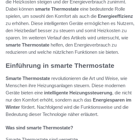
die Heizkosten steigen und der Energieverbrauch zunimmt.
Dabei können
smarte Thermostate
eine bedeutende Rolle
spielen, um sowohl den Komfort als auch die
Energieeffizienz
zu erhöhen. Diese intelligenten Geräte ermöglichen es Nutzern,
den Heizbedarf besser zu steuern und somit Heizkosten zu
sparen. Im weiteren Verlauf des Artikels wird untersucht, wie
smarte Thermostate
helfen, den Energieverbrauch zu
reduzieren und welche nützlichen Funktionen sie bieten.
Einführung in smarte Thermostate
Smarte Thermostate
revolutionieren die Art und Weise, wie
Menschen ihre Heizungsanlagen steuern. Diese modernen
Geräte bieten eine
intelligente Heizungssteuerung
, die nicht
nur den Komfort erhöht, sondern auch das
Energiesparen im
Winter
fördert. Nachfolgend wird die Funktionsweise und die
Bedeutung dieser Technologie näher erläutert.
Was sind smarte Thermostate?
Smarte Thermostate sind vernetzte