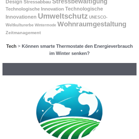
Stressbewältigung
Design
Stressabbau
Technologische Innovation
Technologische
Umweltschutz
Innovationen
UNESCO-
Wohnraumgestaltung
Weltkulturerbe
Wintermode
Zeitmanagement
Tech
>
Können smarte Thermostate den Energieverbrauch
im Winter senken?