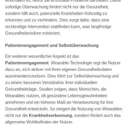
Anomalien ist, bevor sie ernsthafte Probleme darstellen. Diese
sofortige Überwachung fördert nicht nur die Gesundheit,
sondern hilft auch, potenzielle Krankheiten frühzeitig zu
erkennen und zu verhindern. Dies sorgt dafür, dass eine
rechtzeitige Intervention stattfinden kann, was langfristige
Gesundheitsrisiken minimiert.
Patientenengagement und Selbstüberwachung
Ein weiterer wesentlicher Aspekt ist das
Patientenengagement
. Wearable-Technologie regt die Nutzer
dazu an, sich aktiver mit ihren eigenen Gesundheitsdaten
auseinanderzusetzen. Dies führt zur Selbstüberwachung und
zu einem besseren Verständnis ihrer individuellen
Gesundheitslage. Studien zeigen, dass Menschen, die
Wearables nutzen, oft gesündere Lebensgewohnheiten
annehmen und ein höheres Maß an Verantwortung für ihre
Gesundheit entwickeln. So steigert die Nutzung von Wearables
nicht nur die
Krankheitserkennung
, sondern fördert auch das
allgemeine Wohlbefinden der Nutzer.