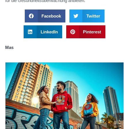
für die Gesundheitsüberwachung anbieten.
Facebook
Twitter
LinkedIn
Pinterest
Mas