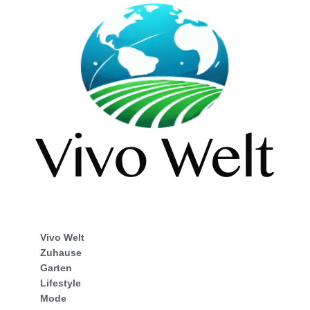
Vivo Welt
Zuhause
Garten
Lifestyle
Mode