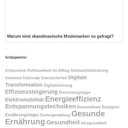
Warum sind skandinavische Modemarken so gefragt?
Schlagwörter
Achtsamkeit im Alltag
Achtsamkeitstraining
Achtsamkeit
Digitale
Autonome Fahrzeuge
Datensicherheit
Transformation
Digitalisierung
Effizienzsteigerung
Einrichtungstipps
Energieeffizienz
Elektromobilität
Entspannungstechniken
Erneuerbare Energien
Gesunde
Ernährungstipps
Gartengestaltung
Ernährung
Gesundheit
Herzgesundheit