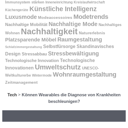
Immunsystem stärken
Kreislaufwirtschaft
Inneneinrichtung
Künstliche Intelligenz
Küchengeräte
Modetrends
Luxusmode
Modeaccessoires
Nachhaltige Mode
Nachhaltige Mobilität
Nachhaltiges
Nachhaltigkeit
Naturerlebnis
Wohnen
Raumgestaltung
Platzsparende Möbel
Selbstfürsorge
Skandinavisches
Schlafzimmergestaltung
Stressbewältigung
Design
Stressabbau
Technologische Innovation
Technologische
Umweltschutz
Innovationen
UNESCO-
Wohnraumgestaltung
Weltkulturerbe
Wintermode
Zeitmanagement
Tech
>
Können Wearables die Diagnose von Krankheiten
beschleunigen?