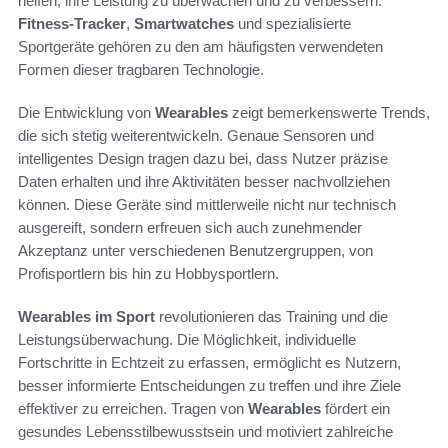
helfen, ihre Leistung zu überwachen und zu verbessern.
Fitness-Tracker
,
Smartwatches
und spezialisierte
Sportgeräte gehören zu den am häufigsten verwendeten
Formen dieser tragbaren Technologie.
Die Entwicklung von
Wearables
zeigt bemerkenswerte Trends,
die sich stetig weiterentwickeln. Genaue Sensoren und
intelligentes Design tragen dazu bei, dass Nutzer präzise
Daten erhalten und ihre Aktivitäten besser nachvollziehen
können. Diese Geräte sind mittlerweile nicht nur technisch
ausgereift, sondern erfreuen sich auch zunehmender
Akzeptanz unter verschiedenen Benutzergruppen, von
Profisportlern bis hin zu Hobbysportlern.
Wearables im Sport
revolutionieren das Training und die
Leistungsüberwachung. Die Möglichkeit, individuelle
Fortschritte in Echtzeit zu erfassen, ermöglicht es Nutzern,
besser informierte Entscheidungen zu treffen und ihre Ziele
effektiver zu erreichen. Tragen von
Wearables
fördert ein
gesundes Lebensstilbewusstsein und motiviert zahlreiche