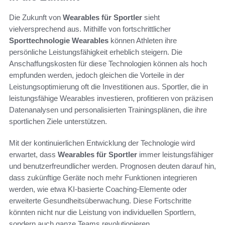
Die Zukunft von
Wearables für Sportler
sieht
vielversprechend aus. Mithilfe von fortschrittlicher
Sporttechnologie Wearables
können Athleten ihre
persönliche Leistungsfähigkeit erheblich steigern. Die
Anschaffungskosten für diese Technologien können als hoch
empfunden werden, jedoch gleichen die Vorteile in der
Leistungsoptimierung oft die Investitionen aus. Sportler, die in
leistungsfähige Wearables investieren, profitieren von präzisen
Datenanalysen und personalisierten Trainingsplänen, die ihre
sportlichen Ziele unterstützen.
Mit der kontinuierlichen Entwicklung der Technologie wird
erwartet, dass
Wearables für Sportler
immer leistungsfähiger
und benutzerfreundlicher werden. Prognosen deuten darauf hin,
dass zukünftige Geräte noch mehr Funktionen integrieren
werden, wie etwa KI-basierte Coaching-Elemente oder
erweiterte Gesundheitsüberwachung. Diese Fortschritte
könnten nicht nur die Leistung von individuellen Sportlern,
sondern auch ganze Teams revolutionieren.