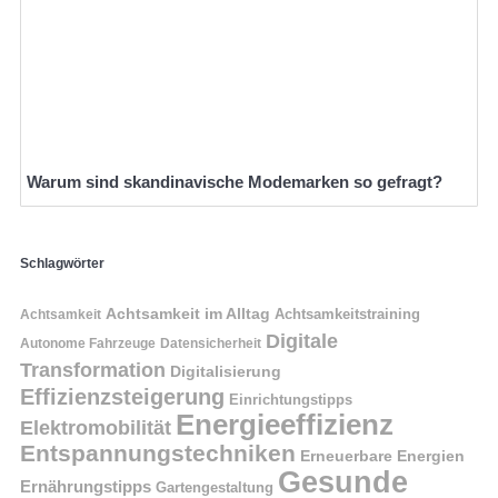
Warum sind skandinavische Modemarken so gefragt?
Schlagwörter
Achtsamkeit im Alltag
Achtsamkeitstraining
Achtsamkeit
Digitale
Autonome Fahrzeuge
Datensicherheit
Transformation
Digitalisierung
Effizienzsteigerung
Einrichtungstipps
Energieeffizienz
Elektromobilität
Entspannungstechniken
Erneuerbare Energien
Gesunde
Ernährungstipps
Gartengestaltung