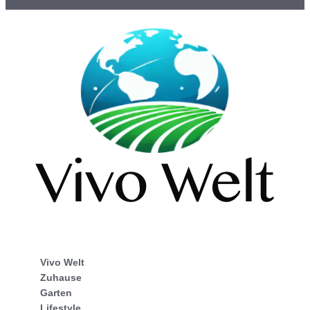
Vivo Welt
Zuhause
Garten
Lifestyle