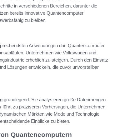
hritte in verschiedenen Bereichen, darunter die
tzen bereits innovative Quantencomputer
werbsfähig zu bleiben.
versprechendsten Anwendungen dar. Quantencomputer
tionsabläufen. Unternehmen wie Volkswagen und
ngsindustrie erheblich zu steigern. Durch den Einsatz
nd Lösungen entwickeln, die zuvor unvorstellbar
g grundlegend. Sie analysieren große Datenmengen
es führt zu präziseren Vorhersagen, die Unternehmen
n dynamischen Märkten wie Mode und Technologie
ntscheidende Einblicke zu bieten.
 von Quantencomputern