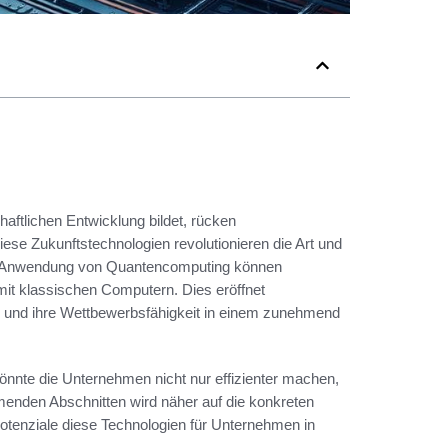
chaftlichen Entwicklung bildet, rücken
e Zukunftstechnologien revolutionieren die Art und
die Anwendung von Quantencomputing können
mit klassischen Computern. Dies eröffnet
n und ihre Wettbewerbsfähigkeit in einem zunehmend
nnte die Unternehmen nicht nur effizienter machen,
enden Abschnitten wird näher auf die konkreten
nziale diese Technologien für Unternehmen in