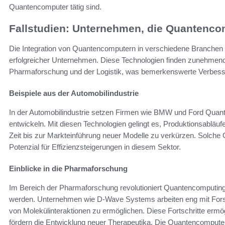
Quantencomputer tätig sind.
Fallstudien: Unternehmen, die Quantenco
Die Integration von Quantencomputern in verschiedene Branchen ze
erfolgreicher Unternehmen. Diese Technologien finden zunehmend
Pharmaforschung und der Logistik, was bemerkenswerte Verbess
Beispiele aus der Automobilindustrie
In der Automobilindustrie setzen Firmen wie BMW und Ford Quan
entwickeln. Mit diesen Technologien gelingt es, Produktionsabläu
Zeit bis zur Markteinführung neuer Modelle zu verkürzen. Solch
Potenzial für Effizienzsteigerungen in diesem Sektor.
Einblicke in die Pharmaforschung
Im Bereich der Pharmaforschung revolutioniert Quantencomputing
werden. Unternehmen wie D-Wave Systems arbeiten eng mit Fors
von Molekülinteraktionen zu ermöglichen. Diese Fortschritte ermö
fördern die Entwicklung neuer Therapeutika. Die Quantencomputer F