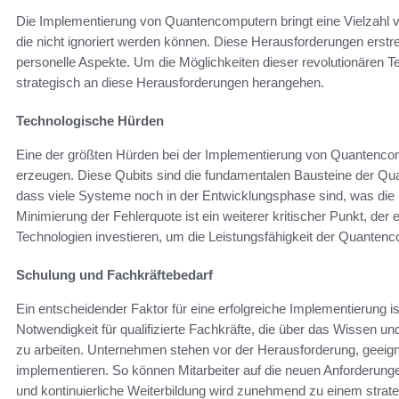
Die Implementierung von Quantencomputern bringt eine Vielzahl
die nicht ignoriert werden können. Diese Herausforderungen erstr
personelle Aspekte. Um die Möglichkeiten dieser revolutionären
strategisch an diese Herausforderungen herangehen.
Technologische Hürden
Eine der größten Hürden bei der Implementierung von Quantencomp
erzeugen. Diese Qubits sind die fundamentalen Bausteine der Qu
dass viele Systeme noch in der Entwicklungsphase sind, was die b
Minimierung der Fehlerquote ist ein weiterer kritischer Punkt, der 
Technologien investieren, um die Leistungsfähigkeit der Quantenc
Schulung und Fachkräftebedarf
Ein entscheidender Faktor für eine erfolgreiche Implementierung i
Notwendigkeit für qualifizierte Fachkräfte, die über das Wissen 
zu arbeiten. Unternehmen stehen vor der Herausforderung, geei
implementieren. So können Mitarbeiter auf die neuen Anforderungen
und kontinuierliche Weiterbildung wird zunehmend zu einem strat