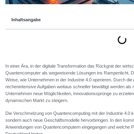
Inhaltsangabe
In einer Ära, in der digitale Transformation das Rückgrat der wirts
Quantencomputer als wegweisende Lösungen ins Rampenlicht. Dies
Weise, wie Unternehmen in der Industrie 4.0 operieren. Durch 
rechenintensive Aufgaben weitaus schneller bewältigt werden als 
Unternehmen neue Möglichkeiten, Innovationssprünge zu erziele
dynamischen Markt zu steigern.
Die Verschmelzung von Quantencomputing mit der Industrie 4.0 kö
sondern auch neue Geschäftsmodelle hervorbringen. In den komm
Anwendungen von Quantencomputern eingegangen und welche Pote
Deutschland bieten.