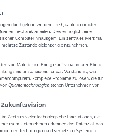
er
nungen durchgeführt werden. Die Quantencomputer
 Quantenmechanik arbeiten. Dies ermöglicht eine
assischer Computer hinausgeht. Ein zentrales Merkmal
nd, mehrere Zustände gleichzeitig einzunehmen,
halten von Materie und Energie auf subatomarer Ebene
nkung sind entscheidend für das Verständnis, wie
antencomputern, komplexe Probleme zu lösen, die für
 von
Quantentechnologien
stehen Unternehmen vor
 Zukunftsvision
im Zentrum vieler technologische Innovationen, die
. Immer mehr Unternehmen erkennen das Potenzial, das
aus modernen Technologien und vernetzten Systemen