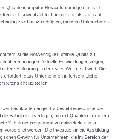
 von Quantencomputer Herausforderungen mit sich,
ecken sich sowohl auf technologische als auch auf
 Technologie voll auszuschöpfen, müssen Unternehmen
utern ist die Notwendigkeit, stabile Qubits zu
antenberechnungen. Aktuelle Entwicklungen zeigen,
reitere Einführung in der realen Welt erschwert. Die
es erfordert, dass Unternehmen in fortschrittliche
omputer sicherzustellen.
st der Fachkräftemangel. Es besteht eine dringende
und die Fähigkeiten verfügen, um mit Quantencomputern
gnete Schulungsprogramme zu entwickeln und zu
 vorbereitet werden. Die Investition in die Ausbildung
egischen Gewinn für Unternehmen, die im Bereich der