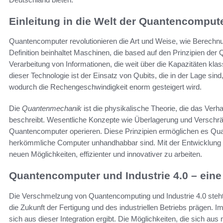
Einleitung in die Welt der Quantencomput
Quantencomputer revolutionieren die Art und Weise, wie Berech
Definition beinhaltet Maschinen, die based auf den Prinzipien der
Verarbeitung von Informationen, die weit über die Kapazitäten kl
dieser Technologie ist der Einsatz von Qubits, die in der Lage si
wodurch die Rechengeschwindigkeit enorm gesteigert wird.
Die
Quantenmechanik
ist die physikalische Theorie, die das Ver
beschreibt. Wesentliche Konzepte wie Überlagerung und Verschrä
Quantencomputer operieren. Diese Prinzipien ermöglichen es Qu
herkömmliche Computer unhandhabbar sind. Mit der Entwicklung
neuen Möglichkeiten, effizienter und innovativer zu arbeiten.
Quantencomputer und Industrie 4.0 – eine
Die Verschmelzung von Quantencomputing und Industrie 4.0 steht 
die Zukunft der Fertigung und des industriellen Betriebs prägen
sich aus dieser Integration ergibt. Die Möglichkeiten, die sich 