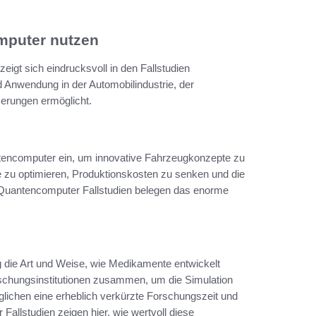
mputer nutzen
igt sich eindrucksvoll in den Fallstudien
 Anwendung in der Automobilindustrie, der
erungen ermöglicht.
tencomputer ein, um innovative Fahrzeugkonzepte zu
fe zu optimieren, Produktionskosten zu senken und die
e Quantencomputer Fallstudien belegen das enorme
 die Art und Weise, wie Medikamente entwickelt
chungsinstitutionen zusammen, um die Simulation
glichen eine erheblich verkürzte Forschungszeit und
allstudien zeigen hier, wie wertvoll diese