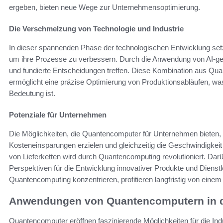
ergeben, bieten neue Wege zur Unternehmensoptimierung.
Die Verschmelzung von Technologie und Industrie
In dieser spannenden Phase der technologischen Entwicklung s
um ihre Prozesse zu verbessern. Durch die Anwendung von AI-ges
und fundierte Entscheidungen treffen. Diese Kombination aus Quan
ermöglicht eine präzise Optimierung von Produktionsabläufen, was
Bedeutung ist.
Potenziale für Unternehmen
Die Möglichkeiten, die Quantencomputer für Unternehmen bieten, sin
Kosteneinsparungen erzielen und gleichzeitig die Geschwindigkeit
von Lieferketten wird durch Quantencomputing revolutioniert. Darü
Perspektiven für die Entwicklung innovativer Produkte und Dienstl
Quantencomputing konzentrieren, profitieren langfristig von einem 
Anwendungen von Quantencomputern in de
Quantencomputer eröffnen faszinierende Möglichkeiten für die Indus