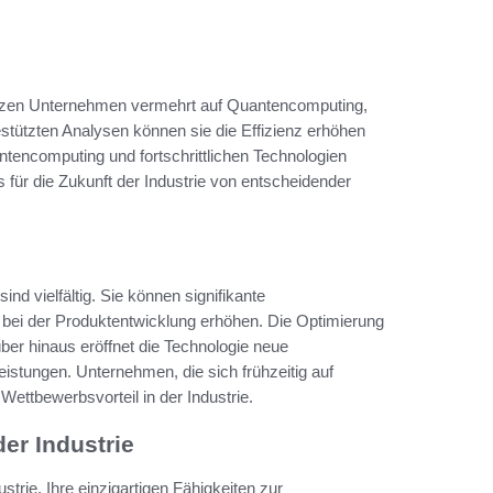
etzen Unternehmen vermehrt auf Quantencomputing,
tützten Analysen können sie die Effizienz erhöhen
tencomputing und fortschrittlichen Technologien
 für die Zukunft der Industrie von entscheidender
d vielfältig. Sie können signifikante
 bei der Produktentwicklung erhöhen. Die Optimierung
ber hinaus eröffnet die Technologie neue
eistungen. Unternehmen, die sich frühzeitig auf
Wettbewerbsvorteil in der Industrie.
r Industrie
trie. Ihre einzigartigen Fähigkeiten zur