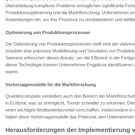
Überarbeitung komplexer Probleme ermöglichen signifikante Fortsc
Produktionsoptimierung und die Marktforschung. Unternehmen se
Anwendungen ein, um ihre Prozesse zu revolutionieren und wettbe
Optimierung von Produktionsprozessen
Die Optimierung von Produktionsprozessen stellt eine der viel
erlauben eine präzisere Modellierung und Simulation von Produk
Siemens erforschen diesen Ansatz, um die Effizienz in der Fertigu
dieser Technologie können Unternehmen Engpässe identifizieren u
waren.
Vorhersagemodelle für die Marktforschung
Quantencomputer verändern auch den Bereich der Marktforschun
in Echtzeit, was es ermöglicht, Trends schneller zu erkennen. Di
einen wichtigen Wettbewerbsvorteil verschaffen. Insbesondere i
haben diese Vorhersagemodelle das Potenzial, den Unternehmen e
Herausforderungen der Implementierung