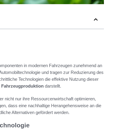
gen Komponenten in modernen Fahrzeugen zunehmend an
n Automobiltechnologie und tragen zur Reduzierung des
rittliche Technologien die effektive Nutzung dieser
 Fahrzeugproduktion
darstellt.
r nicht nur ihre Ressourcenwirtschaft optimieren,
gen, dass eine nachhaltige Herangehensweise an die
liche Alternativen gefördert werden.
echnologie