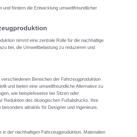
ei und fördern die Entwicklung umweltfreundlicher
rzeugproduktion
uktion nimmt eine zentrale Rolle für die nachhaltige
dazu bei, die Umweltbelastung zu reduzieren und
 verschiedenen Bereichen der Fahrzeugproduktion
t und bieten eine umweltfreundliche Alternative zu
gen, wie beispielsweise bei Sitzen oder
ur Reduktion des ökologischen Fußabdrucks. Ihre
e besonders attraktiv für Designer und Ingenieure.
e in der nachhaltigen Fahrzeugproduktion. Materialien