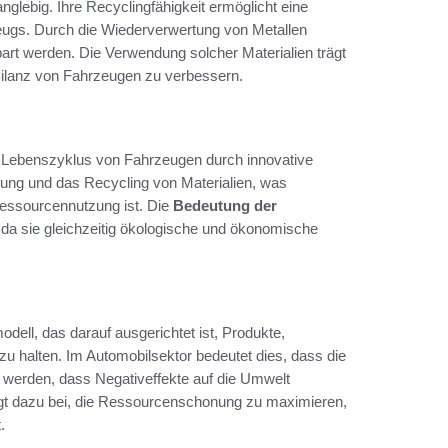
nglebig. Ihre Recyclingfähigkeit ermöglicht eine
ugs. Durch die Wiederverwertung von Metallen
rt werden. Die Verwendung solcher Materialien trägt
Bilanz von Fahrzeugen zu verbessern.
n Lebenszyklus von Fahrzeugen durch innovative
dung und das Recycling von Materialien, was
 Ressourcennutzung ist. Die
Bedeutung der
da sie gleichzeitig ökologische und ökonomische
dell, das darauf ausgerichtet ist, Produkte,
 zu halten. Im Automobilsektor bedeutet dies, dass die
 werden, dass Negativeffekte auf die Umwelt
gt dazu bei, die Ressourcenschonung zu maximieren,
.