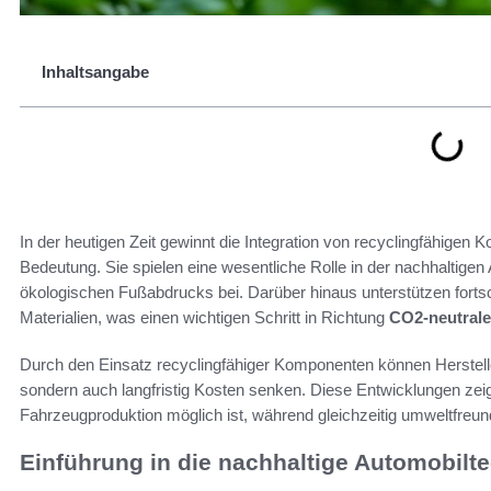
Inhaltsangabe
In der heutigen Zeit gewinnt die Integration von recyclingfähi
Bedeutung. Sie spielen eine wesentliche Rolle in der nachhaltige
ökologischen Fußabdrucks bei. Darüber hinaus unterstützen fortsch
Materialien, was einen wichtigen Schritt in Richtung
CO2-neutrale
Durch den Einsatz recyclingfähiger Komponenten können Herstelle
sondern auch langfristig Kosten senken. Diese Entwicklungen zei
Fahrzeugproduktion möglich ist, während gleichzeitig umweltfreund
Einführung in die nachhaltige Automobilt