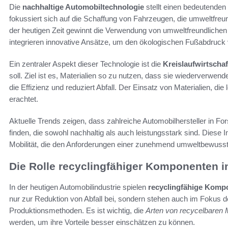
Die
nachhaltige Automobiltechnologie
stellt einen bedeutenden 
fokussiert sich auf die Schaffung von Fahrzeugen, die umweltfre
der heutigen Zeit gewinnt die Verwendung von umweltfreundlichen
integrieren innovative Ansätze, um den ökologischen Fußabdruck
Ein zentraler Aspekt dieser Technologie ist die
Kreislaufwirtschaf
soll. Ziel ist es, Materialien so zu nutzen, dass sie wiederverwen
die Effizienz und reduziert Abfall. Der Einsatz von Materialien, die 
erachtet.
Aktuelle Trends zeigen, dass zahlreiche Automobilhersteller in F
finden, die sowohl nachhaltig als auch leistungsstark sind. Dies
Mobilität, die den Anforderungen einer zunehmend umweltbewusste
Die Rolle recyclingfähiger Komponenten 
In der heutigen Automobilindustrie spielen
recyclingfähige Komp
nur zur Reduktion von Abfall bei, sondern stehen auch im Fokus d
Produktionsmethoden. Es ist wichtig, die
Arten von recycelbaren M
werden, um ihre Vorteile besser einschätzen zu können.