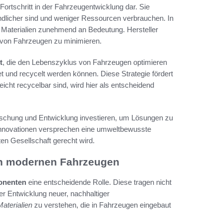
Fortschritt in der Fahrzeugentwicklung dar. Sie
undlicher sind und weniger Ressourcen verbrauchen. In
 Materialien zunehmend an Bedeutung. Hersteller
 von Fahrzeugen zu minimieren.
t
, die den Lebenszyklus von Fahrzeugen optimieren
det und recycelt werden können. Diese Strategie fördert
leicht recycelbar sind, wird hier als entscheidend
orschung und Entwicklung investieren, um Lösungen zu
e Innovationen versprechen eine umweltbewusste
n Gesellschaft gerecht wird.
in modernen Fahrzeugen
onenten
eine entscheidende Rolle. Diese tragen nicht
er Entwicklung neuer, nachhaltiger
aterialien
zu verstehen, die in Fahrzeugen eingebaut