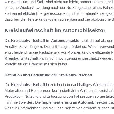
wie Aluminium und Stahl sind nicht nur leicht, sondern auch sehr la
einfache Wiederverwertung nach der Nutzungsdauer eines Fahrze
können erhebliche Energieressourcen und Rohmaterialien eingespa
dazu bei, die Herstellungskosten zu senken und die ökologische 
Kreislaufwirtschaft im Automobilsektor
Die
Kreislaufwirtschaft im Automobilsektor
zielt darauf ab, de
Ansätze zu verlängern. Diese Strategie fördert die Wiederverwen
entscheidend für die Reduzierung von Abfällen und die effiziente
Kreislaufwirtschaft
kann nicht hoch genug eingeschätzt werden, 
Vorteile für die Branche mit sich bringt.
Definition und Bedeutung der Kreislaufwirtschaft
Die
Kreislaufwirtschaft
bezeichnet ein nachhaltiges Wirtschaftsmo
Materialien und Ressourcen kontinuierlich im Wirtschaftskreislauf
Produktion, Nutzung und Entsorgung von Fahrzeugen so gestaltet
minimiert werden. Die
Implementierung im Automobilsektor
trä
was für Unternehmen und die Gesellschaft von großem Nutzen ist