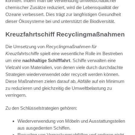
könnten. Indem man die Verwendung umweltschädlicher
chemischer Zusätze reduziert, wird die Lebensqualität der
Ozeane verbessert. Dies trägt zur langfristigen Gesundheit
dieser Ökosysteme bei und unterstützt die Biodiversität.
Kreuzfahrtschiff Recyclingmaßnahmen
Die Umsetzung von
Recyclingmaßnahmen für
Kreuzfahrtschiffe
spielt eine wesentliche Rolle im Bestreben
um eine
nachhaltige Schifffahrt
. Schiffe verwalten eine
Vielzahl von Materialien, von denen viele durch durchdachte
Strategien wiederverwendet oder recycelt werden können.
Diese Maßnahmen zielen darauf ab, Abfälle auf ein Minimum
zu reduzieren und gleichzeitig die Umweltbelastung zu
verringern.
Zu den Schlüsselstrategien gehören:
Wiederverwendung von Möbeln und Ausstattungsteilen
aus ausgedienten Schiffen.
Recycling von Verpackungsabfällen und anderen nicht