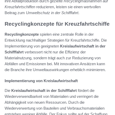
ihre Abfallproduktion durch gezielte
Recyclingmaßnahmen auf
Kreuzfahrtschiffen
reduzieren, leisten sie einen wertvollen
Beitrag zum
Umweltschutz in der Schifffahrt
.
Recyclingkonzepte für Kreuzfahrtschiffe
Recyclingkonzepte
spielen eine zentrale Rolle in der
Entwicklung nachhaltiger Strategien für Kreuzfahrtschiffe. Die
Implementierung von geeigneten
Kreislaufwirtschaft in der
Schifffahrt
verbessert nicht nur die Effizienz der
Materialnutzung, sondern trägt auch zur Reduzierung von
Abfällen und Emissionen bei. Mit innovativen Ansätzen kann
die Branche ihre Umweltauswirkungen erheblich minimieren.
Implementierung von Kreislaufwirtschaft
Die
Kreislaufwirtschaft in der Schifffahrt
fördert die
Wiederverwendbarkeit von Materialien und verringert die
Abhängigkeit von neuen Ressourcen. Durch die
Wiederverwertung von Bauteilen und Verbrauchsmaterialien
entstehen weniger Abfälle. Der Fokus sollte auf der Schaffung