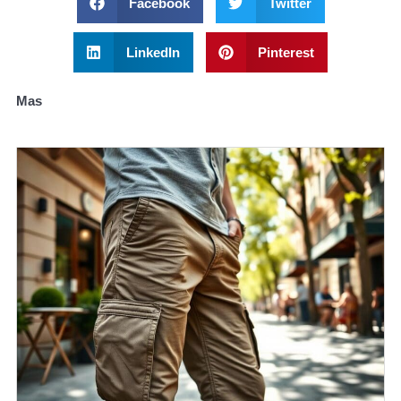
Facebook
Twitter
LinkedIn
Pinterest
Mas