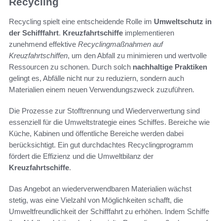
Recycling
Recycling spielt eine entscheidende Rolle im
Umweltschutz in
der Schifffahrt
.
Kreuzfahrtschiffe
implementieren
zunehmend effektive
Recyclingmaßnahmen auf
Kreuzfahrtschiffen
, um den Abfall zu minimieren und wertvolle
Ressourcen zu schonen. Durch solch
nachhaltige Praktiken
gelingt es, Abfälle nicht nur zu reduziern, sondern auch
Materialien einem neuen Verwendungszweck zuzuführen.
Die Prozesse zur Stofftrennung und Wiederverwertung sind
essenziell für die Umweltstrategie eines Schiffes. Bereiche wie
Küche, Kabinen und öffentliche Bereiche werden dabei
berücksichtigt. Ein gut durchdachtes Recyclingprogramm
fördert die Effizienz und die Umweltbilanz der
Kreuzfahrtschiffe
.
Das Angebot an wiederverwendbaren Materialien wächst
stetig, was eine Vielzahl von Möglichkeiten schafft, die
Umweltfreundlichkeit der Schifffahrt zu erhöhen. Indem Schiffe