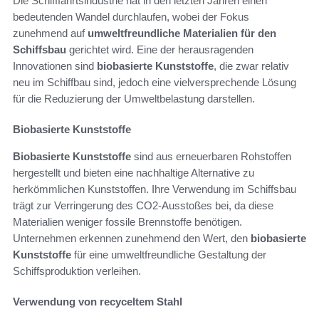
Die Schifffahrtsindustrie hat in den letzten Jahren einen
bedeutenden Wandel durchlaufen, wobei der Fokus
zunehmend auf
umweltfreundliche Materialien für den
Schiffsbau
gerichtet wird. Eine der herausragenden
Innovationen sind
biobasierte Kunststoffe
, die zwar relativ
neu im Schiffbau sind, jedoch eine vielversprechende Lösung
für die Reduzierung der Umweltbelastung darstellen.
Biobasierte Kunststoffe
Biobasierte Kunststoffe
sind aus erneuerbaren Rohstoffen
hergestellt und bieten eine nachhaltige Alternative zu
herkömmlichen Kunststoffen. Ihre Verwendung im Schiffsbau
trägt zur Verringerung des CO2-Ausstoßes bei, da diese
Materialien weniger fossile Brennstoffe benötigen.
Unternehmen erkennen zunehmend den Wert, den
biobasierte
Kunststoffe
für eine umweltfreundliche Gestaltung der
Schiffsproduktion verleihen.
Verwendung von recyceltem Stahl