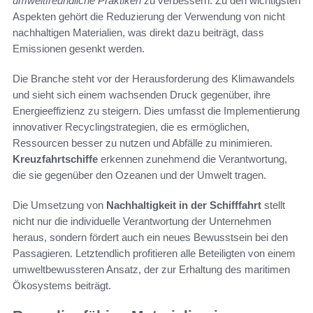
umweltfreundliche Praktiken
zu verbessern. Zu den wichtigsten
Aspekten gehört die Reduzierung der Verwendung von nicht
nachhaltigen Materialien, was direkt dazu beiträgt, dass
Emissionen gesenkt werden.
Die Branche steht vor der Herausforderung des Klimawandels
und sieht sich einem wachsenden Druck gegenüber, ihre
Energieeffizienz zu steigern. Dies umfasst die Implementierung
innovativer Recyclingstrategien, die es ermöglichen,
Ressourcen besser zu nutzen und Abfälle zu minimieren.
Kreuzfahrtschiffe
erkennen zunehmend die Verantwortung,
die sie gegenüber den Ozeanen und der Umwelt tragen.
Die Umsetzung von
Nachhaltigkeit in der Schifffahrt
stellt
nicht nur die individuelle Verantwortung der Unternehmen
heraus, sondern fördert auch ein neues Bewusstsein bei den
Passagieren. Letztendlich profitieren alle Beteiligten von einem
umweltbewussteren Ansatz, der zur Erhaltung des maritimen
Ökosystems beiträgt.