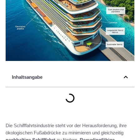
Inhaltsangabe
Die Schifffahrtsindustrie steht vor der Herausforderung, ihre
ökologischen Fußabdrücke zu minimieren und gleichzeitig
nachhaltige Schifffahrt
zu fördern.
Recyclingfähige