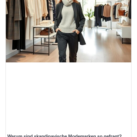
Warum sind skandinavische Modemarken so gefragt?