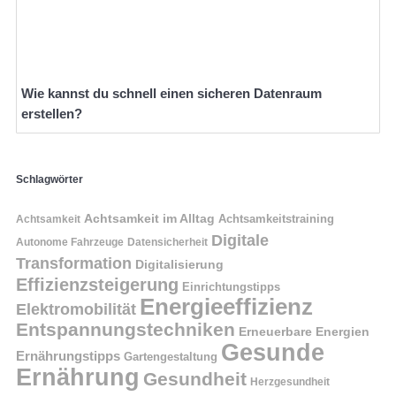
Wie kannst du schnell einen sicheren Datenraum
erstellen?
Schlagwörter
Achtsamkeit im Alltag
Achtsamkeitstraining
Achtsamkeit
Digitale
Autonome Fahrzeuge
Datensicherheit
Transformation
Digitalisierung
Effizienzsteigerung
Einrichtungstipps
Energieeffizienz
Elektromobilität
Entspannungstechniken
Erneuerbare Energien
Gesunde
Ernährungstipps
Gartengestaltung
Ernährung
Gesundheit
Herzgesundheit