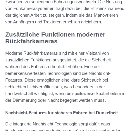
zwischen verschiedenen Fahrzeugen wechseln. Die Nutzung
von Funkamerasystemen trägt dazu bei, die Effizienz während
der täglichen Arbeit zu steigern, indem sie das Manövrieren
von Anhängern und Traktoren erheblich erleichtern.
Zusätzliche Funktionen moderner
Rückfahrkameras
Moderne Rückfahrkameras sind mit einer Vielzahl von
zusätzlichen Funktionen ausgestattet, die die Sicherheit
während des Fahrens erheblich erhöhen. Eine der
bemerkenswertesten Technologien sind die Nachtsicht-
Features. Diese ermöglichen eine klare Sicht auch bei
schlechten Lichtverhältnissen, was besonders in der
Landwirtschaft wichtig ist, wenn beispielsweise Spätarbeitern in
der Dämmerung oder Nacht begegnet werden muss.
Nachtsicht-Features für sicheres Fahren bei Dunkelheit
Die integrierte Nachtsicht-Technologie sorgt dafür, dass
Hindernisse und andere Fahrzeuge frühzeitig erkannt werden,