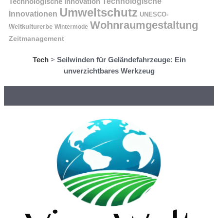
Technologische Innovation
Technologische
Umweltschutz
Innovationen
UNESCO-
Wohnraumgestaltung
Weltkulturerbe
Wintermode
Zeitmanagement
Tech
>
Seilwinden für Geländefahrzeuge: Ein
unverzichtbares Werkzeug