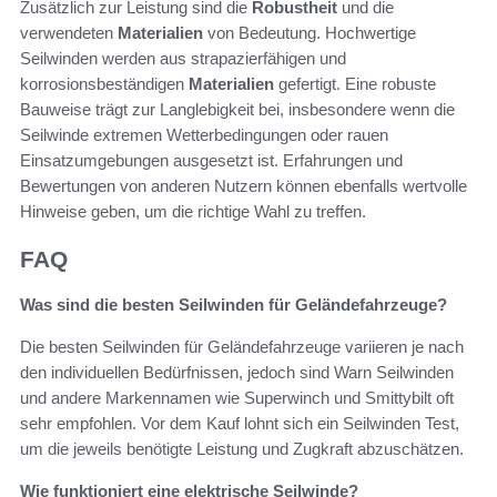
Zusätzlich zur Leistung sind die
Robustheit
und die
verwendeten
Materialien
von Bedeutung. Hochwertige
Seilwinden werden aus strapazierfähigen und
korrosionsbeständigen
Materialien
gefertigt. Eine robuste
Bauweise trägt zur Langlebigkeit bei, insbesondere wenn die
Seilwinde extremen Wetterbedingungen oder rauen
Einsatzumgebungen ausgesetzt ist. Erfahrungen und
Bewertungen von anderen Nutzern können ebenfalls wertvolle
Hinweise geben, um die richtige Wahl zu treffen.
FAQ
Was sind die besten Seilwinden für Geländefahrzeuge?
Die besten Seilwinden für Geländefahrzeuge variieren je nach
den individuellen Bedürfnissen, jedoch sind Warn Seilwinden
und andere Markennamen wie Superwinch und Smittybilt oft
sehr empfohlen. Vor dem Kauf lohnt sich ein Seilwinden Test,
um die jeweils benötigte Leistung und Zugkraft abzuschätzen.
Wie funktioniert eine elektrische Seilwinde?