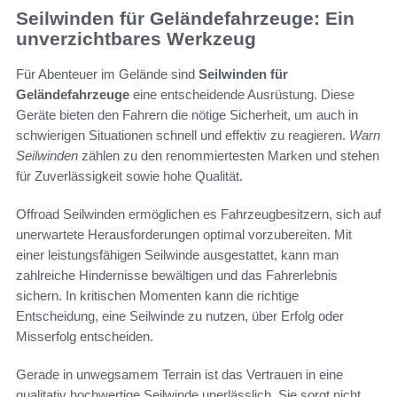
Seilwinden für Geländefahrzeuge: Ein
unverzichtbares Werkzeug
Für Abenteuer im Gelände sind
Seilwinden für
Geländefahrzeuge
eine entscheidende Ausrüstung. Diese
Geräte bieten den Fahrern die nötige Sicherheit, um auch in
schwierigen Situationen schnell und effektiv zu reagieren.
Warn
Seilwinden
zählen zu den renommiertesten Marken und stehen
für Zuverlässigkeit sowie hohe Qualität.
Offroad Seilwinden ermöglichen es Fahrzeugbesitzern, sich auf
unerwartete Herausforderungen optimal vorzubereiten. Mit
einer leistungsfähigen Seilwinde ausgestattet, kann man
zahlreiche Hindernisse bewältigen und das Fahrerlebnis
sichern. In kritischen Momenten kann die richtige
Entscheidung, eine Seilwinde zu nutzen, über Erfolg oder
Misserfolg entscheiden.
Gerade in unwegsamem Terrain ist das Vertrauen in eine
qualitativ hochwertige Seilwinde unerlässlich. Sie sorgt nicht