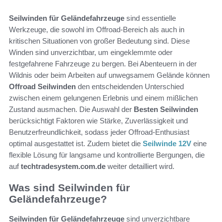
Seilwinden für Geländefahrzeuge
sind essentielle
Werkzeuge, die sowohl im Offroad-Bereich als auch in
kritischen Situationen von großer Bedeutung sind. Diese
Winden sind unverzichtbar, um eingeklemmte oder
festgefahrene Fahrzeuge zu bergen. Bei Abenteuern in der
Wildnis oder beim Arbeiten auf unwegsamem Gelände können
Offroad Seilwinden
den entscheidenden Unterschied
zwischen einem gelungenen Erlebnis und einem mißlichen
Zustand ausmachen. Die Auswahl der
Besten Seilwinden
berücksichtigt Faktoren wie Stärke, Zuverlässigkeit und
Benutzerfreundlichkeit, sodass jeder Offroad-Enthusiast
optimal ausgestattet ist. Zudem bietet die
Seilwinde 12V
eine
flexible Lösung für langsame und kontrollierte Bergungen, die
auf
techtradesystem.com.de
weiter detailliert wird.
Was sind Seilwinden für
Geländefahrzeuge?
Seilwinden für Geländefahrzeuge
sind unverzichtbare