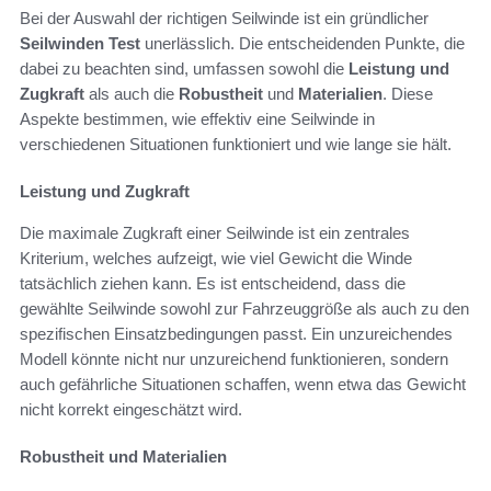
Bei der Auswahl der richtigen Seilwinde ist ein gründlicher
Seilwinden Test
unerlässlich. Die entscheidenden Punkte, die
dabei zu beachten sind, umfassen sowohl die
Leistung und
Zugkraft
als auch die
Robustheit
und
Materialien
. Diese
Aspekte bestimmen, wie effektiv eine Seilwinde in
verschiedenen Situationen funktioniert und wie lange sie hält.
Leistung und Zugkraft
Die maximale Zugkraft einer Seilwinde ist ein zentrales
Kriterium, welches aufzeigt, wie viel Gewicht die Winde
tatsächlich ziehen kann. Es ist entscheidend, dass die
gewählte Seilwinde sowohl zur Fahrzeuggröße als auch zu den
spezifischen Einsatzbedingungen passt. Ein unzureichendes
Modell könnte nicht nur unzureichend funktionieren, sondern
auch gefährliche Situationen schaffen, wenn etwa das Gewicht
nicht korrekt eingeschätzt wird.
Robustheit und Materialien