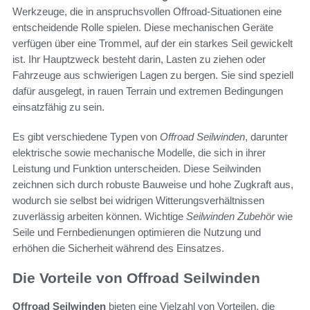
Werkzeuge, die in anspruchsvollen Offroad-Situationen eine
entscheidende Rolle spielen. Diese mechanischen Geräte
verfügen über eine Trommel, auf der ein starkes Seil gewickelt
ist. Ihr Hauptzweck besteht darin, Lasten zu ziehen oder
Fahrzeuge aus schwierigen Lagen zu bergen. Sie sind speziell
dafür ausgelegt, in rauen Terrain und extremen Bedingungen
einsatzfähig zu sein.
Es gibt verschiedene Typen von
Offroad Seilwinden
, darunter
elektrische sowie mechanische Modelle, die sich in ihrer
Leistung und Funktion unterscheiden. Diese Seilwinden
zeichnen sich durch robuste Bauweise und hohe Zugkraft aus,
wodurch sie selbst bei widrigen Witterungsverhältnissen
zuverlässig arbeiten können. Wichtige
Seilwinden Zubehör
wie
Seile und Fernbedienungen optimieren die Nutzung und
erhöhen die Sicherheit während des Einsatzes.
Die Vorteile von Offroad Seilwinden
Offroad Seilwinden
bieten eine Vielzahl von Vorteilen, die