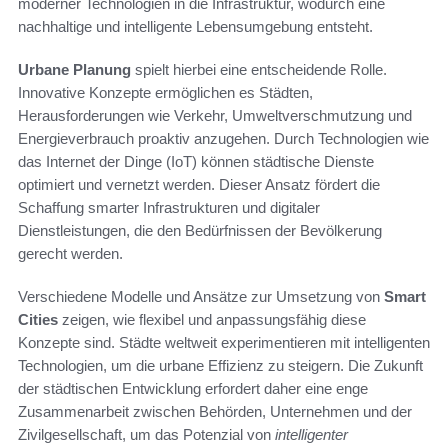
moderner Technologien in die Infrastruktur, wodurch eine
nachhaltige und intelligente Lebensumgebung entsteht.
Urbane Planung
spielt hierbei eine entscheidende Rolle.
Innovative Konzepte ermöglichen es Städten,
Herausforderungen wie Verkehr, Umweltverschmutzung und
Energieverbrauch proaktiv anzugehen. Durch Technologien wie
das Internet der Dinge (IoT) können städtische Dienste
optimiert und vernetzt werden. Dieser Ansatz fördert die
Schaffung smarter Infrastrukturen und digitaler
Dienstleistungen, die den Bedürfnissen der Bevölkerung
gerecht werden.
Verschiedene Modelle und Ansätze zur Umsetzung von
Smart
Cities
zeigen, wie flexibel und anpassungsfähig diese
Konzepte sind. Städte weltweit experimentieren mit intelligenten
Technologien, um die urbane Effizienz zu steigern. Die Zukunft
der städtischen Entwicklung erfordert daher eine enge
Zusammenarbeit zwischen Behörden, Unternehmen und der
Zivilgesellschaft, um das Potenzial von
intelligenter