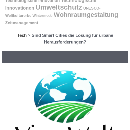
Technologische Innovation
Technologische
Umweltschutz
Innovationen
UNESCO-
Wohnraumgestaltung
Weltkulturerbe
Wintermode
Zeitmanagement
Tech
>
Sind Smart Cities die Lösung für urbane
Herausforderungen?