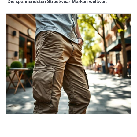
Die spannendsten Streetwear-Marken weltweit