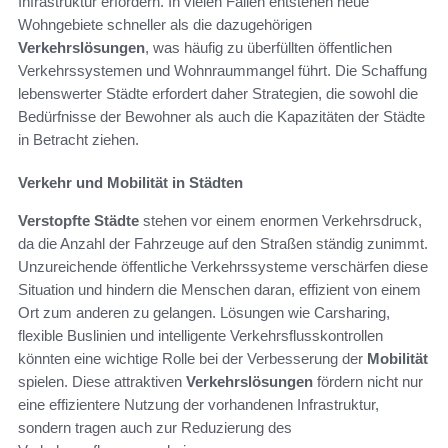
Infrastruktur erfordern. In vielen Fällen entstehen neue
Wohngebiete schneller als die dazugehörigen
Verkehrslösungen
, was häufig zu überfüllten öffentlichen
Verkehrssystemen und Wohnraummangel führt. Die Schaffung
lebenswerter Städte erfordert daher Strategien, die sowohl die
Bedürfnisse der Bewohner als auch die Kapazitäten der Städte
in Betracht ziehen.
Verkehr und Mobilität in Städten
Verstopfte Städte
stehen vor einem enormen Verkehrsdruck,
da die Anzahl der Fahrzeuge auf den Straßen ständig zunimmt.
Unzureichende öffentliche Verkehrssysteme verschärfen diese
Situation und hindern die Menschen daran, effizient von einem
Ort zum anderen zu gelangen. Lösungen wie Carsharing,
flexible Buslinien und intelligente Verkehrsflusskontrollen
könnten eine wichtige Rolle bei der Verbesserung der
Mobilität
spielen. Diese attraktiven
Verkehrslösungen
fördern nicht nur
eine effizientere Nutzung der vorhandenen Infrastruktur,
sondern tragen auch zur Reduzierung des