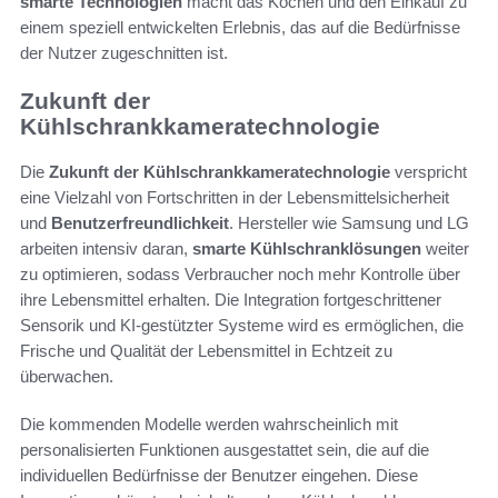
smarte Technologien
macht das Kochen und den Einkauf zu
einem speziell entwickelten Erlebnis, das auf die Bedürfnisse
der Nutzer zugeschnitten ist.
Zukunft der
Kühlschrankkameratechnologie
Die
Zukunft der Kühlschrankkameratechnologie
verspricht
eine Vielzahl von Fortschritten in der Lebensmittelsicherheit
und
Benutzerfreundlichkeit
. Hersteller wie Samsung und LG
arbeiten intensiv daran,
smarte Kühlschranklösungen
weiter
zu optimieren, sodass Verbraucher noch mehr Kontrolle über
ihre Lebensmittel erhalten. Die Integration fortgeschrittener
Sensorik und KI-gestützter Systeme wird es ermöglichen, die
Frische und Qualität der Lebensmittel in Echtzeit zu
überwachen.
Die kommenden Modelle werden wahrscheinlich mit
personalisierten Funktionen ausgestattet sein, die auf die
individuellen Bedürfnisse der Benutzer eingehen. Diese