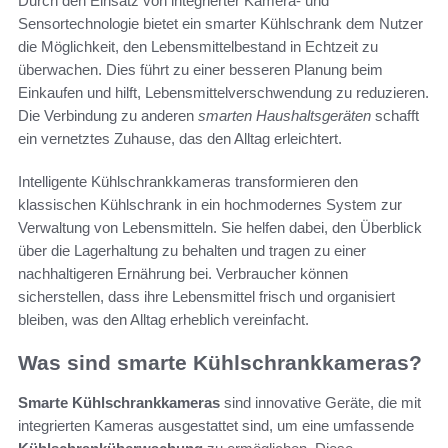
Durch den Einsatz von integrierter Kamera- und
Sensortechnologie bietet ein smarter Kühlschrank dem Nutzer
die Möglichkeit, den Lebensmittelbestand in Echtzeit zu
überwachen. Dies führt zu einer besseren Planung beim
Einkaufen und hilft, Lebensmittelverschwendung zu reduzieren.
Die Verbindung zu anderen
smarten Haushaltsgeräten
schafft
ein vernetztes Zuhause, das den Alltag erleichtert.
Intelligente Kühlschrankkameras transformieren den
klassischen Kühlschrank in ein hochmodernes System zur
Verwaltung von Lebensmitteln. Sie helfen dabei, den Überblick
über die Lagerhaltung zu behalten und tragen zu einer
nachhaltigeren Ernährung bei. Verbraucher können
sicherstellen, dass ihre Lebensmittel frisch und organisiert
bleiben, was den Alltag erheblich vereinfacht.
Was sind smarte Kühlschrankkameras?
Smarte Kühlschrankkameras
sind innovative Geräte, die mit
integrierten Kameras ausgestattet sind, um eine umfassende