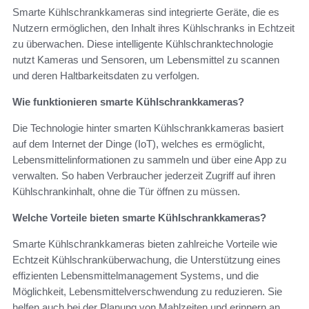
Smarte Kühlschrankkameras sind integrierte Geräte, die es
Nutzern ermöglichen, den Inhalt ihres Kühlschranks in Echtzeit
zu überwachen. Diese intelligente Kühlschranktechnologie
nutzt Kameras und Sensoren, um Lebensmittel zu scannen
und deren Haltbarkeitsdaten zu verfolgen.
Wie funktionieren smarte Kühlschrankkameras?
Die Technologie hinter smarten Kühlschrankkameras basiert
auf dem Internet der Dinge (IoT), welches es ermöglicht,
Lebensmittelinformationen zu sammeln und über eine App zu
verwalten. So haben Verbraucher jederzeit Zugriff auf ihren
Kühlschrankinhalt, ohne die Tür öffnen zu müssen.
Welche Vorteile bieten smarte Kühlschrankkameras?
Smarte Kühlschrankkameras bieten zahlreiche Vorteile wie
Echtzeit Kühlschranküberwachung, die Unterstützung eines
effizienten Lebensmittelmanagement Systems, und die
Möglichkeit, Lebensmittelverschwendung zu reduzieren. Sie
helfen auch bei der Planung von Mahlzeiten und erinnern an