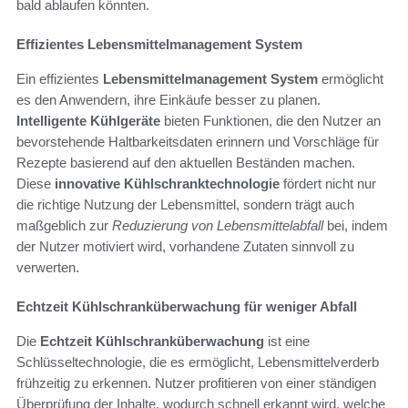
bald ablaufen könnten.
Effizientes Lebensmittelmanagement System
Ein effizientes
Lebensmittelmanagement System
ermöglicht
es den Anwendern, ihre Einkäufe besser zu planen.
Intelligente Kühlgeräte
bieten Funktionen, die den Nutzer an
bevorstehende Haltbarkeitsdaten erinnern und Vorschläge für
Rezepte basierend auf den aktuellen Beständen machen.
Diese
innovative Kühlschranktechnologie
fördert nicht nur
die richtige Nutzung der Lebensmittel, sondern trägt auch
maßgeblich zur
Reduzierung von Lebensmittelabfall
bei, indem
der Nutzer motiviert wird, vorhandene Zutaten sinnvoll zu
verwerten.
Echtzeit Kühlschranküberwachung für weniger Abfall
Die
Echtzeit Kühlschranküberwachung
ist eine
Schlüsseltechnologie, die es ermöglicht, Lebensmittelverderb
frühzeitig zu erkennen. Nutzer profitieren von einer ständigen
Überprüfung der Inhalte, wodurch schnell erkannt wird, welche